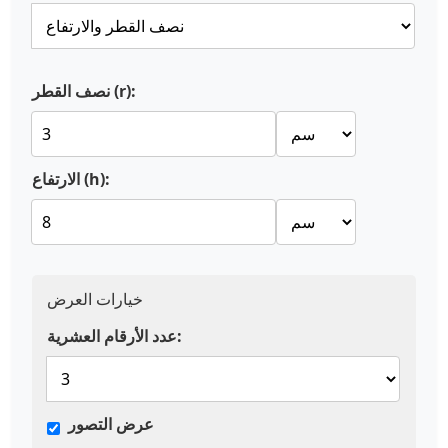
نصف القطر (r):
الارتفاع (h):
خيارات العرض
عدد الأرقام العشرية:
عرض التصور