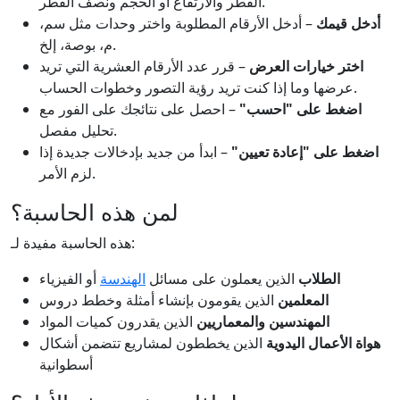
القطر والارتفاع أو الحجم ونصف القطر.
أدخل قيمك
– أدخل الأرقام المطلوبة واختر وحدات مثل سم،
م، بوصة، إلخ.
اختر خيارات العرض
– قرر عدد الأرقام العشرية التي تريد
عرضها وما إذا كنت تريد رؤية التصور وخطوات الحساب.
اضغط على "احسب"
– احصل على نتائجك على الفور مع
تحليل مفصل.
اضغط على "إعادة تعيين"
– ابدأ من جديد بإدخالات جديدة إذا
لزم الأمر.
لمن هذه الحاسبة؟
هذه الحاسبة مفيدة لـ:
الطلاب
الذين يعملون على مسائل
الهندسة
أو الفيزياء
المعلمين
الذين يقومون بإنشاء أمثلة وخطط دروس
المهندسين والمعماريين
الذين يقدرون كميات المواد
هواة الأعمال اليدوية
الذين يخططون لمشاريع تتضمن أشكال
أسطوانية