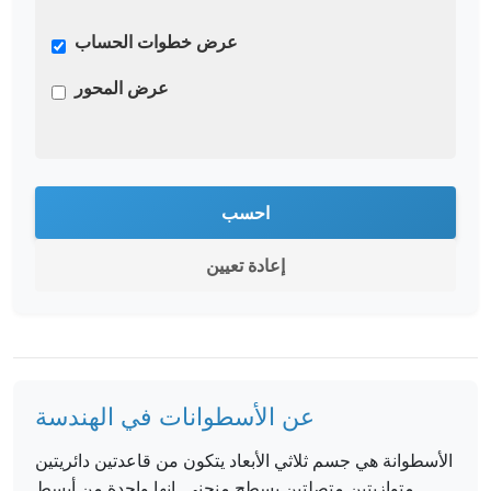
عرض خطوات الحساب
عرض المحور
احسب
إعادة تعيين
عن الأسطوانات في الهندسة
الأسطوانة هي جسم ثلاثي الأبعاد يتكون من قاعدتين دائريتين
متوازيتين متصلتين بسطح منحني. إنها واحدة من أبسط