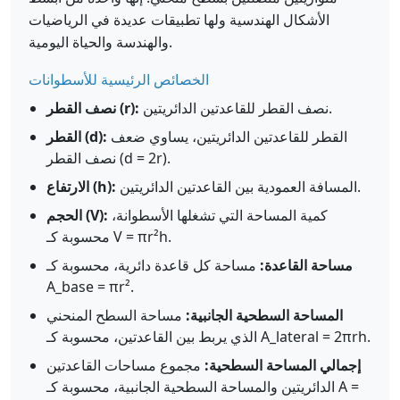
الأشكال الهندسية ولها تطبيقات عديدة في الرياضيات
والهندسة والحياة اليومية.
الخصائص الرئيسية للأسطوانات
نصف القطر للقاعدتين الدائريتين.
نصف القطر (r):
القطر للقاعدتين الدائريتين، يساوي ضعف
القطر (d):
نصف القطر (d = 2r).
المسافة العمودية بين القاعدتين الدائريتين.
الارتفاع (h):
كمية المساحة التي تشغلها الأسطوانة،
الحجم (V):
محسوبة كـ V = πr²h.
مساحة القاعدة:
مساحة كل قاعدة دائرية، محسوبة كـ
A_base = πr².
المساحة السطحية الجانبية:
مساحة السطح المنحني
الذي يربط بين القاعدتين، محسوبة كـ A_lateral = 2πrh.
إجمالي المساحة السطحية:
مجموع مساحات القاعدتين
الدائريتين والمساحة السطحية الجانبية، محسوبة كـ A =