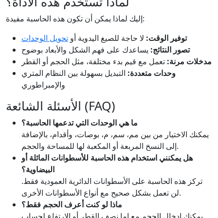
لماذا تستخدم هذه الأداة؟
إليك لماذا يمكن أن تكون هذه الحاسبة مفيدة:
توفير الوقت:
لا حاجة للصيغ اليدوية أو
تحويل الوحدات
تصور النتائج:
يساعدك على فهم الشكل والأبعاد بوضوح
مدخلات مرنة:
تعمل مع قيم بدء مختلفة، مثل الحجم أو القطر
وحدات متعددة:
التبديل بسهولة بين النظام المتري
والإمبراطوري
الأسئلة الشائعة (FAQ)
ما هي الوحدات التي تدعمها الحاسبة؟
يمكنك الاختيار من بين مم، سم، م، بوصات، وأقدام، بالإضافة
إلى النسخ المربعة أو المكعبة لها للمساحة والحجم.
هل يمكنني استخدام هذه الحاسبة للأسطوانات المائلة أو
البيضاوية؟
تركز هذه الحاسبة على الأسطوانات الدائرية العمودية فقط.
لن تعمل بشكل صحيح مع أنواع الأسطوانات الأخرى.
ماذا لو كنت أعرف الحجم فقط؟
يمكنك إدخال الحجم مع إما نصف القطر أو الارتفاع لحساب