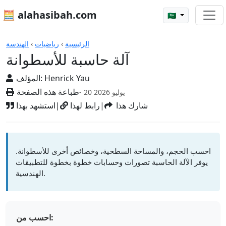
🧮 alahasibah.com
🇸🇦
الآلات الحاسبة
الرئيسية
›
رياضيات
›
الهندسة
آلة حاسبة للأسطوانة
Henrick Yau
المؤلف:
طباعة هذه الصفحة
- 20 يوليو 2026
شارك هذا
|
رابط لهذا
|
استشهد بهذا
احسب الحجم، والمساحة السطحية، وخصائص أخرى للأسطوانة.
يوفر الآلة الحاسبة تصورات وحسابات خطوة بخطوة للتطبيقات
الهندسية.
احسب من: