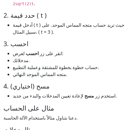
.
2sqrt(2)t
2. حدد قيمة ( t )
أدخل قيمة ( t ) حيث تريد حساب متجه المماس الموحد. على
سبيل المثال، ( t = 3 ).
3. احسب
لعرض:
انقر على زر
احسب
مدخلاتك.
حساب خطوة بخطوة للمشتقة وعملية التطبيع.
متجه المماس الموحد النهائي.
4. مسح (اختياري)
لإعادة تعيين المدخلات والبدء من جديد.
استخدم زر
مسح
مثال على الحساب
دعنا نتناول مثالاً باستخدام الآلة الحاسبة.
المدخلات: