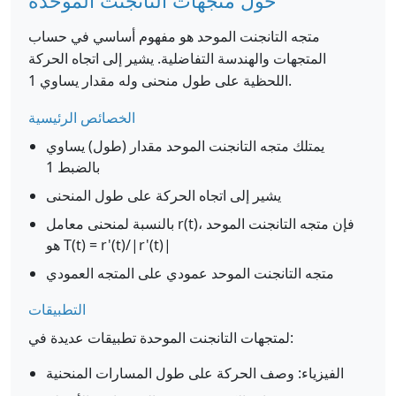
حول متجهات التانجنت الموحدة
متجه التانجنت الموحد هو مفهوم أساسي في حساب
المتجهات والهندسة التفاضلية. يشير إلى اتجاه الحركة
اللحظية على طول منحنى وله مقدار يساوي 1.
الخصائص الرئيسية
يمتلك متجه التانجنت الموحد مقدار (طول) يساوي
بالضبط 1
يشير إلى اتجاه الحركة على طول المنحنى
بالنسبة لمنحنى معامل r(t)، فإن متجه التانجنت الموحد
هو T(t) = r'(t)/|r'(t)|
متجه التانجنت الموحد عمودي على المتجه العمودي
التطبيقات
لمتجهات التانجنت الموحدة تطبيقات عديدة في:
الفيزياء: وصف الحركة على طول المسارات المنحنية