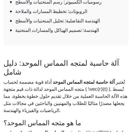
رسوميات الكمبيوتر: رسم المنحنيات والأسطح
الروبوتات: تخطيط المسارات والملاحة
الهندسة التفاضلية: تحليل المنحنيات والأسطح
الهندسة: تصميم الهياكل والمسارات المنحنية
آلة حاسبة لمتجه المماس الموحد: دليل
شامل
تُعتبر
آلة حاسبة لمتجه المماس الموحد
أداة قوية مصممة لحساب
متجه المماس الموحد لدالة ذات قيم متجهة ( \vec{r}(t) ). تُبسط
هذه الآلة الحاسبة العملية من خلال تقديم حلول خطوة بخطوة، مما
يجعلها مصدرًا مثاليًا للطلاب والمهنيين والباحثين في مجالات مثل
الرياضيات والفيزياء والهندسة.
ما هو متجه المماس الموحد؟