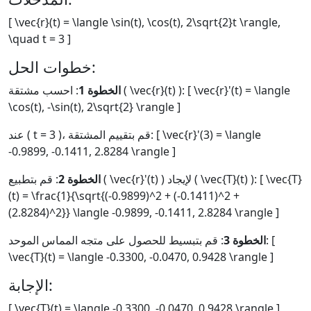
[ \vec{r}(t) = \langle \sin(t), \cos(t), 2\sqrt{2}t \rangle,
\quad t = 3 ]
خطوات الحل:
الخطوة 1
: احسب مشتقة ( \vec{r}(t) ): [ \vec{r}'(t) = \langle
\cos(t), -\sin(t), 2\sqrt{2} \rangle ]
عند ( t = 3 )، قم بتقييم المشتقة: [ \vec{r}'(3) = \langle
-0.9899, -0.1411, 2.8284 \rangle ]
الخطوة 2
: قم بتطبيع ( \vec{r}'(t) ) لإيجاد ( \vec{T}(t) ): [ \vec{T}
(t) = \frac{1}{\sqrt{(-0.9899)^2 + (-0.1411)^2 +
(2.8284)^2}} \langle -0.9899, -0.1411, 2.8284 \rangle ]
الخطوة 3
: قم بتبسيط للحصول على متجه المماس الموحد: [
\vec{T}(t) = \langle -0.3300, -0.0470, 0.9428 \rangle ]
الإجابة:
[ \vec{T}(t) = \langle -0.3300, -0.0470, 0.9428 \rangle ]