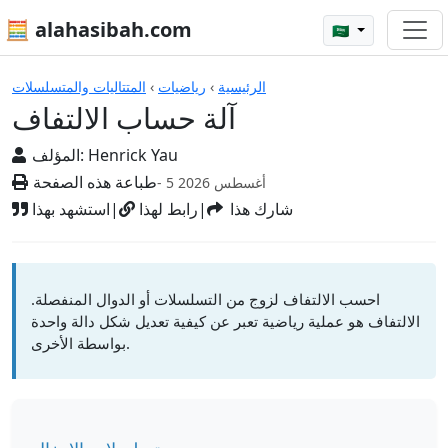
🧮 alahasibah.com
🇸🇦
الآلات الحاسبة
الرئيسية
›
رياضيات
›
المتتاليات والمتسلسلات
آلة حساب الالتفاف
Henrick Yau
المؤلف:
طباعة هذه الصفحة
- 5 أغسطس 2026
شارك هذا
|
رابط لهذا
|
استشهد بهذا
احسب الالتفاف لزوج من التسلسلات أو الدوال المنفصلة.
الالتفاف هو عملية رياضية تعبر عن كيفية تعديل شكل دالة واحدة
بواسطة الأخرى.