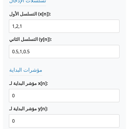
تسلسلات الإدخال
التسلسل الأول (x[n]):
التسلسل الثاني (y[n]):
مؤشرات البداية
مؤشر البداية لـ x[n]:
مؤشر البداية لـ y[n]: