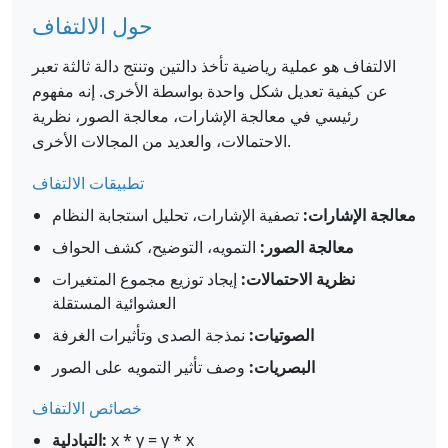
حول الالتفاف
الالتفاف هو عملية رياضية تأخذ دالتين وتنتج دالة ثالثة تعبر
عن كيفية تعديل شكل واحدة بواسطة الأخرى. إنه مفهوم
رئيسي في معالجة الإشارات، معالجة الصور، نظرية
الاحتمالات، والعديد من المجالات الأخرى.
تطبيقات الالتفاف
معالجة الإشارات:
تصفية الإشارات، تحليل استجابة النظام
معالجة الصور:
التمويه، التوضيح، كشف الحواف
نظرية الاحتمالات:
إيجاد توزيع مجموع المتغيرات
العشوائية المستقلة
الصوتيات:
نمذجة الصدى وتأثيرات الغرفة
البصريات:
وصف تأثير التمويه على الصور
خصائص الالتفاف
x * y = y * x
التبادلية: