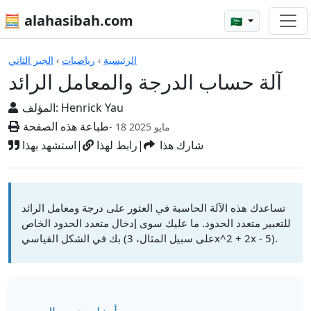
🧮 alahasibah.com
🇸🇦
الآلات الحاسبة
الرئيسية
›
رياضيات
›
الجبر الثاني
آلة حساب الدرجة والمعامل الرائد
Henrick Yau
المؤلف:
طباعة هذه الصفحة
- 18 مايو 2025
شارك هذا
|
رابط لهذا
|
استشهد بهذا
تساعدك هذه الآلة الحاسبة في العثور على درجة ومعامل الرائد
للتعبير متعدد الحدود. ما عليك سوى إدخال متعدد الحدود الخاص
بك في الشكل القياسي (على سبيل المثال، 3x^2 + 2x - 5).