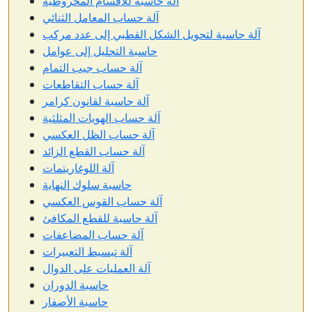
آلة حاسبة للأقسام المخروطية
آلة حساب المعامل الثنائي
آلة حاسبة لتحويل الشكل القطبي إلى عدد مركب
حاسبة التحليل إلى عوامل
آلة حساب جيب التمام
آلة حساب التقاطعات
آلة حاسبة لقانون كرامر
آلة حساب الهويات المثلثية
آلة حساب الظل العكسي
آلة حساب القطع الزائد
آلة اللوغاريتمات
حاسبة سلوك النهاية
آلة حساب القوس العكسي
آلة حاسبة للقطع المكافئ
آلة حساب المضاعفات
آلة تبسيط التعبيرات
آلة العمليات على الدوال
حاسبة الدوران
حاسبة الأصفار