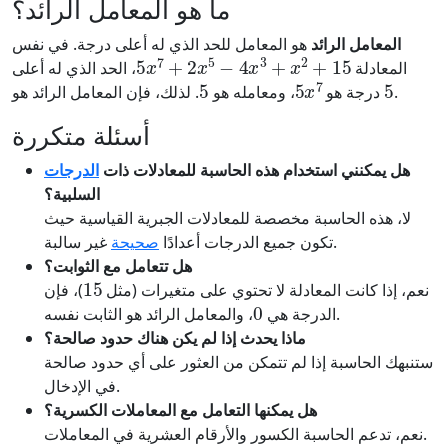
ما هو المعامل الرائد؟
المعامل الرائد
هو المعامل للحد الذي له أعلى درجة. في نفس
5
x
7
+
2
x
5
−
4
x
3
+
x
2
+
15
المعادلة
، الحد الذي له أعلى
5
5
x
7
5
.
. لذلك، فإن المعامل الرائد هو
درجة هو
، ومعامله هو
أسئلة متكررة
هل يمكنني استخدام هذه الحاسبة للمعادلات ذات
الدرجات
السلبية؟
لا، هذه الحاسبة مخصصة للمعادلات الجبرية القياسية حيث
غير سالبة.
تكون جميع الدرجات أعدادًا
صحيحة
هل تتعامل مع الثوابت؟
15
نعم، إذا كانت المعادلة لا تحتوي على متغيرات (مثل
)، فإن
0
، والمعامل الرائد هو الثابت نفسه.
الدرجة هي
ماذا يحدث إذا لم يكن هناك حدود صالحة؟
ستنبهك الحاسبة إذا لم تتمكن من العثور على أي حدود صالحة
في الإدخال.
هل يمكنها التعامل مع المعاملات الكسرية؟
نعم، تدعم الحاسبة الكسور والأرقام العشرية في المعاملات.