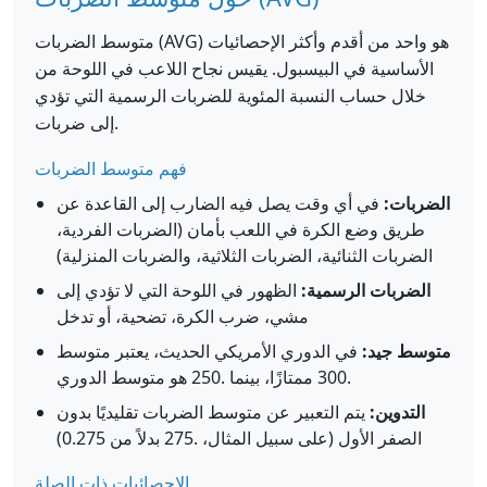
متوسط الضربات (AVG) هو واحد من أقدم وأكثر الإحصائيات
الأساسية في البيسبول. يقيس نجاح اللاعب في اللوحة من
خلال حساب النسبة المئوية للضربات الرسمية التي تؤدي
إلى ضربات.
فهم متوسط الضربات
الضربات:
في أي وقت يصل فيه الضارب إلى القاعدة عن
طريق وضع الكرة في اللعب بأمان (الضربات الفردية،
الضربات الثنائية، الضربات الثلاثية، والضربات المنزلية)
الضربات الرسمية:
الظهور في اللوحة التي لا تؤدي إلى
مشي، ضرب الكرة، تضحية، أو تدخل
متوسط جيد:
في الدوري الأمريكي الحديث، يعتبر متوسط
.300 ممتازًا، بينما .250 هو متوسط الدوري
التدوين:
يتم التعبير عن متوسط الضربات تقليديًا بدون
الصفر الأول (على سبيل المثال، .275 بدلاً من 0.275)
الإحصائيات ذات الصلة