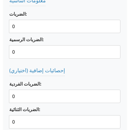
معلومات أساسية
الضربات:
الضربات الرسمية:
إحصائيات إضافية (اختياري)
الضربات الفردية:
الضربات الثنائية: