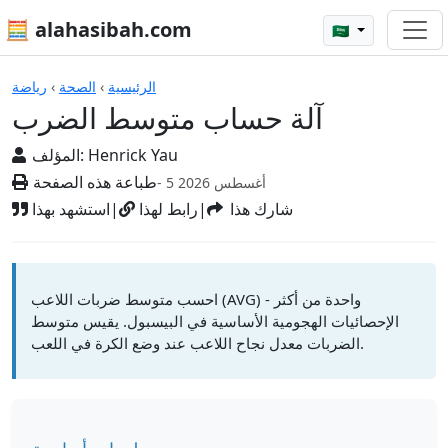
🧮 alahasibah.com
🇸🇦
الآلات الحاسبة
الرئيسية
›
الصحة
›
رياضة
آلة حساب متوسط الضرب
Henrick Yau
المؤلف:
طباعة هذه الصفحة
- 5 أغسطس 2026
شارك هذا
|
رابط لهذا
|
استشهد بهذا
احسب متوسط ضربات اللاعب (AVG) - واحدة من أكثر
الإحصائيات الهجومية الأساسية في البيسبول. يقيس متوسط
الضربات معدل نجاح اللاعب عند وضع الكرة في اللعب.