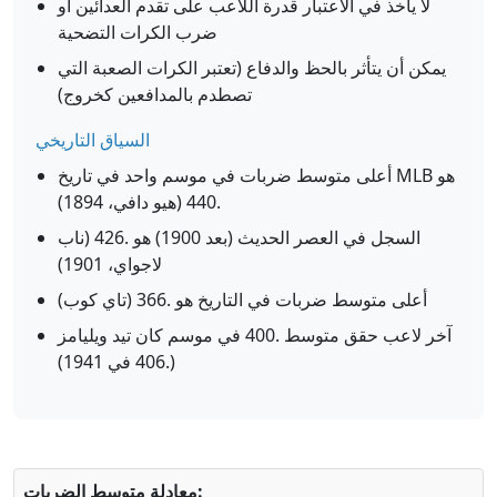
لا يأخذ في الاعتبار قدرة اللاعب على تقدم العدائين أو
ضرب الكرات التضحية
يمكن أن يتأثر بالحظ والدفاع (تعتبر الكرات الصعبة التي
تصطدم بالمدافعين كخروج)
السياق التاريخي
أعلى متوسط ضربات في موسم واحد في تاريخ MLB هو
.440 (هيو دافي، 1894)
السجل في العصر الحديث (بعد 1900) هو .426 (ناب
لاجواي، 1901)
أعلى متوسط ضربات في التاريخ هو .366 (تاي كوب)
آخر لاعب حقق متوسط .400 في موسم كان تيد ويليامز
(.406 في 1941)
معادلة متوسط الضربات: