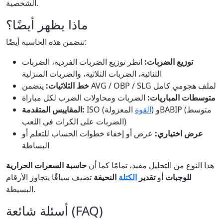
الشخصية.
ماذا يظهر أيضًا؟
تتضمن هذه الحاسبة أيضًا:
توزيع الضربات:
انظر توزيع الضربات الفردية، الضربات
الثنائية، الضربات الثلاثية، والضربات المنزلية
يتضمن AVG / OBP / SLG لملف هجومي كامل
خط الثلاثيات:
متوسطات المباريات:
الضربات ومحاولات الضرب لكل مباراة
القوة
المعزولة) وBABIP (متوسط
ISO (
المقاييس المتقدمة:
الضربات على الكرات في اللعب)
عرض اختياري:
عرض أو إخفاء خطوات الحساب للتعلم أو
البساطة
هذا النوع من التحليل مفيد، تمامًا كما أن
حاسبة السعرات الحرارية
للوجبات
أو
تقدير
الكتلة
النحيفة
تضيف سياقًا يتجاوز الأرقام
البسيطة.
أسئلة شائعة (FAQ)