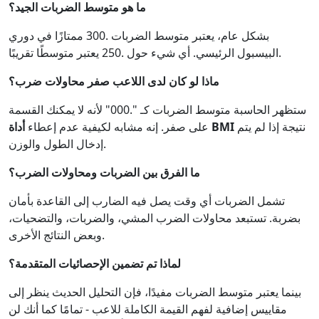
ما هو متوسط الضربات الجيد؟
بشكل عام، يعتبر متوسط الضربات .300 ممتازًا في دوري
البيسبول الرئيسي. أي شيء حول .250 يعتبر متوسطًا تقريبًا.
ماذا لو كان لدى اللاعب صفر محاولات ضرب؟
ستظهر الحاسبة متوسط الضربات كـ ".000" لأنه لا يمكنك القسمة
نتيجة إذا لم يتم
أداة BMI
على صفر. إنه مشابه لكيفية عدم إعطاء
إدخال الطول والوزن.
ما الفرق بين الضربات ومحاولات الضرب؟
تشمل الضربات أي وقت يصل فيه الضارب إلى القاعدة بأمان
بضربة. تستبعد محاولات الضرب المشي، والضربات، والتضحيات،
وبعض النتائج الأخرى.
لماذا تم تضمين الإحصائيات المتقدمة؟
بينما يعتبر متوسط الضربات مفيدًا، فإن التحليل الحديث ينظر إلى
مقاييس إضافية لفهم القيمة الكاملة للاعب - تمامًا كما أنك لن