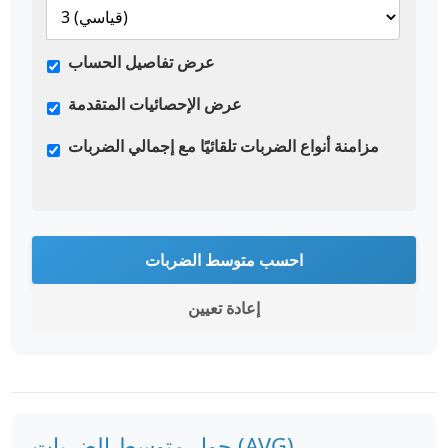
عرض تفاصيل الحساب
عرض الإحصائيات المتقدمة
مزامنة أنواع الضربات تلقائيًا مع إجمالي الضربات
احسب متوسط الضربات
إعادة تعيين
حول متوسط الضربات (AVG)