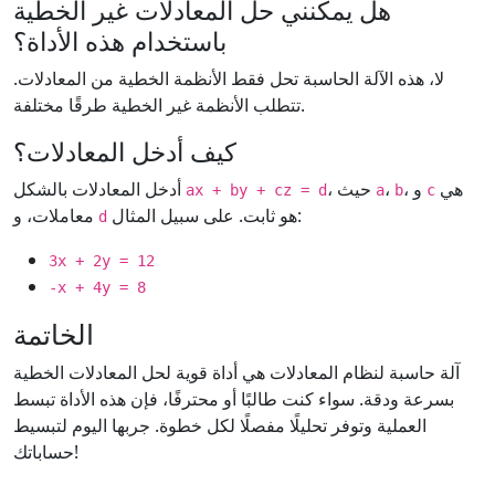
هل يمكنني حل المعادلات غير الخطية
باستخدام هذه الأداة؟
لا، هذه الآلة الحاسبة تحل فقط الأنظمة الخطية من المعادلات.
تتطلب الأنظمة غير الخطية طرقًا مختلفة.
كيف أدخل المعادلات؟
هي
، و
،
، حيث
أدخل المعادلات بالشكل
ax + by + cz = d
a
b
c
هو ثابت. على سبيل المثال:
معاملات، و
d
3x + 2y = 12
-x + 4y = 8
الخاتمة
آلة حاسبة لنظام المعادلات هي أداة قوية لحل المعادلات الخطية
بسرعة ودقة. سواء كنت طالبًا أو محترفًا، فإن هذه الأداة تبسط
العملية وتوفر تحليلًا مفصلًا لكل خطوة. جربها اليوم لتبسيط
حساباتك!