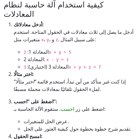
كيفية استخدام آلة حاسبة لنظام
المعادلات
أدخل معادلاتك:
أدخل ما يصل إلى ثلاث معادلات في الحقول المتاحة. استخدم
. على سبيل المثال:
، و
،
متغيرات مثل
x
y
z
المعادلة 1:
2x + y = 5
المعادلة 2:
x - y = 1
المعادلة 3 (اختياري):
3x + y + z = 7
اختر مثالًا:
إذا كنت غير متأكد من أين تبدأ، استخدم قائمة
“اختر مثالًا”
لملء الحقول تلقائيًا بمعادلات محملة مسبقًا.
اضغط على “احسب”:
. ستقوم الآلة الحاسبة بـ:
اضغط على زر
احسب
عرض الحل للمتغيرات.
تقديم شرح خطوة بخطوة حول كيفية العثور على الحل.
امسح الحقول: