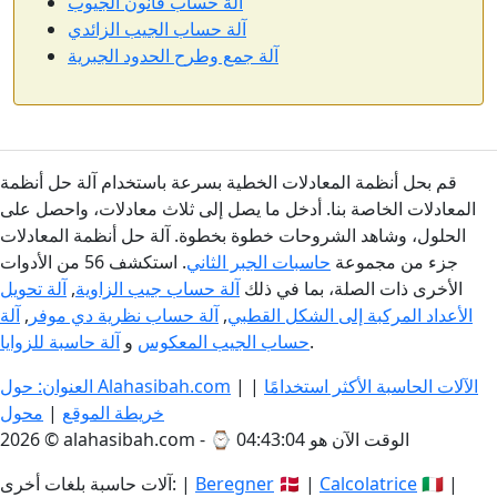
آلة حساب قانون الجيوب
آلة حساب الجيب الزائدي
آلة جمع وطرح الحدود الجبرية
قم بحل أنظمة المعادلات الخطية بسرعة باستخدام آلة حل أنظمة
المعادلات الخاصة بنا. أدخل ما يصل إلى ثلاث معادلات، واحصل على
الحلول، وشاهد الشروحات خطوة بخطوة. آلة حل أنظمة المعادلات
جزء من مجموعة
حاسبات الجبر الثاني
. استكشف 56 من الأدوات
الأخرى ذات الصلة، بما في ذلك
آلة حساب جيب الزاوية
,
آلة تحويل
الأعداد المركبة إلى الشكل القطبي
,
آلة حساب نظرية دي موفر
,
آلة
.
حساب الجيب المعكوس
و
آلة حاسبة للزوايا
الآلات الحاسبة الأكثر استخدامًا
|
|
العنوان: حول Alahasibah.com
خريطة الموقع
|
محول
الوقت الآن هو 04:43:04
2026 © alahasibah.com - ⌚
🇮🇹 |
Calcolatrice
🇩🇰 |
Beregner
آلات حاسبة بلغات أخرى: |