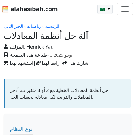
🧮 alahasibah.com
🇸🇦
الآلات الحاسبة
الرئيسية
›
رياضيات
›
الجبر الثاني
آلة حل أنظمة المعادلات
Henrick Yau
المؤلف:
طباعة هذه الصفحة
- 3 يونيو 2025
شارك هذا
|
رابط لهذا
|
استشهد بهذا
حل أنظمة المعادلات الخطية مع 2 أو 3 متغيرات. أدخل
المعاملات والثوابت لكل معادلة لحساب الحل.
نوع النظام