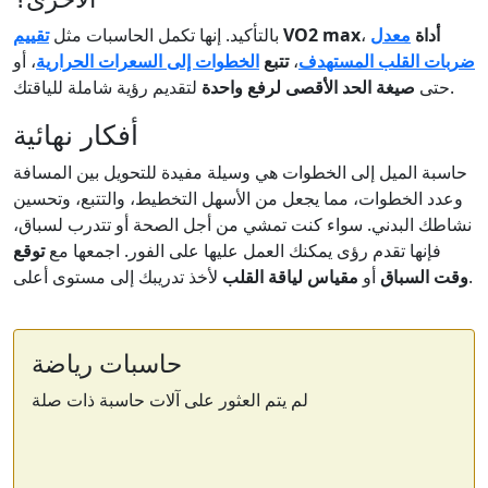
أداة
معدل
،
VO2 max
بالتأكيد. إنها تكمل الحاسبات مثل
تقييم
ضربات القلب المستهدف
،
تتبع
الخطوات إلى السعرات الحرارية
، أو
لتقديم رؤية شاملة للياقتك.
حتى
صيغة الحد الأقصى لرفع واحدة
أفكار نهائية
حاسبة الميل إلى الخطوات هي وسيلة مفيدة للتحويل بين المسافة
وعدد الخطوات، مما يجعل من الأسهل التخطيط، والتتبع، وتحسين
نشاطك البدني. سواء كنت تمشي من أجل الصحة أو تتدرب لسباق،
فإنها تقدم رؤى يمكنك العمل عليها على الفور. اجمعها مع
توقع
لأخذ تدريبك إلى مستوى أعلى.
وقت السباق
أو
مقياس لياقة القلب
حاسبات رياضة
لم يتم العثور على آلات حاسبة ذات صلة