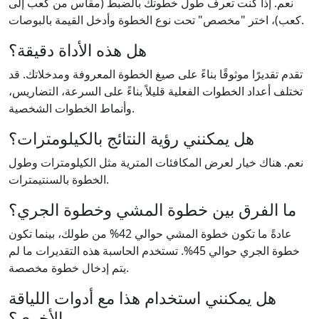
نعم. إذا كنت تعرف طول خطوتك بالضبط (مقاس من كعب إلى
كعب)، اختر "مخصص" تحت نوع الخطوة وأدخل القيمة بالبوصات.
هل هذه الأداة دقيقة؟
تقدم تقديرًا موثوقًا بناءً على صيغ الخطوة المعروفة ومدخلاتك. قد
تختلف أعداد الخطوات الفعلية قليلاً بناءً على السرعة، التضاريس،
وأنماط الخطوات الشخصية.
هل يمكنني رؤية النتائج بالكيلومترات؟
نعم. هناك خيار لعرض المكافئات المترية مثل الكيلومترات وطول
الخطوة بالسنتيمترات.
ما الفرق بين خطوة المشي وخطوة الجري؟
عادةً ما تكون خطوة المشي حوالي 42% من طولك، بينما تكون
خطوة الجري حوالي 45%. تستخدم الحاسبة هذه التقديرات ما لم
يتم إدخال خطوة مخصصة.
هل يمكنني استخدام هذا مع أدوات اللياقة
الأخرى؟