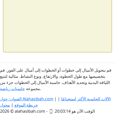
قم بتحويل الأميال إلى خطوات أو الخطوات إلى أميال على الفور. قم
بتخصيصها مع طول الخطوة، والارتفاع، ونوع النشاط. مثالية لتتبع
اللياقة البدنية وتحديد الأهداف. حاسبة الأميال إلى الخطوات جزء من
.
مجموعة
حاسبات رياضة
الآلات الحاسبة الأكثر استخدامًا
|
|
العنوان: حول Alahasibah.com
خريطة الموقع
|
محول
الوقت الآن هو 20:03:14
2026 © alahasibah.com - ⌚