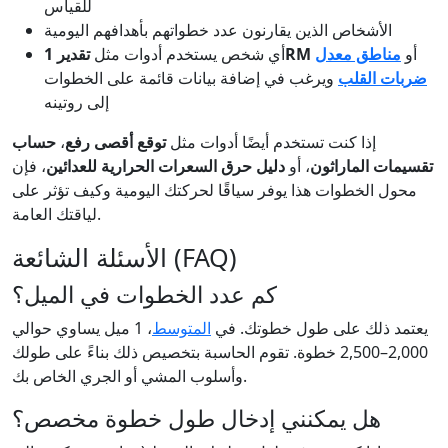
للقياس
الأشخاص الذين يقارنون عدد خطواتهم بأهدافهم اليومية
أو
مناطق معدل
تقدير 1RM
أي شخص يستخدم أدوات مثل
ضربات القلب
ويرغب في إضافة بيانات قائمة على الخطوات
إلى روتينه
إذا كنت تستخدم أيضًا أدوات مثل
توقع أقصى رفع
،
حساب
تقسيمات الماراثون
، أو
دليل حرق السعرات الحرارية للعدائين
، فإن
محول الخطوات هذا يوفر سياقًا لحركتك اليومية وكيف تؤثر على
لياقتك العامة.
الأسئلة الشائعة (FAQ)
كم عدد الخطوات في الميل؟
يعتمد ذلك على طول خطوتك. في
المتوسط
، 1 ميل يساوي حوالي
2,000–2,500 خطوة. تقوم الحاسبة بتخصيص ذلك بناءً على طولك
وأسلوب المشي أو الجري الخاص بك.
هل يمكنني إدخال طول خطوة مخصص؟