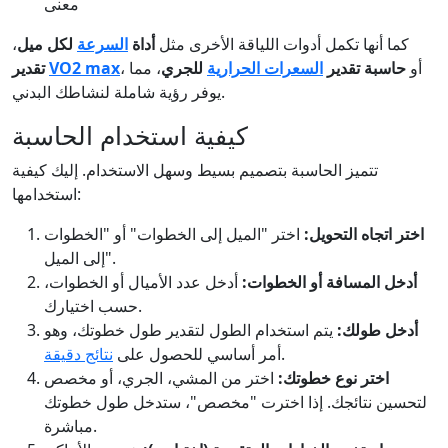
معنى
كما أنها تكمل أدوات اللياقة الأخرى مثل
أداة
السرعة
لكل ميل
،
، أو
حاسبة تقدير
السعرات الحرارية
للجري
، مما
VO2 max
تقدير
يوفر رؤية شاملة لنشاطك البدني.
كيفية استخدام الحاسبة
تتميز الحاسبة بتصميم بسيط وسهل الاستخدام. إليك كيفية
استخدامها:
اختر اتجاه التحويل:
اختر "الميل إلى الخطوات" أو "الخطوات
إلى الميل".
أدخل المسافة أو الخطوات:
أدخل عدد الأميال أو الخطوات،
حسب اختيارك.
أدخل طولك:
يتم استخدام الطول لتقدير طول خطوتك، وهو
.
أمر أساسي للحصول على
نتائج دقيقة
اختر نوع خطوتك:
اختر من المشي، الجري، أو مخصص
لتحسين نتائجك. إذا اخترت "مخصص"، ستدخل طول خطوتك
مباشرة.