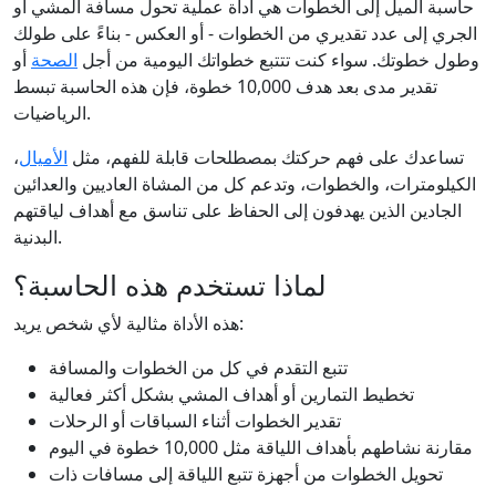
حاسبة الميل إلى الخطوات هي أداة عملية تحول مسافة المشي أو
الجري إلى عدد تقديري من الخطوات - أو العكس - بناءً على طولك
وطول خطوتك. سواء كنت تتتبع خطواتك اليومية من أجل
الصحة
أو
تقدير مدى بعد هدف 10,000 خطوة، فإن هذه الحاسبة تبسط
الرياضيات.
تساعدك على فهم حركتك بمصطلحات قابلة للفهم، مثل
الأميال
،
الكيلومترات، والخطوات، وتدعم كل من المشاة العاديين والعدائين
الجادين الذين يهدفون إلى الحفاظ على تناسق مع أهداف لياقتهم
البدنية.
لماذا تستخدم هذه الحاسبة؟
هذه الأداة مثالية لأي شخص يريد:
تتبع التقدم في كل من الخطوات والمسافة
تخطيط التمارين أو أهداف المشي بشكل أكثر فعالية
تقدير الخطوات أثناء السباقات أو الرحلات
مقارنة نشاطهم بأهداف اللياقة مثل 10,000 خطوة في اليوم
تحويل الخطوات من أجهزة تتبع اللياقة إلى مسافات ذات