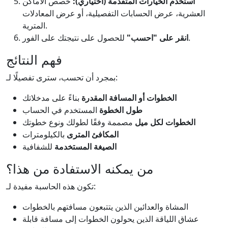
استخدم الخيارات المتقدمة (اختياري):
خصص الأماكن
العشرية، عرض الحسابات التفصيلية، أو عرض المعادلات
المترية.
للحصول على نتيجتك على الفور.
انقر على "احسب"
فهم النتائج
بمجرد أن تحسب، سترى تفصيلًا لـ:
الخطوات أو المسافة المقدرة
بناءً على مدخلاتك
طول الخطوة
المستخدم في الحساب
الخطوات لكل ميل
مصممة وفقًا لطولك ونوع خطوتك
المكافئ المترى
بالكيلومترات
الصيغة المستخدمة
للشفافية
من يمكنه الاستفادة من هذا؟
تكون هذه الحاسبة مفيدة لـ:
المشاة والعدائين الذين يتتبعون مسافتهم بالخطوات
عشاق اللياقة الذين يحولون الخطوات إلى مسافة قابلة