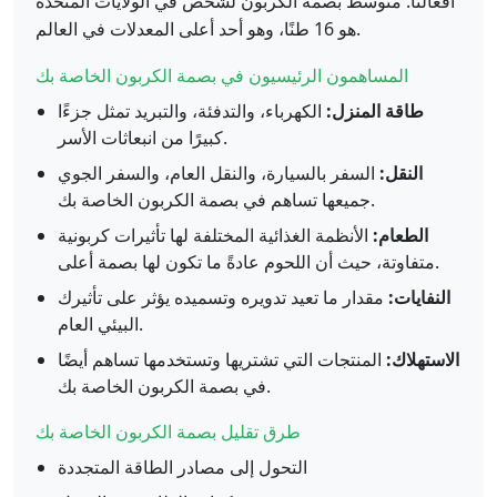
أفعالنا. متوسط بصمة الكربون لشخص في الولايات المتحدة
هو 16 طنًا، وهو أحد أعلى المعدلات في العالم.
المساهمون الرئيسيون في بصمة الكربون الخاصة بك
طاقة المنزل:
الكهرباء، والتدفئة، والتبريد تمثل جزءًا
كبيرًا من انبعاثات الأسر.
النقل:
السفر بالسيارة، والنقل العام، والسفر الجوي
جميعها تساهم في بصمة الكربون الخاصة بك.
الطعام:
الأنظمة الغذائية المختلفة لها تأثيرات كربونية
متفاوتة، حيث أن اللحوم عادةً ما تكون لها بصمة أعلى.
النفايات:
مقدار ما تعيد تدويره وتسميده يؤثر على تأثيرك
البيئي العام.
الاستهلاك:
المنتجات التي تشتريها وتستخدمها تساهم أيضًا
في بصمة الكربون الخاصة بك.
طرق تقليل بصمة الكربون الخاصة بك
التحول إلى مصادر الطاقة المتجددة