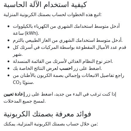
كيفية استخدام الآلة الحاسبة
اتبع هذه الخطوات لحساب بصمتك الكربونية المنزلية:
أدخل متوسط استخدامك الشهري من الكهرباء بالكيلووات
ساعة (kWh).
أدخل متوسط استخدامك الشهري من الغاز الطبيعي بالثرم.
قدم عدد الأميال المقطوعة بواسطة المركبات في أسرتك كل
شهر.
اختر نوع النظام الغذائي لأسرتك من القائمة المنسدلة.
لعرض النتائج الخاصة بك.
اضغط على زر
احسب
راجع تفاصيل الانبعاثات وإجمالي بصمة الكربون بالأطنان من
CO₂ سنويًا.
إذا كنت ترغب في البدء من جديد، اضغط على زر
إعادة تعيين
لمسح جميع المدخلات.
فوائد معرفة بصمتك الكربونية
من خلال حساب بصمتك الكربونية المنزلية، يمكنك: