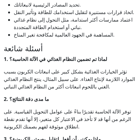
تحديد المصادر الرئيسية لانبعاثاتك.
اتخاذ قرارات مستنيرة لتقليل استخدامك للطاقة وتأثير النقل.
اعتماد ممارسات أكثر استدامة، مثل التحول إلى نظام غذائي
نباتي أو استخدام الطاقة المتجددة.
المساهمة في الجهود العالمية لمكافحة تغير المناخ.
أسئلة شائعة
1. لماذا تم تضمين النظام الغذائي في الآلة الحاسبة؟
تؤثر الخيارات الغذائية بشكل كبير على انبعاثات الكربون بسبب
الموارد اللازمة لإنتاج الغذاء. على سبيل المثال، ينتج النظام الغذائي
الغني باللحوم انبعاثات أكثر من النظام الغذائي النباتي.
2. ما مدى دقة النتائج؟
توفر الآلة الحاسبة تقديرًا بناءً على عوامل التحويل القياسية. على
الرغم من أنها قد لا تأخذ في الاعتبار كل متغير، إلا أنها تقدم نقطة
انطلاق موثوقة لفهم بصمتك الكربونية.
3. ماذا يمكنني أن أفعل لتقليل بصمتي الكربونية؟