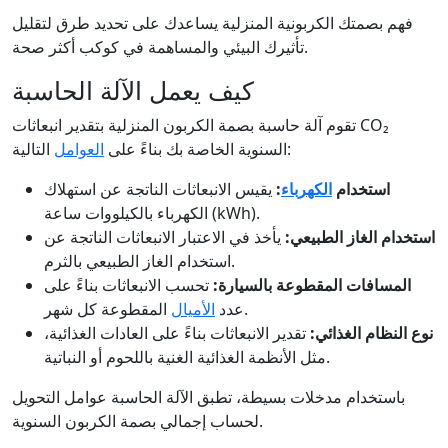
فهم بصمتك الكربونية المنزلية يساعدك على تحديد طرق لتقليل
تأثيرك البيئي والمساهمة في كوكب أكثر صحة.
كيف يعمل الآلة الحاسبة
تقوم آلة حاسبة بصمة الكربون المنزلية بتقدير انبعاثات CO₂
التالية:
السنوية الخاصة بك بناءً على
العوامل
استخدام
الكهرباء
:
يقيس الانبعاثات الناتجة عن استهلاك
الكهرباء بالكيلووات ساعة (kWh).
استخدام الغاز الطبيعي:
يأخذ في الاعتبار الانبعاثات الناتجة عن
استخدام الغاز الطبيعي بالثرم.
المسافات المقطوعة بالسيارة:
تحسب الانبعاثات بناءً على
المقطوعة كل شهر.
عدد
الأميال
نوع النظام الغذائي:
تقدير الانبعاثات بناءً على العادات الغذائية،
مثل الأنظمة الغذائية الغنية باللحوم أو النباتية.
باستخدام مدخلات بسيطة، تطبق الآلة الحاسبة عوامل التحويل
لحساب إجمالي بصمة الكربون السنوية.