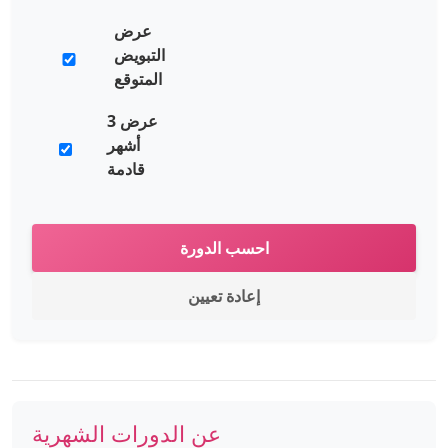
عرض
التبويض
المتوقع
عرض 3
أشهر
قادمة
احسب الدورة
إعادة تعيين
عن الدورات الشهرية