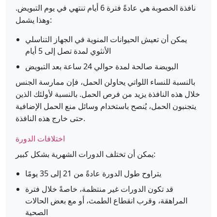
نافذة الخصوبة هي عادةً فترة 6 أيام تنتهي في يوم التبويض.
وهذا يشمل:
يمكن أن تعيش الحيوانات المنوية في الجهاز التناسلي
الأنثوي لمدة تصل إلى 5 أيام
البويضة صالحة لمدة حوالي 24 ساعة بعد التبويض
بالنسبة للنساء اللواتي يحاولن الحمل، فإن ممارسة الجنس
خلال هذه النافذة يزيد من فرص الحمل. بالنسبة لأولئك الذين
يتجنبون الحمل، يُنصح باستخدام وسائل منع الحمل الإضافية
حتى خارج هذه النافذة.
اختلافات الدورة
يمكن أن تختلف الدورات الشهرية بشكل كبير:
يتراوح طول الدورة عادةً من 21 إلى 35 يومًا
قد تكون الدورات غير منتظمة، خاصةً خلال فترة
المراهقة، وقرب انقطاع الطمث، أو مع بعض الحالات
الصحية