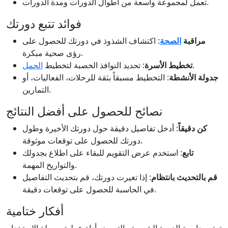
تعمل لمجموعة واسعة من أطوال الدورات ومدة الدورات.
فوائد تتبع دورتك
مراقبة
الصحة
: اكتشاف الشذوذ في دورتك للحصول على
رؤى صحية مبكرة.
.
تخطيط الأسرة
: تحديد النوافذ الخصبة لتخطيط
الحمل
جدولة الأنشطة
: التخطيط مسبقاً بثقة للرحلات، الفعاليات، أو
التمارين.
نصائح للحصول على أفضل النتائج
كن دقيقاً
: أدخل تفاصيل دقيقة حول دورتك الأخيرة وطول
دورتك للحصول على توقعات موثوقة.
تابع
: استخدم عرض التقويم للبقاء على اطلاع بجدولك
والتواريخ المهمة.
قم بالتحديث بانتظام
: إذا تغيرت دورتك، قم بتحديث التفاصيل
في الحاسبة للحصول على توقعات دقيقة.
أفكار ختامية