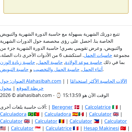
تتبع دورتك الشهرية بسهولة مع حاسبة الدورة الشهرية والتبويض
الخاصة بنا. احصل على رؤى مخصصة حول الدورات الشهرية
والتبويض، وعرض تقويمي بصري! حاسبة الدورة الشهرية جزء من
مجموعة
حاسبات الحمل
. استكشف 6 من الأدوات الأخرى ذات الصلة،
بما في ذلك
حاسبة موعد الولادة
,
حاسبة الحمل
,
حاسبة زيادة الوزن
.
أثناء الحمل
,
حاسبة الحمل والتخصيب
و
حاسبة التبويض
الآلات الحاسبة الأكثر استخدامًا
|
|
العنوان: حول Alahasibah.com
خريطة الموقع
|
محول
الوقت الآن هو 15:13:59
2026 © alahasibah.com - ⌚
🇮🇹 |
Calcolatrice
🇩🇰 |
Beregner
آلات حاسبة بلغات أخرى: |
Calculadora
🇧🇷🇵🇹 |
Calculadora
🇪🇸🇲🇽 |
Calculator
🇬🇧 |
Calculator
🇬🇧 |
Calculator
🇷🇴 |
Calculator
🇵🇭 |
Calculator
🇺🇸 |
Calculator
🇸🇬 |
Calculatrice
🇫🇷 |
Hesap Makinesi
🇹🇷 |