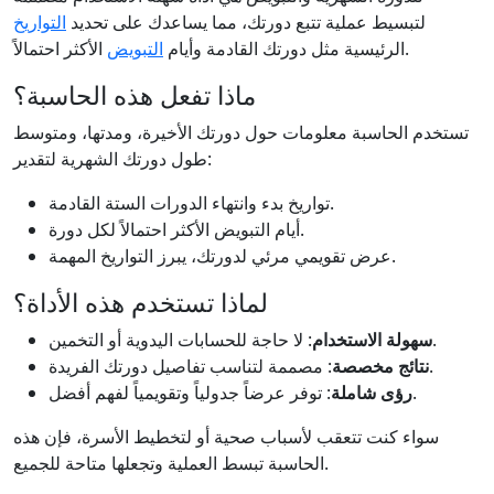
لتبسيط عملية تتبع دورتك، مما يساعدك على تحديد
التواريخ
الأكثر احتمالاً.
الرئيسية مثل دورتك القادمة وأيام
التبويض
ماذا تفعل هذه الحاسبة؟
تستخدم الحاسبة معلومات حول دورتك الأخيرة، ومدتها، ومتوسط
طول دورتك الشهرية لتقدير:
تواريخ بدء وانتهاء الدورات الستة القادمة.
أيام التبويض الأكثر احتمالاً لكل دورة.
عرض تقويمي مرئي لدورتك، يبرز التواريخ المهمة.
لماذا تستخدم هذه الأداة؟
: لا حاجة للحسابات اليدوية أو التخمين.
سهولة الاستخدام
: مصممة لتناسب تفاصيل دورتك الفريدة.
نتائج مخصصة
: توفر عرضاً جدولياً وتقويمياً لفهم أفضل.
رؤى شاملة
سواء كنت تتعقب لأسباب صحية أو لتخطيط الأسرة، فإن هذه
الحاسبة تبسط العملية وتجعلها متاحة للجميع.