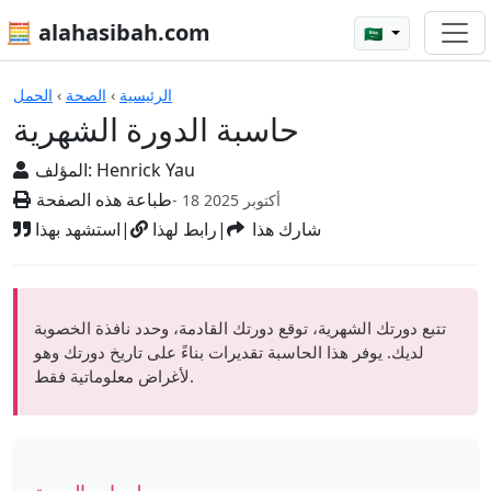
🧮 alahasibah.com
🇸🇦
الآلات الحاسبة
الرئيسية
›
الصحة
›
الحمل
حاسبة الدورة الشهرية
Henrick Yau
المؤلف:
طباعة هذه الصفحة
- 18 أكتوبر 2025
شارك هذا
|
رابط لهذا
|
استشهد بهذا
تتبع دورتك الشهرية، توقع دورتك القادمة، وحدد نافذة الخصوبة
لديك. يوفر هذا الحاسبة تقديرات بناءً على تاريخ دورتك وهو
لأغراض معلوماتية فقط.