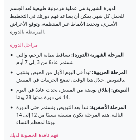
الدورة الشهرية هي عملية هرمونية طبيعية تُعد الجسم
للحمل كل شهر. يمكن أن يساعد فهم دورتك في التخطيط
الأسري، وتحديد الأنماط غير المنتظمة، وتوقع الأعراض
المرتبطة بالدورة.
مراحل الدورة
المرحلة الشهرية (الدورة):
تساقط بطانة الرحم، والتي
تستمر عادةً من 3 إلى 7 أيام.
المرحلة الجريبية:
تبدأ في اليوم الأول من الحيض وتنتهي
بالتبويض. خلال هذا الوقت، تنضج الجريبات في المبيض.
التبويض:
إطلاق بويضة من المبيض، يحدث عادةً في اليوم
14 في دورة مدتها 28 يومًا.
المرحلة الأصفرية:
تبدأ بعد التبويض وتستمر حتى الدورة
التالية. هذه المرحلة تكون متسقة نسبيًا من 12 إلى 14
يومًا لمعظم النساء.
فهم نافذة الخصوبة لديك