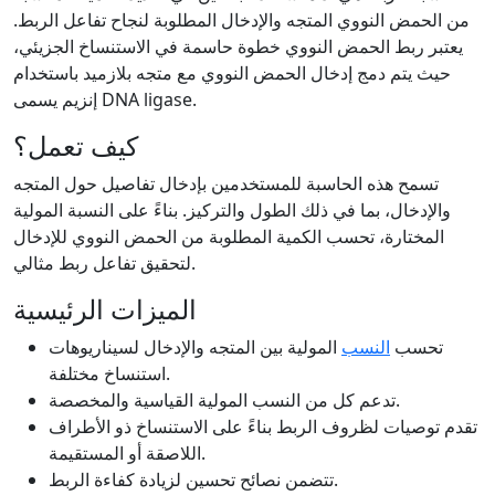
من الحمض النووي المتجه والإدخال المطلوبة لنجاح تفاعل الربط.
يعتبر ربط الحمض النووي خطوة حاسمة في الاستنساخ الجزيئي،
حيث يتم دمج إدخال الحمض النووي مع متجه بلازميد باستخدام
إنزيم يسمى DNA ligase.
كيف تعمل؟
تسمح هذه الحاسبة للمستخدمين بإدخال تفاصيل حول المتجه
والإدخال، بما في ذلك الطول والتركيز. بناءً على النسبة المولية
المختارة، تحسب الكمية المطلوبة من الحمض النووي للإدخال
لتحقيق تفاعل ربط مثالي.
الميزات الرئيسية
تحسب
النسب
المولية بين المتجه والإدخال لسيناريوهات
استنساخ مختلفة.
تدعم كل من النسب المولية القياسية والمخصصة.
تقدم توصيات لظروف الربط بناءً على الاستنساخ ذو الأطراف
اللاصقة أو المستقيمة.
تتضمن نصائح تحسين لزيادة كفاءة الربط.