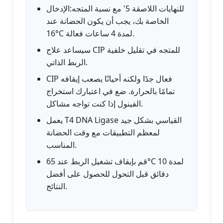
للنهايات اللاصقة 5' مع نسبة المتجه:الإدخال
الخاصة بك، يجب أن يكون الحضانة عند
16°C لمدة 4 ساعات فعالة.
سيساعد علاج CIP للمتجه في تقليل خلفية
الربط الذاتي.
CIP فعال جدًا ولكنه أحيانًا يصعب إيقافه
تمامًا بالحرارة. ضع في اعتبارك استخراج
الفينول إذا كنت تواجه مشاكل.
يعمل T4 DNA Ligase القياسي بشكل جيد
لمعظم التطبيقات مع وقت الحضانة
المناسب.
قم بإيقاف تشغيل الربط عند 65°C لمدة 10
دقائق قبل التحول للحصول على أفضل
النتائج.