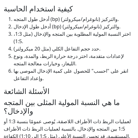
كيفية استخدام الحاسبة
أدخل طول المتجه (bp) والتركيز (نانوغرام/ميكرولتر).
أدخل طول الإدخال (bp) والتركيز (نانوغرام/ميكرولتر).
اختر النسبة المولية المطلوبة بين المتجه والإدخال (مثل 1:3،
1:5).
حدد حجم التفاعل الكلي (مثل 20 ميكرولتر).
لإعدادات متقدمة، اختر درجة حرارة الربط، والمدة، ونوع
الليغاز، وخيارات معالجة المتجه.
انقر على "احسب" للحصول على كمية الإدخال الموصى بها
وإعداد التفاعل.
الأسئلة الشائعة
ما هي النسبة المولية المثلى بين المتجه
والإدخال؟
لعمليات الربط ذات الأطراف اللاصقة، يُوصى عمومًا بنسبة 1:3 أو
1:5 بين المتجه والإدخال. بالنسبة لعمليات الربط ذات الأطراف
المستقيمة، قد تحسن النسبة الأعلى (مثل 1:5 إلى 1:10) الكفاءة.