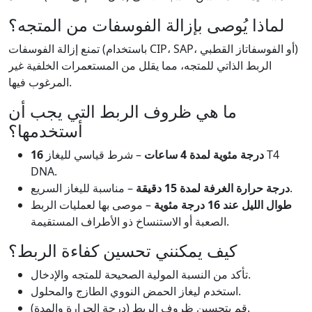
لماذا يُوصى بإزالة الفوسفات من المتجه؟
تمنع إزالة الفوسفات (باستخدام CIP، SAP، أو الفوسفاتاز القطبي)
الربط الذاتي للمتجه، مما يقلل من المستعمرات الخلفية غير
المرغوب فيها.
ما هي ظروف الربط التي يجب أن
أستخدمها؟
16 درجة مئوية لمدة 4 ساعات
– شرط قياسي لليغاز T4
DNA.
– مناسبة لليغاز السريع.
درجة حرارة الغرفة لمدة 15 دقيقة
طوال الليل عند 16 درجة مئوية
– موصى بها لعمليات الربط
الصعبة أو الاستنساخ ذو الأطراف المستقيمة.
كيف يمكنني تحسين كفاءة الربط؟
تأكد من النسبة المولية الصحيحة للمتجه والإدخال.
استخدم ليغاز الحمض النووي الطازج والمحلول.
قم بتحسين ظروف الربط (درجة الحرارة والمدة).