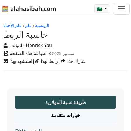
🧮 alahasibah.com
🇸🇦
الآلات الحاسبة
الرئيسية
›
علم
›
علم الأحياء
حاسبة الربط
Henrick Yau
المؤلف:
طباعة هذه الصفحة
- 3 سبتمبر 2025
شارك هذا
|
رابط لهذا
|
استشهد بهذا
طريقة نسبة المولارية
خيارات متقدمة