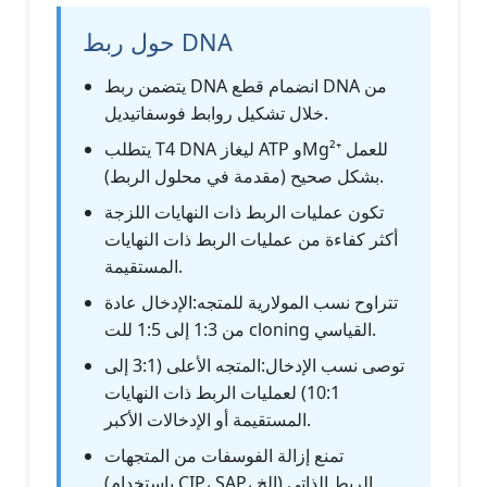
حول ربط DNA
يتضمن ربط DNA انضمام قطع DNA من
خلال تشكيل روابط فوسفاتيديل.
يتطلب T4 DNA ليغاز ATP وMg²⁺ للعمل
بشكل صحيح (مقدمة في محلول الربط).
تكون عمليات الربط ذات النهايات اللزجة
أكثر كفاءة من عمليات الربط ذات النهايات
المستقيمة.
تتراوح نسب المولارية للمتجه:الإدخال عادة
من 1:3 إلى 1:5 للت cloning القياسي.
توصى نسب الإدخال:المتجه الأعلى (3:1 إلى
10:1) لعمليات الربط ذات النهايات
المستقيمة أو الإدخالات الأكبر.
تمنع إزالة الفوسفات من المتجهات
(باستخدام CIP، SAP، إلخ) الربط الذاتي