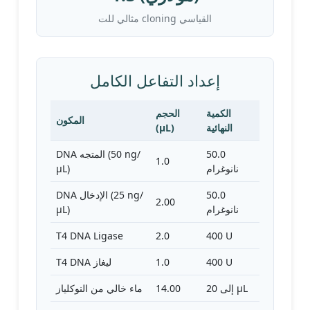
مثالي للت cloning القياسي
إعداد التفاعل الكامل
الكمية
الحجم
المكون
النهائية
(μL)
50.0
DNA المتجه (50 ng/
1.0
نانوغرام
μL)
50.0
DNA الإدخال (25 ng/
2.00
نانوغرام
μL)
T4 DNA Ligase
2.0
400 U
400 U
1.0
T4 DNA ليغاز
إلى 20 μL
14.00
ماء خالي من النوكلياز