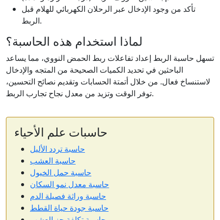
تأكد من وجود الإدخال عبر الرحلان الكهربائي للهلام قبل
الربط.
لماذا استخدام هذه الحاسبة؟
تسهل حاسبة الربط إعداد تفاعلات ربط الحمض النووي، مما يساعد
الباحثين في تحديد الكميات الصحيحة من المتجه والإدخال
لاستنساخ فعال. من خلال أتمتة الحسابات وتقديم نصائح التحسين،
توفر الوقت وتزيد من معدل نجاح تجارب الربط.
حاسبات علم الأحياء
حاسبة تردد الأليل
حاسبة العشب
حاسبة حمل الخيول
حاسبة معدل نمو السكان
حاسبة وراثة فصيلة الدم
حاسبة جودة حياة القطط
حاسبة تكلفة جز العشب