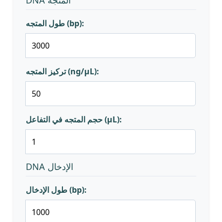
DNA المتجه
طول المتجه (bp):
تركيز المتجه (ng/μL):
حجم المتجه في التفاعل (μL):
DNA الإدخال
طول الإدخال (bp):