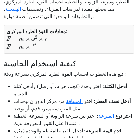
القطر، وسرعة الزاوية أو الخطية لحساب القوة الطرد المركزي،
مما يجعلها مفيدة لدراسات الفيزياء، وتصميمات
الهندسة
،
والتطبيقات الواقعية التي تتضمن أنظمة دوارة.
معادلات القوة الطرد المركزي:
F
=
m
×
ω
2
×
r
F
=
m
×
v
2
r
كيفية استخدام الحاسبة
اتبع هذه الخطوات لحساب القوة الطرد المركزي بسرعة ودقة:
أدخل الكتلة:
اختر وحدة (كجم، جرام، أو رطل) وأدخل كتلة
الجسم.
أدخل نصف القطر:
اختر
المسافة
من مركز الدوران بوحدات
مثل المتر، سنتيمتر، قدم، أو بوصة.
اختر نوع
السرعة
:
اختر بين سرعة الزاوية أو السرعة الخطية
اعتمادًا على القيم المعروفة لديك.
قدم قيمة السرعة:
أدخل القيمة المقابلة والوحدة (مثل،