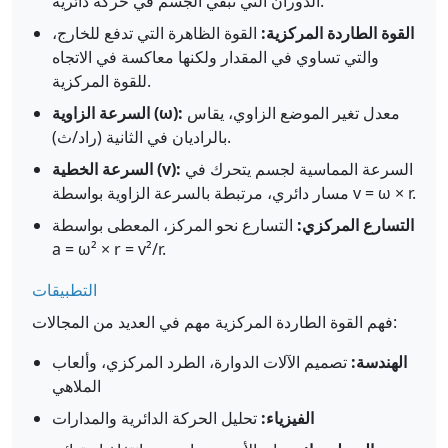
الدوران التي تبقي الجسم في حركة دائرية.
القوة الطاردة المركزية:
القوة الظاهرة التي تدفع للخارج،
والتي تساوي في المقدار ولكنها معاكسة في الاتجاه
للقوة المركزية.
معدل تغير الموضع الزاوي، يقاس
السرعة الزاوية (ω):
بالراديان في الثانية (راد/ث).
السرعة المماسية لجسم يتحرك في
السرعة الخطية (v):
مسار دائري، مرتبطة بالسرعة الزاوية بواسطة v = ω × r.
التسارع المركزي:
التسارع نحو المركز، المعطى بواسطة
a = ω² × r = v²/r.
التطبيقات
فهم القوة الطاردة المركزية مهم في العديد من المجالات:
الهندسة:
تصميم الآلات الدوارة، الطرد المركزي، وألعاب
الملاهي
الفيزياء:
تحليل الحركة الدائرية والمدارات