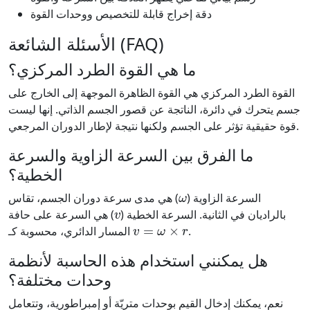
دقة إخراج قابلة للتخصيص ووحدات القوة
الأسئلة الشائعة (FAQ)
ما هي القوة الطرد المركزي؟
القوة الطرد المركزي هي القوة الظاهرة الموجهة إلى الخارج على
جسم يتحرك في دائرة، الناتجة عن قصور الجسم الذاتي. إنها ليست
قوة حقيقية تؤثر على الجسم ولكنها نتيجة لإطار الدوران المرجعي.
ما الفرق بين السرعة الزاوية والسرعة
الخطية؟
ω
السرعة الزاوية (
) هي مدى سرعة دوران الجسم، تقاس
v
بالراديان في الثانية. السرعة الخطية (
) هي السرعة على حافة
v
=
ω
×
r
.
المسار الدائري، محسوبة كـ
هل يمكنني استخدام هذه الحاسبة لأنظمة
وحدات مختلفة؟
نعم، يمكنك إدخال القيم بوحدات متريّة أو إمبراطورية، وتتعامل