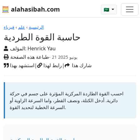
🧮 alahasibah.com
🇸🇦
الآلات الحاسبة
الرئيسية
›
علم
›
فيزياء
حاسبة القوة الطردية
Henrick Yau
المؤلف:
طباعة هذه الصفحة
- 21 يونيو 2025
شارك هذا
|
رابط لهذا
|
استشهد بهذا
احسب القوة الطاردة المركزية المؤثرة على جسم في حركة
دائرية. أدخل الكتلة، ونصف القطر، واما السرعة الزاوية أو
السرعة الخطية لتحديد القوة.