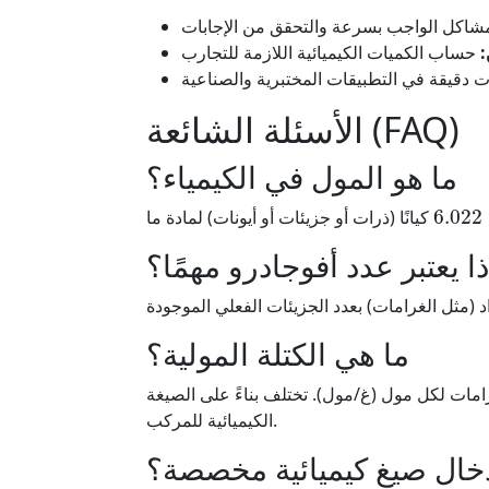
:
الأسئلة الشائعة (FAQ)
ما هو المول في الكيمياء؟
6.022
ا يعتبر عدد أفوجادرو مهمًا؟
ما هي الكتلة المولية؟
غرامات لكل مول (غ/مول). تختلف بناءً على الصيغة
الكيميائية للمركب.
خال صيغ كيميائية مخصصة؟