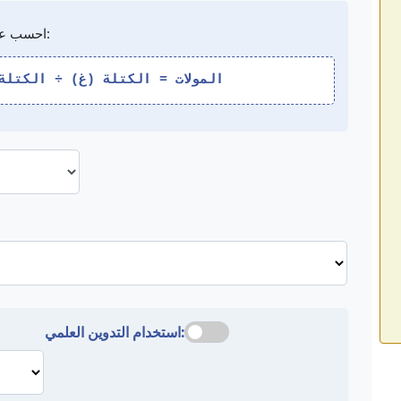
احسب عدد المولات من كتلة مادة باستخدام المعادلة:
المولات = الكتلة (غ) ÷ الكتلة
استخدام التدوين العلمي: