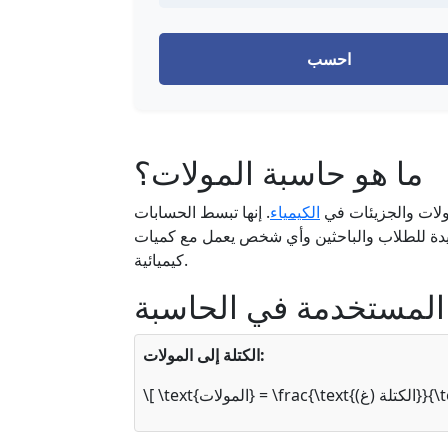
احسب
ما هو حاسبة المولات؟
لات والجزيئات في
الكيمياء
. إنها تبسط الحسابات
مفيدة للطلاب والباحثين وأي شخص يعمل مع كميات
كيميائية.
المستخدمة في الحاسبة
الكتلة إلى المولات:
frac{\t{الكتلة (غ)}}{\text{