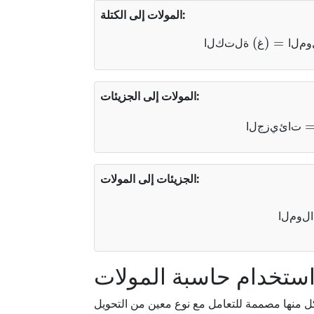
المولات إلى الكتلة:
لمولية (غ/مول)
و
م
ل
ا
غ
ة
ل
ت
ك
ل
ا
المولات إلى الجزيئات:
10
23
×
6.
ت
ا
ئ
ي
ز
ج
ل
ا
الجزيئات إلى المولات:
10
23
×
6
ا
ل
و
م
ل
ا
استخدام حاسبة المولات