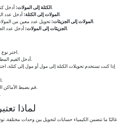
أدخل كتلة مادة وماسها المولي لحساب عدد المولات.
الكتلة إلى المولات:
أدخل عدد المولات والكتلة المولية لتحديد الكتلة الإجمالية.
المولات إلى الكتلة:
تحويل عدد معين من المولات إلى عدد الجزيئات باستخدام عدد أفوجادرو.
المولات إلى الجزيئات:
أدخل عدد الجزيئات واحصل على الكمية المقابلة بالمولات.
الجزيئات إلى المولات:
اختر نوع الحساب المطلوب باستخدام علامات التبويب.
أدخل القيم المطلوبة للحساب (الكتلة أو المولات أو الجزيئات).
إذا كنت تستخدم تحويلات الكتلة إلى مول أو مول إلى كتلة، اختر 
اضغط على زر "احسب" للحصول على النتائج.
قم بضبط الأماكن العشرية أو تفعيل التدوين العلمي إذا لزم الأمر.
عرض تحويلات وحدات بد
لماذا تعتب
غالبًا ما تتضمن الكيمياء حسابات لتحويل بين وحدات مختلفة. ت