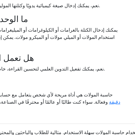
نعم، يمكنك إدخال صيغة كيميائية يدويًا وكتلتها المولية إذا لم تكن مدرجة في المركبات المحددة مسبقًا.
ما الوحد
يمكنك إدخال الكتلة بالغرامات أو الكيلوغرامات أو الميليغرامات
استخدام المولات أو الميلي مولات أو الميكرو مولات. يمكن إدخ
هل تعمل ا
نعم، يمكنك تفعيل التدوين العلمي لتحسين القراءة، خاصة عند التعامل مع أرقام كبيرة جدًا أو صغيرة جدًا.
حاسبة المولات هي أداة مريحة لأي شخص يتعامل مع حسابات 
دقيقة
وفعالة. سواء كنت طالبًا أو عالمًا أو محترفًا في الصناعة
خدام حاسبة المولات سهلة الاستخدام. مثالية للطلاب والباحثين والمح