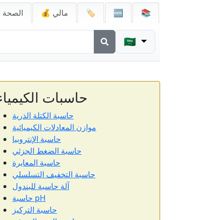
📚
🆕
🏷️
💰 مالي
🚑 الصحة
🇸🇦
حاسبات الكيمياء
حاسبة الكتلة الذرية
موازن المعادلات الكيميائية
حاسبة الإنتروبيا
حاسبة الضغط الجزئي
حاسبة المعايرة
حاسبة التخفيف التسلسلي
آلة حاسبة للبندول
حاسبة pH
حاسبة التركيز