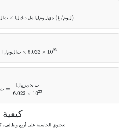
الكتلة (غ)
=
المولات
×
الكتلة ا
ل
و
م
غ
ة
ي
ل
و
م
ل
ا
ة
ل
ت
ك
ل
ا
ت
ا
ل
الجزيئات
=
المولات
×
022
ت
ا
ل
و
م
ل
ا
المولات
=
الجزيئات
.022
ت
ا
ئ
ي
ز
ج
ل
ا
ت
كيفية 
تحتوي الحاسبة على أربع وظائف، كل منها مصممة للتعامل مع نوع معين من التحويل: