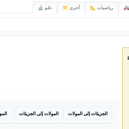
📐 رياضيات
📁 أخرى
🔬 علم
الجزيئات إلى المولات
المولات إلى الجزيئات
المو