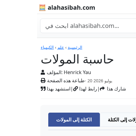
🧮 alahasibah.com
الآلات الحاسبة
الرئيسية
›
علم
›
الكيمياء
حاسبة المولات
Henrick Yau
المؤلف:
طباعة هذه الصفحة
- 20 يوليو 2026
شارك هذا
|
رابط لهذا
|
استشهد بهذا
لات إلى الكتلة
الكتلة إلى المولات