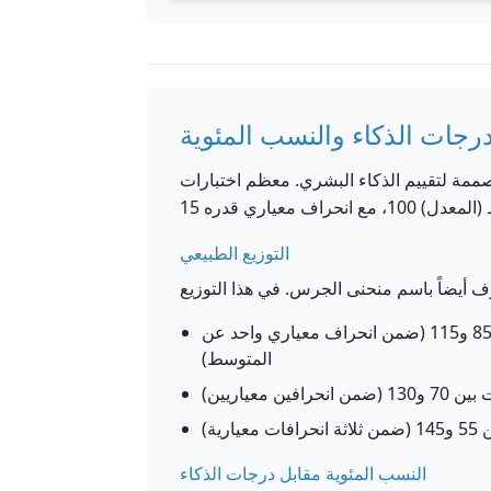
رجات الذكاء والنسب المئوية
ممة لتقييم الذكاء البشري. معظم اختبارات
التوزيع الطبيعي
حوالي 68% من السكان يحصلون على درجات بين 85 و115 (ضمن انحراف معياري واحد عن
المتوسط)
النسب المئوية مقابل درجات الذكاء