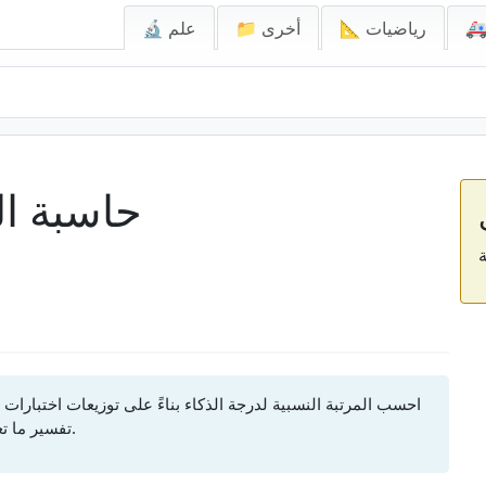
📐 رياضيات
📁 أخرى
🔬 علم
حاسبة ال
احسب المرتبة النسبية لدرجة الذكاء بناءً على توزيعات اختبارات 
تفسير ما تعنيه درجة الذكاء من حيث النسبة المئوية للسكان.