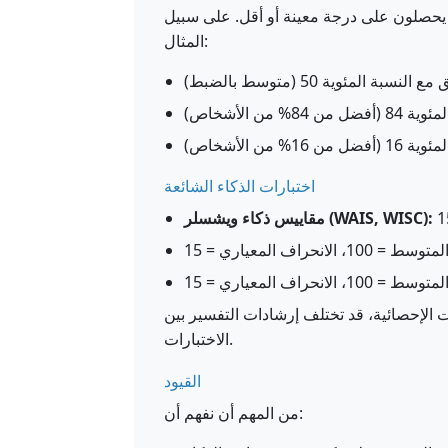
ن يحصلون على درجة معينة أو أقل. على سبيل
المثال:
اختبارات الذكاء الشائعة
مقاييس ذكاء ويشسلر (WAIS, WISC):
توسط = 100، الانحراف المعياري = 15
توسط = 100، الانحراف المعياري = 15
 الإحصائية، قد تختلف إرشادات التفسير بين
الاختبارات.
القيود
من المهم أن نفهم أن: