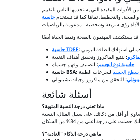
من الأدوات المفيدة التي يستخدمها الناس للتقييم
 والصحة، والتخطيط. تمامًا كما قد تستخدم
جمالي استهلاك الطاقة اليومي
:
حاسبة TDEE
ماكرو
:
لتتبع الماكروز وتحقيق أهداف التغذية
حاسبة نوع الجسم
:
لتصنيف وفهم جسمك
سطح الجسم
للجرعات الطبية
حاسبة BSA:
بوتلي
:
للتحقق من ماكروز وجبات تشيبوتلي
أسئلة شائعة
ماذا تعني درجة النسبة المئوية؟
اوي أو أقل من ذكائك. على سبيل المثال، النسبة
ما هي درجة الذكاء "العادية"؟