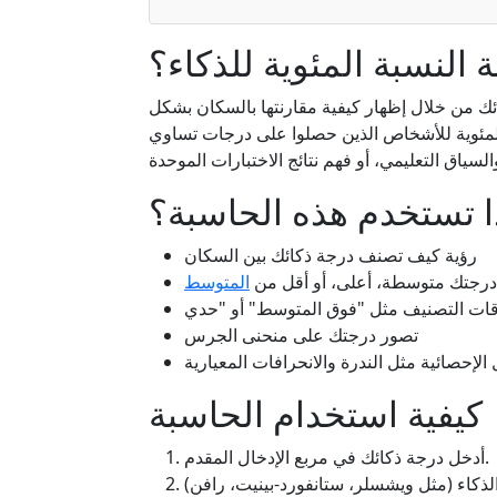
 النسبة المئوية للذكاء؟
ئك من خلال إظهار كيفية مقارنتها بالسكان بشكل
ة المئوية للأشخاص الذين حصلوا على درجات تساوي
ا تستخدم هذه الحاسبة؟
رؤية كيف تصنف درجة ذكائك بين السكان
 درجتك متوسطة، أعلى، أو أقل من
المتوسط
تصور درجتك على منحنى الجرس
إحصائية مثل الندرة والانحرافات المعيارية
كيفية استخدام الحاسبة
أدخل درجة ذكائك في مربع الإدخال المقدم.