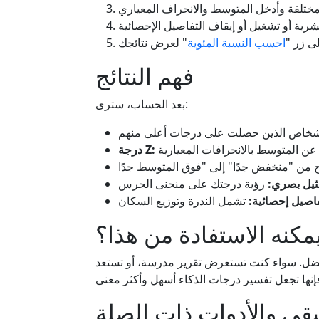
ى زر "
احسب النسبة المئوية
فهم النتائج
بعد الحساب، سترى:
شخاص الذين حصلت على درجات أعلى منهم
ن المتوسط بالانحرافات المعيارية
درجة Z:
ثيل بصري:
رؤية درجتك على منحنى الجرس
اصيل إحصائية:
تشمل الندرة وتوزيع السكان
مكنه الاستفادة من هذا؟
فضل. سواء كنت تستعرض تقرير مدرسة، أو تستعد
يقي والأدوات ذات الصلة