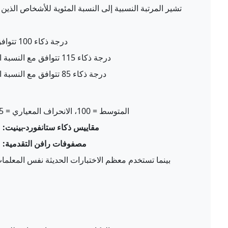
تشير المرتبة النسبية إلى النسبة المئوية للأشخاص الذي
درجة ذكاء 100 تتوافق مع النسبة المئوية 50 (متوسط بالضبط)
درجة ذكاء 115 تتوافق مع النسبة المئوية 84 (أفضل من 84% من الأشخاص)
درجة ذكاء 85 تتوافق مع النسبة المئوية 16 (أفضل من 16% من الأشخاص)
المتوسط = 100، الانحراف المعياري = 15
مقاييس ذكاء ستانفورد-بينيت:
الم
مصفوفات رافن التقدمية:
الم
بينما تستخدم معظم الاختبارات الحديثة نفس المعلمات