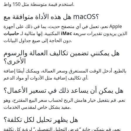
استخدم قيمة متوسطة مثل 150 واط.
هل هذه الأداة متوافقة مع macOS؟
نعم، تعمل في أي متصفح حديث، بما في ذلك على أجهزة Apple
الذين يريدون تقديرات سريعة
حاسبات iMac
المكتبية. إنها مثالية لـ
دون الحاجة إلى صيغ جداول البيانات.
هل يمكنني تضمين تكاليف العمالة والرسوم
الأخرى؟
بالطبع. أدخل الوقت المستغرق وسعر العمالة، ويمكنك أيضًا إضافة
أي تكاليف إضافية مثل الأدوات أو مواد الدعم.
هل يمكن أن يساعد ذلك في تسعير الأعمال؟
نعم. قم بتفعيل خيار هامش الربح لحساب سعر البيع المقترح، وهو
مفيد بشكل خاص لمقدمي الخدمات.
هل يظهر تحليل لكل تكلفة؟
نعم، قم بتمكين خانة “عرض التحليل التفصيلي” لرؤية كل تكلفة