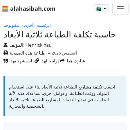
🧮 alahasibah.com
🇸🇦
الآلات الحاسبة
الرئيسية
›
أخرى
›
التكنولوجيا
حاسبة تكلفة الطباعة ثلاثية الأبعاد
Henrick Yau
المؤلف:
طباعة هذه الصفحة
- 4 أغسطس 2025
شارك هذا
|
رابط لهذا
|
استشهد بهذا
احسب تكلفة مشاريع الطباعة ثلاثية الأبعاد بناءً على استخدام
المواد، ووقت الطباعة، وعوامل أخرى. تساعدك هذه الآلة
الحاسبة في تقدير النفقات لمشاريع الطباعة ثلاثية الأبعاد
الشخصية والتجارية.