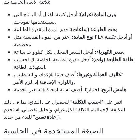
ثلاثية الأبعاد الخاصة بك:
وزن المادة (غرام):
أدخل كمية الفتيل أو الراتنج التي
سيستخدمها نموذجك.
قدم المدة المقدرة للطباعة.
وقت الطباعة (ساعات):
نوع المادة:
اختر من المواد القياسية مثل PLA أو أدخل تكلفة
مخصصة.
أدخل السعر المحلي لكل كيلووات ساعة.
سعر الكهرباء:
طاقة الطابعة (وات):
أدخل قدرة الطابعة الخاصة بك لحساب
استهلاك الطاقة.
تكاليف العمالة وغيرها:
أضف قيمًا للإعداد، والتشطيب،
واللوازم الإضافية إذا لزم الأمر.
اختياريًا، أضف نسبة لمحاكاة تسعير الخدمة.
هامش الربح:
انقر على “
احسب التكلفة
” للحصول على النتائج، بما في ذلك
التكلفة الإجمالية، التكلفة لكل غرام، وتحليل تفصيلي. استخدم
” للبدء من جديد.
“
إعادة تعيين
الصيغة المستخدمة في الحاسبة