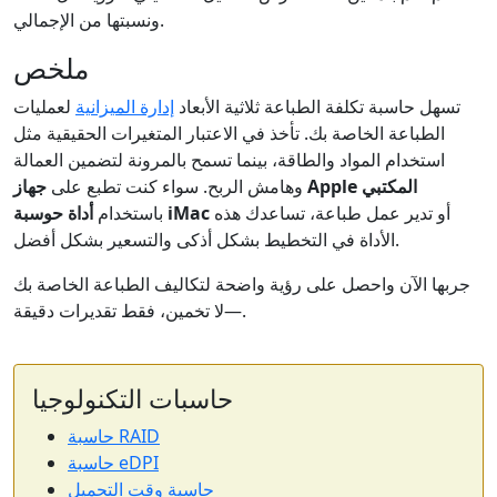
ونسبتها من الإجمالي.
ملخص
تسهل حاسبة تكلفة الطباعة ثلاثية الأبعاد
إدارة الميزانية
لعمليات
الطباعة الخاصة بك. تأخذ في الاعتبار المتغيرات الحقيقية مثل
استخدام المواد والطاقة، بينما تسمح بالمرونة لتضمين العمالة
جهاز Apple المكتبي
وهامش الربح. سواء كنت تطبع على
أو تدير عمل طباعة، تساعدك هذه
أداة حوسبة iMac
باستخدام
الأداة في التخطيط بشكل أذكى والتسعير بشكل أفضل.
جربها الآن واحصل على رؤية واضحة لتكاليف الطباعة الخاصة بك
—لا تخمين، فقط تقديرات دقيقة.
حاسبات التكنولوجيا
حاسبة RAID
حاسبة eDPI
حاسبة وقت التحميل