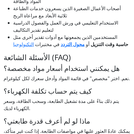
المواد والطاقة
أصحاب الأعمال الصغيرة الذين يسعرون خدمات الطباعة
ثلاثية الأبعاد مع مراعاة الربح
الاستخدام التعليمي في ورش العمل والفصول الدراسية
لتعليم تقدير التكاليف
المستخدمين الذين يجمعونها مع أدوات تقدير أخرى مثل
حاسبة وقت التنزيل
أو
محول التردد
في مختبرات
التكنولوجيا
الأسئلة الشائعة (FAQ)
هل يمكنني استخدام أسعار مواد مخصصة؟
نعم. اختر "مخصص" في قائمة المواد وأدخل سعرك لكل كيلوغرام.
كيف يتم حساب تكلفة الكهرباء؟
يتم ذلك بناءً على مدة تشغيل الطابعة، وسحب الطاقة، وسعر
الكهرباء لديك.
ماذا لو لم أعرف قدرة طابعتي؟
يمكنك عادةً العثور عليها في مواصفات الطابعة. إذا كنت غير متأكد،