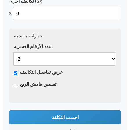
تكاليف أخرى ($):
$
خيارات متقدمة
عدد الأرقام العشرية:
عرض تفاصيل التكاليف
تضمين هامش الربح
احسب التكلفة