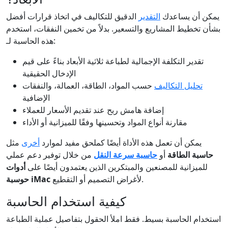
يمكن أن يساعدك
التقدير
الدقيق للتكاليف في اتخاذ قرارات أفضل
بشأن تخطيط المشاريع والتسعير. بدلاً من تخمين النفقات، استخدم
هذه الحاسبة لـ:
تقدير التكلفة الإجمالية لطباعة ثلاثية الأبعاد بناءً على قيم
الإدخال الحقيقية
تحليل التكاليف
حسب المواد، الطاقة، العمالة، والنفقات
الإضافية
إضافة هامش ربح عند تقديم الأسعار للعملاء
مقارنة أنواع المواد وتحسينها وفقًا للميزانية أو الأداء
يمكن أن تعمل هذه الأداة أيضًا كملحق مفيد لموارد
أخرى
مثل
حاسبة الطاقة
أو
حاسبة سرعة النقل
من خلال توفير دعم عملي
للميزانية للمصنعين والمبتكرين الذين يعتمدون أيضًا على
أدوات
لأغراض التصميم أو التقطيع.
حوسبة iMac
كيفية استخدام الحاسبة
استخدام الحاسبة بسيط. فقط املأ الحقول بتفاصيل عملية الطباعة