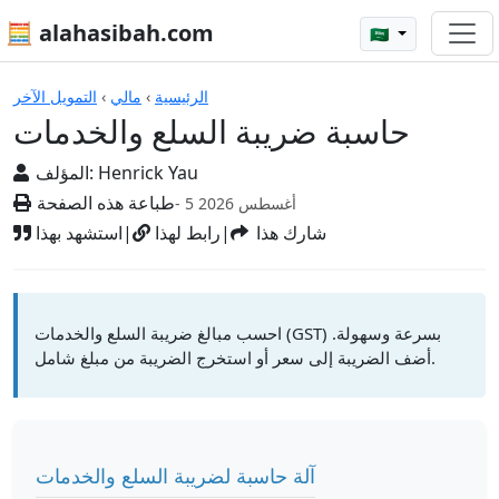
🧮 alahasibah.com
🇸🇦
الآلات الحاسبة
الرئيسية
›
مالي
›
التمويل الآخر
حاسبة ضريبة السلع والخدمات
Henrick Yau
المؤلف:
طباعة هذه الصفحة
- 5 أغسطس 2026
شارك هذا
|
رابط لهذا
|
استشهد بهذا
احسب مبالغ ضريبة السلع والخدمات (GST) بسرعة وسهولة.
أضف الضريبة إلى سعر أو استخرج الضريبة من مبلغ شامل.
آلة حاسبة لضريبة السلع والخدمات