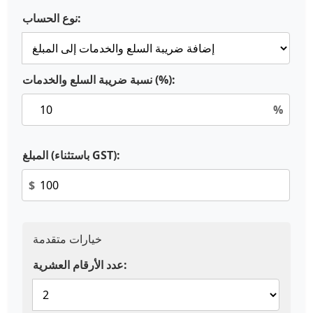
نوع الحساب:
نسبة ضريبة السلع والخدمات (%):
%
المبلغ (باستثناء GST):
$
خيارات متقدمة
عدد الأرقام العشرية: