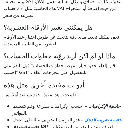
بينما تختلف GST وVAT تقنيًا، إلا أنهما تعملان بشكل مشابه. تعمل
هذه الحاسبة مثل أداة حساب VAT من حيث إضافة أو استخراج
الضريبة من سعر.
هل يمكنني تغيير الأرقام العشرية؟
نعم، يمكنك تحديد مدى دقة نتائجك عن طريق اختيار عدد الأرقام
العشرية من القائمة المنسدلة.
ماذا لو لم أكن أريد رؤية خطوات الحساب؟
قم بإلغاء تحديد خيار "عرض خطوات الحساب" قبل النقر على
"احسب GST" للحصول على مخرجات أنظف.
أدوات مفيدة أخرى مثل هذه
إذا وجدت هذا مفيدًا، فقد تستفيد أيضًا من:
حاسبة الإكراميات
– احسب الإكراميات بسرعة وقم بتقسيم
الفواتير.
– قدر التزامك الضريبي بناءً على الدخل.
حاسبة ضريبة الدخل
– اعرف مقدار الضريبة التي يمكنك
حاسبة استرداد VAT