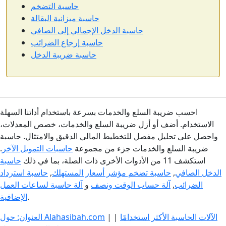
حاسبة التضخم
حاسبة ميزانية البقالة
حاسبة الدخل الإجمالي إلى الصافي
حاسبة إرجاع الضرائب
حاسبة ضريبة الدخل
احسب ضريبة السلع والخدمات بسرعة باستخدام أداتنا السهلة
الاستخدام. أضف أو أزل ضريبة السلع والخدمات، خصص المعدلات،
واحصل على تحليل مفصل للتخطيط المالي الدقيق والامتثال. حاسبة
ضريبة السلع والخدمات جزء من مجموعة
حاسبات التمويل الآخر
.
استكشف 11 من الأدوات الأخرى ذات الصلة، بما في ذلك
حاسبة
الدخل الصافي
,
حاسبة تضخم مؤشر أسعار المستهلك
,
حاسبة استرداد
الضرائب
,
آلة حساب الوقت ونصف
و
آلة حاسبة لساعات العمل
.
الإضافية
الآلات الحاسبة الأكثر استخدامًا
|
|
العنوان: حول Alahasibah.com