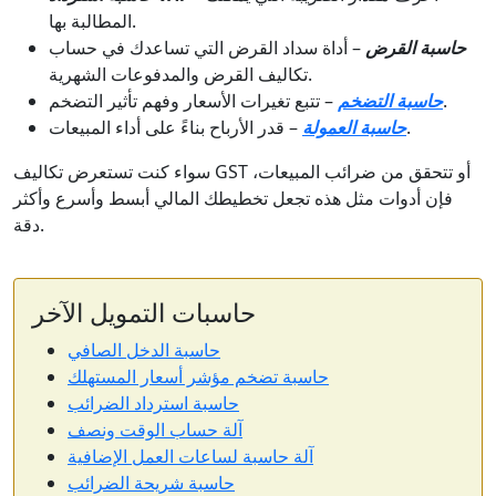
المطالبة بها.
حاسبة القرض
– أداة سداد القرض التي تساعدك في حساب
تكاليف القرض والمدفوعات الشهرية.
– تتبع تغيرات الأسعار وفهم تأثير التضخم.
حاسبة التضخم
– قدر الأرباح بناءً على أداء المبيعات.
حاسبة العمولة
سواء كنت تستعرض تكاليف GST أو تتحقق من ضرائب المبيعات،
فإن أدوات مثل هذه تجعل تخطيطك المالي أبسط وأسرع وأكثر
دقة.
حاسبات التمويل الآخر
حاسبة الدخل الصافي
حاسبة تضخم مؤشر أسعار المستهلك
حاسبة استرداد الضرائب
آلة حساب الوقت ونصف
آلة حاسبة لساعات العمل الإضافية
حاسبة شريحة الضرائب