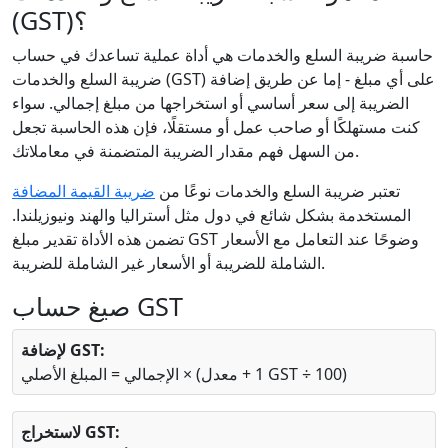
(GST)؟
حاسبة ضريبة السلع والخدمات هي أداة عملية تساعدك في حساب
ضريبة السلع والخدمات (GST) على أي مبلغ - إما عن طريق إضافة
الضريبة إلى سعر أساسي أو استخراجها من مبلغ إجمالي. سواء
كنت مستهلكًا أو صاحب عمل أو مستقلًا، فإن هذه الحاسبة تجعل
من السهل فهم مقدار الضريبة المتضمنة في معاملاتك.
تعتبر ضريبة السلع والخدمات نوعًا من
ضريبة القيمة المضافة
المستخدمة بشكل شائع في دول مثل أستراليا والهند ونيوزيلندا.
تضمن هذه الأداة تقدير مبلغ GST وضوحًا عند التعامل مع الأسعار
الشاملة للضريبة أو الأسعار غير الشاملة للضريبة.
صيغ حساب GST
لإضافة GST:
الإجمالي = المبلغ الأصلي × (1 + معدل GST ÷ 100)
لاستخراج GST: