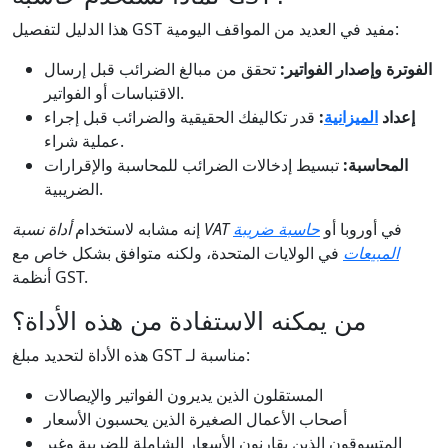
هذا الدليل لتفصيل GST مفيد في العديد من المواقف اليومية:
الفوترة وإصدار الفواتير:
تحقق من مبالغ الضرائب قبل إرسال
الاقتباسات أو الفواتير.
إعداد
الميزانية
:
قدر تكاليفك الحقيقية والضرائب قبل إجراء
عملية شراء.
المحاسبة:
تبسيط إدخالات الضرائب للمحاسبة والإقرارات
الضريبية.
في أوروبا أو
حاسبة ضريبة
أداة نسبة VAT
إنه مشابه لاستخدام
المبيعات
في الولايات المتحدة، ولكنه متوافق بشكل خاص مع
أنظمة GST.
من يمكنه الاستفادة من هذه الأداة؟
هذه الأداة لتحديد مبلغ GST مناسبة لـ:
المستقلون الذين يديرون الفواتير والإيصالات
أصحاب الأعمال الصغيرة الذين يحسبون الأسعار
المتسوقون الذين يقارنون الأسعار الشاملة للضريبة وغير