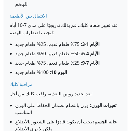
للهضم
الانتقال بين الأطعمة
عند تغيير طعام كلبك، قم بذلك تدريجيًا على مدى 7-10 أيام
لتجنب اضطراب الهضم:
الأيام 1-3:
75% طعام قديم، 25% طعام جديد
الأيام 4-6:
50% طعام قديم، 50% طعام جديد
الأيام 7-9:
25% طعام قديم، 75% طعام جديد
اليوم 10:
100% طعام جديد
مراقبة كلبك
بعد تحديد روتين التغذية، راقب كلبك من أجل:
تغيرات الوزن:
وزن بانتظام لضمان الحفاظ على الوزن
المناسب
حالة الجسم:
يجب أن تكون قادرًا على الشعور بالأضلاع
ولكن لا ترى الأضلاع