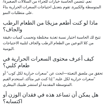
نعم. تتضمن الحاسبة خيارات للجراء من السلالات الصغيرة/
المتوسطة والكبيرة. تقوم بتعديل احتياجات السعرات الحرارية بناءً
على متطلبات النمو.
ماذا لو كنت أطعم مزيجًا من الطعام الرطب
والجاف؟
تتيح لك الحاسبة اختيار نسبة تغذية مختلطة وتحسب كميات دقيقة
من كلا النوعين من الطعام الرطب والجاف لتلبية الاحتياجات
اليومية.
كيف أعرف محتوى السعرات الحرارية في
طعام كلبي؟
تحقق من ملصق التعبئة—ابحث عن "سعرات حرارية لكل كوب" أو
"سعرات حرارية لكل علبة." إذا كنت غير متأكد، استخدم القيم
المتوسطة المقدمة أو استشر طبيبك البيطري.
هل يمكن أن تساعد هذه في فقدان الوزن أو
اكتسابه؟