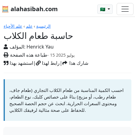
🧮 alahasibah.com
🇸🇦
الآلات الحاسبة
الرئيسية
›
علم
›
علم الأحياء
حاسبة طعام الكلاب
Henrick Yau
المؤلف:
طباعة هذه الصفحة
- 15 يوليو 2025
شارك هذا
|
رابط لهذا
|
استشهد بهذا
احسب الكمية المناسبة من طعام الكلاب التجاري (طعام جاف،
طعام رطب، أو مزيج) بناءً على خصائص كلبك، نوع الطعام،
ومحتوى السعرات الحرارية. ابحث عن حجم الحصة الصحيح
للحفاظ على صحة مثالية لرفيقك الكلابي.