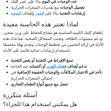
عدد الوجبات في اليوم
بناءً على عمر كلبك
تفصيل الوجبات
مع تقديرات السعرات الحرارية
إرشادات التغذية
بناءً على
العمر
وأهداف
الصحة
لماذا تعتبر هذه الحاسبة مفيدة
إطعام كلبك الكمية المناسبة هو مفتاح للحفاظ على وزن صحي،
ودعم مستويات الطاقة، وتجنب المشاكل الصحية. تساعدك هذه
الأداة في إزالة التخمين من تخطيط الوجبات وتقدم نهجًا مخصصًا
باستخدام إرشادات غذائية قائمة على الأدلة.
تمنع الإفراط في التغذية أو نقص التغذية
تدعم أهداف
فقدان الوزن
أو اكتسابه
عند الحاجة
تأخذ في الاعتبار المكافآت والوجبات الخفيفة الإضافية
في
إجمالي السعرات الحرارية
تعمل مع جميع أنواع الطعام التجاري
أسئلة متكررة
هل يمكنني استخدام هذا للجراء؟