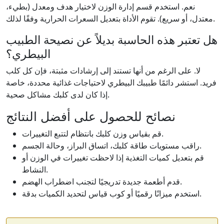
نعم. استخدم قسم إدارة الوزن لاختيار هدف ومعدل (بطيء،
معتدل، أو سريع). تقوم الأداة بتعديل السعرات الحرارية وفقًا لذلك.
هل تعتبر هذه الحاسبة بديلاً عن نصيحة الطبيب
البيطري؟
لا. على الرغم من أنها تستند إلى إرشادات مثبتة، فإن كل كلب
فريد. استشر دائمًا طبيبك البيطري لاحتياجات غذائية محددة، خاصة
إذا كان لدى كلبك مشاكل صحية.
نصائح للحصول على أفضل النتائج
قم بقياس وزن كلبك بانتظام لتتبع التغييرات.
راقب مستويات طاقة كلبك، اتساق البراز، وحالة الجسم.
قم بتعديل كميات التغذية إذا لاحظت تغييرات في الوزن أو
النشاط.
قدم أطعمة جديدة تدريجيًا لتجنب اضطراب الهضم.
استخدم ميزانًا رقميًا أو كوب قياس لتحديد الكميات بدقة.