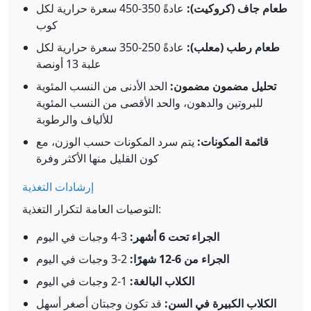
طعام جاف (كروكيت):
عادةً 350-450 سعرة حرارية لكل
كوب
طعام رطب (معلب):
عادةً 250-350 سعرة حرارية لكل
علبة 13 أونصة
تحليل مضمون مضمون:
الحد الأدنى من النسب المئوية
للبروتين والدهون، والحد الأقصى من النسب المئوية
للألياف والرطوبة
قائمة المكونات:
يتم سرد المكونات حسب الوزن، مع
كون القليل منها الأكثر وفرة
إرشادات التغذية
التوصيات العامة لتكرار التغذية:
الجراء تحت 6 أشهر:
3-4 وجبات في اليوم
الجراء من 6-12 شهرًا:
2-3 وجبات في اليوم
الكلاب البالغة:
1-2 وجبات في اليوم
الكلاب الكبيرة في السن:
قد تكون وجبتان أصغر أسهل