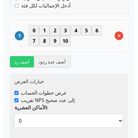
أدخل الإجماليات لكل فئة
0
1
2
3
4
5
6
×
1
7
8
9
10
أضف عدة ردود
أضف رد
خيارات العرض
عرض خطوات الحساب
تقريب NPS إلى عدد صحيح
الأماكن العشرية: