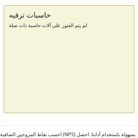
حاسبات ترفيه
لم يتم العثور على آلات حاسبة ذات صلة
احسب نقاط المروجين الصافية (NPS) بسهولة باستخدام أداتنا. احصل