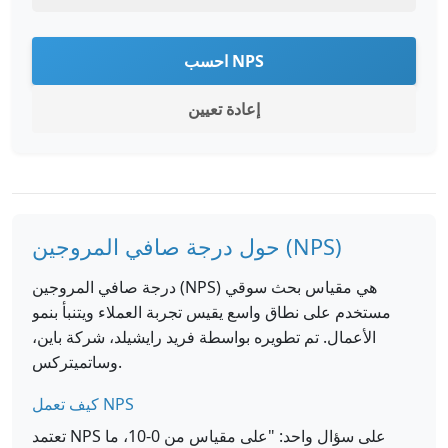
احسب NPS
إعادة تعيين
حول درجة صافي المروجين (NPS)
درجة صافي المروجين (NPS) هي مقياس بحث سوقي
مستخدم على نطاق واسع يقيس تجربة العملاء ويتنبأ بنمو
الأعمال. تم تطويره بواسطة فريد رايشيلد، شركة باين،
وساتميتركس.
كيف تعمل NPS
تعتمد NPS على سؤال واحد: "على مقياس من 0-10، ما