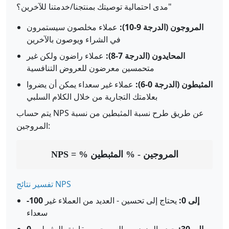
مدى احتمالية توصيتك بمنتجنا/خدمتنا للآخرين؟"
المروجون (الدرجة 9-10):
عملاء مخلصون سيستمرون
في الشراء ويوصون بالآخرين
المحايدون (الدرجة 7-8):
عملاء راضون ولكن غير
متحمسين معرضون للعروض التنافسية
المثبطون (الدرجة 0-6):
عملاء غير سعداء يمكن أن يضروا
بعلامتك التجارية من خلال الكلام السلبي
يتم حساب NPS عن طريق طرح نسبة المثبطين من نسبة
المروجين:
NPS = % المروجين - % المثبطين
تفسير نتائج NPS
-100 إلى 0:
يحتاج إلى تحسين - العديد من العملاء غير
سعداء