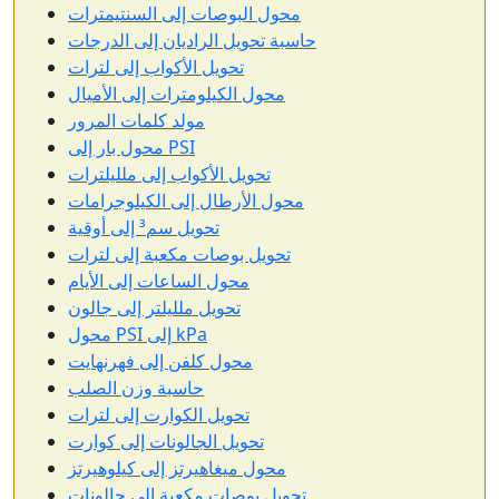
محول البوصات إلى السنتيمترات
حاسبة تحويل الراديان إلى الدرجات
تحويل الأكواب إلى لترات
محول الكيلومترات إلى الأميال
مولد كلمات المرور
محول بار إلى PSI
تحويل الأكواب إلى ملليلترات
محول الأرطال إلى الكيلوجرامات
تحويل سم³ إلى أوقية
تحويل بوصات مكعبة إلى لترات
محول الساعات إلى الأيام
تحويل ملليلتر إلى جالون
محول PSI إلى kPa
محول كلفن إلى فهرنهايت
حاسبة وزن الصلب
تحويل الكوارت إلى لترات
تحويل الجالونات إلى كوارت
محول ميغاهيرتز إلى كيلوهيرتز
تحويل بوصات مكعبة إلى جالونات