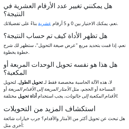
هل يمكنني تغيير عدد الأرقام العشرية في
النتيجة؟
بناءً على تفضيلاتك.
نعم، يمكنك الاختيار بين 0 و 5 أرقام
عشرية
هل تظهر الأداة كيف تم حساب النتيجة؟
نعم، إذا قمت بتحديد مربع "عرض صيغة التحويل"، ستظهر لك شرح
خطوة بخطوة.
هل هذا هو نفسه تحويل الوحدات المربعة أو
المكعبة؟
لا، هذه الآلة الحاسبة مخصصة فقط لـ
تحويل الطول
. لتحويل
المساحة أو الحجم، مثل
الأمتار المربعة إلى الأقدام المربعة
أو
مختلفة.
الأقدام المكعبة إلى جالونات
، يجب استخدام
أداة تحويل
استكشاف المزيد من التحويلات
هل تبحث عن تحويل أكثر من الأمتار والأقدام؟ جرب خيارات شائعة
أخرى مثل: