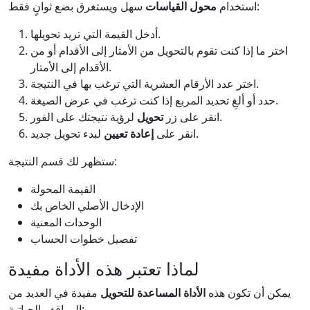
سهل ويستغرق بضع ثوانٍ فقط:
استخدام
محول القياسات
أدخل القيمة التي تريد تحويلها.
اختر ما إذا كنت تقوم بالتحويل من الأمتار إلى الأقدام أو من
الأقدام إلى الأمتار.
اختر عدد الأرقام العشرية التي ترغب بها في النتيجة.
حدد أو ألغِ تحديد المربع إذا كنت ترغب في عرض الصيغة.
لرؤية نتيجتك على الفور.
انقر على زر
تحويل
لبدء تحويل جديد.
انقر على
إعادة تعيين
ستظهر لك قسم النتيجة:
القيمة المحولة
الإدخال الأصلي الخاص بك
الوحدات المعنية
تفصيل خطوات الحساب
لماذا تعتبر هذه الأداة مفيدة
يمكن أن تكون هذه
الأداة المساعدة للتحويل
مفيدة في العديد من
المواقف الحياتية: