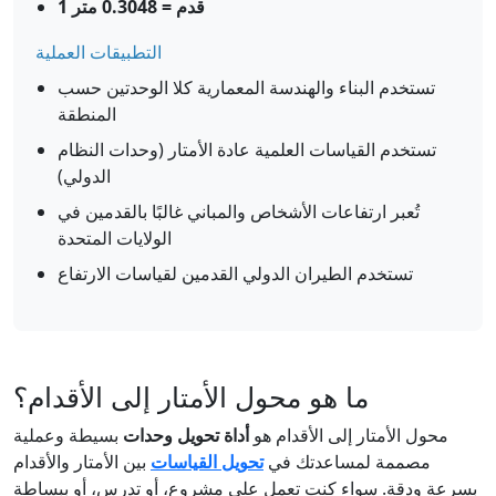
1 قدم = 0.3048 متر
التطبيقات العملية
تستخدم البناء والهندسة المعمارية كلا الوحدتين حسب
المنطقة
تستخدم القياسات العلمية عادة الأمتار (وحدات النظام
الدولي)
تُعبر ارتفاعات الأشخاص والمباني غالبًا بالقدمين في
الولايات المتحدة
تستخدم الطيران الدولي القدمين لقياسات الارتفاع
ما هو محول الأمتار إلى الأقدام؟
محول الأمتار إلى الأقدام هو
أداة تحويل وحدات
بسيطة وعملية
مصممة لمساعدتك في
تحويل القياسات
بين الأمتار والأقدام
بسرعة ودقة. سواء كنت تعمل على مشروع، أو تدرس، أو ببساطة