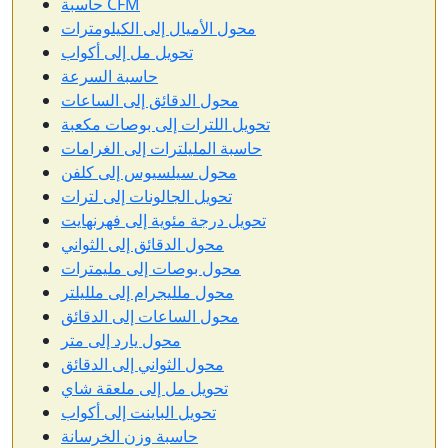
حاسبة CFM
محول الأميال إلى الكيلومترات
تحويل مل إلى أكواب
حاسبة السرعة
محول الدقائق إلى الساعات
تحويل اللترات إلى بوصات مكعبة
حاسبة المليلترات إلى الغرامات
محول سيلسيوس إلى كلفن
تحويل الجالونات إلى لترات
تحويل درجة مئوية إلى فهرنهايت
محول الدقائق إلى الثواني
محول بوصات إلى مليمترات
محول ملليجرام إلى ملليلتر
محول الساعات إلى الدقائق
محول يارد إلى متر
محول الثواني إلى الدقائق
تحويل مل إلى ملعقة شاي
تحويل الباينت إلى أكواب
حاسبة وزن الخرسانة