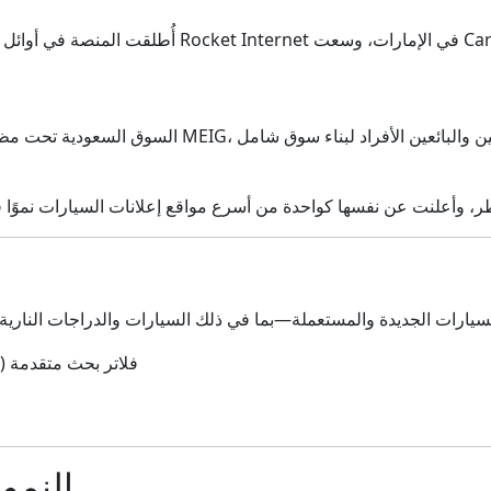
ا
فلاتر بحث متقدمة (ا
النمو