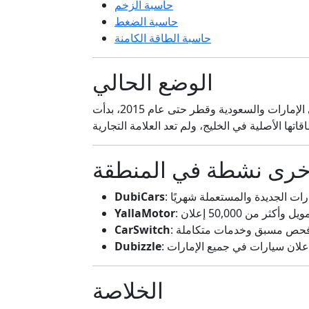
حاسبة الزخم
حاسبة الضغط
حاسبة الطاقة الكامنة
الوضع الحالي
خرى نشطة في المنطقة
DubiCars
ن 50,000 إعلان
YallaMotor
ع فحص مسبق وخدمات متكاملة
CarSwitch
Dubizzle
الخلاصة