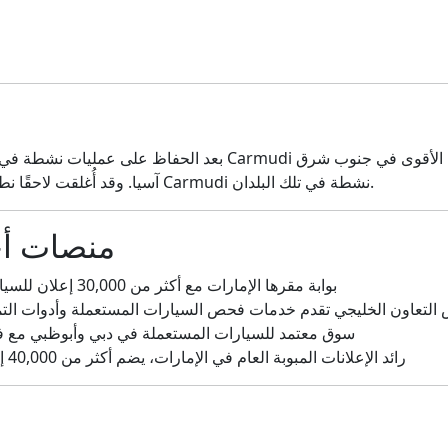
 الأقوى في جنوب شرق
آسيا. وقد أُغلقت لاحقًا نطاقاتها الأصلية في الخليج، ولم تعد العلامة التجارية Carmudi نشطة في تلك البلدان.
منصات أ
: بوابة مقرها الإمارات مع أكثر من 30,000 إعلان للسيارات الجديدة والمستعملة شهريًا
عاون الخليجي تقدم خدمات فحص السيارات المستعملة وأدوات التمويل وأكثر م
: سوق معتمد للسيارات المستعملة في دبي وأبوظبي م
: رائد الإعلانات المبوبة العام في الإمارات، يضم أكثر من 40,000 إعلان سيارات في جميع الإمارات