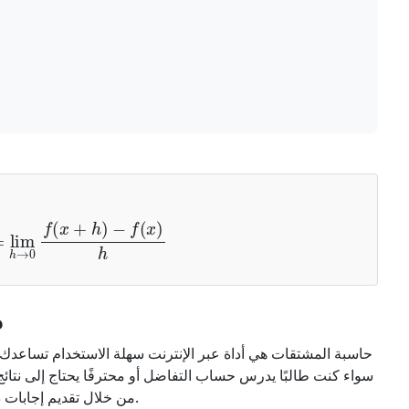
lim
h
→
0
f
(
x
+
h
)
−
f
(
x
)
h
م
حاسبة المشتقات هي أداة عبر الإنترنت سهلة الاستخدام تساعد
سواء كنت طالبًا يدرس حساب التفاضل أو محترفًا يحتاج إلى نتائج
من خلال تقديم إجابات دقيقة، وحلول خطوة بخطوة، ورسوم بيانية بصرية.