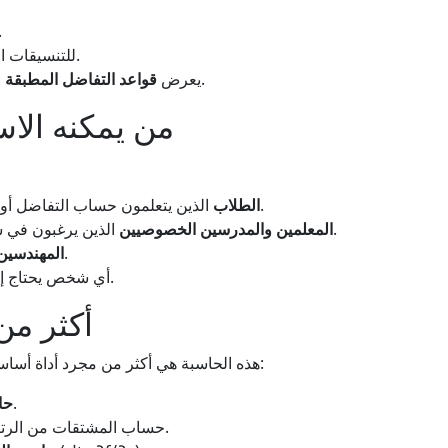
توضح كيفية ح
للتنسيقات المناسبة للرياضيات.
مثل قاعدة السلسلة، وقاعدة المنتج، والمزيد.
يعرض
قواعد التفاضل المطبقة
من يمكنه الاس
الذين يتعلمون حساب التفاضل أو يحتاجون إلى مساعدة في الواجبات المنزلية.
الطلاب
الذين يرغبون في شرح المفاهيم بخطوات واضحة ورسوم بيانية.
المعلمين والمدرسين الخصوصيين
الذين يقومون بتحليل رياضي سريع.
المهندسين 
بسرعة ودقة.
أي شخص يحتاج إ
أكثر من
هذه الحاسبة هي أكثر من مجرد أداة أساسية - يمكنها أيضًا المساعدة في مواضيع أكثر تقدمًا:
أو التقعر.
حا
حساب المشتقات من الرتبة الأعلى لتحليل أعمق.