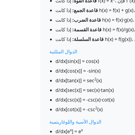
f'(x) =
إذا كانت f(x) = x
قاعدة القوة:
قاعدة الجمع:
قاعدة الضرب:
قاعدة القسمة:
قاعدة السلسلة:
الدوال المثلثية
d/dx[sin(x)] = cos(x)
d/dx[cos(x)] = -sin(x)
2
d/dx[tan(x)] = sec
(x)
d/dx[sec(x)] = sec(x)·tan(x)
d/dx[csc(x)] = -csc(x)·cot(x)
2
d/dx[cot(x)] = -csc
(x)
الدوال الأسية واللوغاريتمية
x
x
d/dx[e
] = e