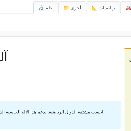
📐 رياضيات
📁 أخرى
🔬 علم
آل
احسب مشتقة الدوال الرياضية. يدعم هذا الآلة الحاسبة الد