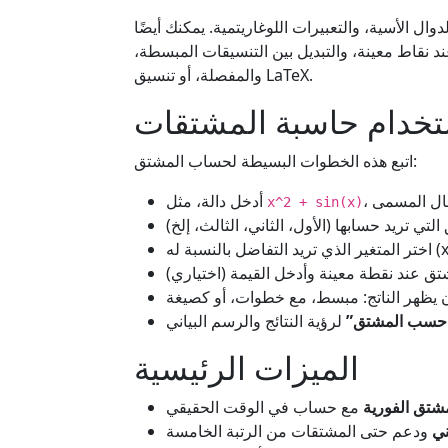
دوال الأسية، والتعبيرات اللوغاريتمية. يمكنك أيضًا
نقاط معينة، والتبديل بين التنسيقات المبسطة،
والمفصلة، أو تنسيق LaTeX.
تخدام حاسبة المشتقات
اتبع هذه الخطوات البسيطة لحساب المشتق:
أدخل دالة، مثل
x^2 + sin(x)
حسب المشتق”
الميزات الرئيسية
مشتق الفورية
ني