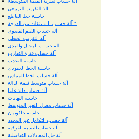
آلة حساب نظرية القيمة المتوسطة
آلة التقريب التربيعي
حاسبة خط القاطع
آلة حساب المشتقات من الدرجة n
آلة حساب القيم القصوى
آلة التقريب الخطي
آلة حساب المجال والمدى
آلة حساب فترة التقارب
حاسبة التحدب
حاسبة الخط العمودي
آلة حساب الخط المماس
آلة حساب متوسط قيمة الدالة
آلة حساب دالة غاما
حاسبة النهايات
آلة حساب معدل التغير المتوسط
حاسبة جاكوبيان
آلة حساب التكامل غير المحدد
آلة حساب النسبة الفرقية
آلة حل المعادلات التفاضلية