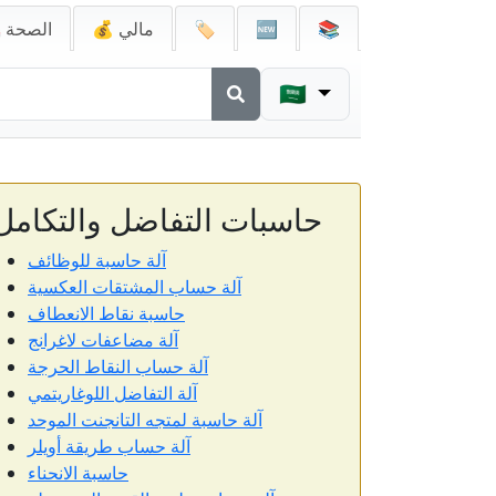
📚
🆕
🏷️
💰 مالي
🚑 الصحة
🇸🇦
حاسبات التفاضل والتكامل
آلة حاسبة للوظائف
آلة حساب المشتقات العكسية
حاسبة نقاط الانعطاف
آلة مضاعفات لاغرانج
آلة حساب النقاط الحرجة
آلة التفاضل اللوغاريتمي
آلة حاسبة لمتجه التانجنت الموحد
آلة حساب طريقة أويلر
حاسبة الانحناء