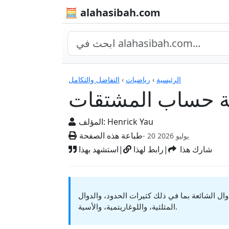
🧮 alahasibah.com
الآلات الحاسبة
الرئيسية
›
رياضيات
›
التفاضل والتكامل
ة حساب المشتقات
Henrick Yau
المؤلف:
طباعة هذه الصفحة
- 20 يوليو 2026
شارك هذا
|
رابط لهذا
|
استشهد بهذا
وال الشائعة بما في ذلك كثيرات الحدود، والدوال
المثلثية، واللوغاريتمية، والأسية.