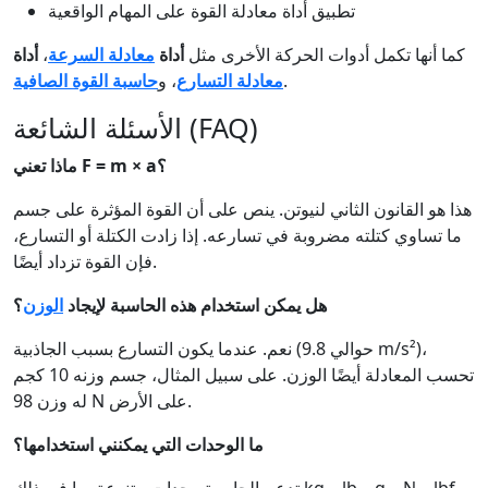
تطبيق أداة معادلة القوة على المهام الواقعية
كما أنها تكمل أدوات الحركة الأخرى مثل
أداة
معادلة السرعة
،
أداة
.
معادلة التسارع
، و
حاسبة القوة الصافية
الأسئلة الشائعة (FAQ)
ماذا تعني F = m × a؟
هذا هو القانون الثاني لنيوتن. ينص على أن القوة المؤثرة على جسم
ما تساوي كتلته مضروبة في تسارعه. إذا زادت الكتلة أو التسارع،
فإن القوة تزداد أيضًا.
هل يمكن استخدام هذه الحاسبة لإيجاد
الوزن
؟
نعم. عندما يكون التسارع بسبب الجاذبية (حوالي 9.8 m/s²)،
تحسب المعادلة أيضًا الوزن. على سبيل المثال، جسم وزنه 10 كجم
له وزن 98 N على الأرض.
ما الوحدات التي يمكنني استخدامها؟