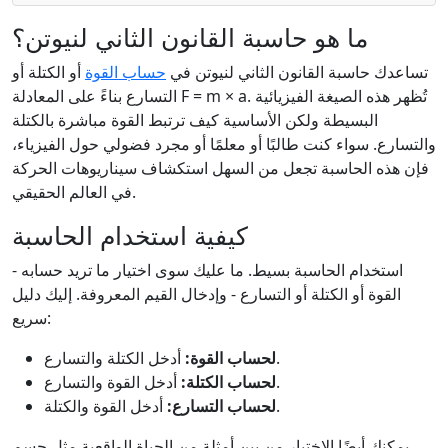
ما هو حاسبة القانون الثاني لنيوتن؟
تساعدك حاسبة القانون الثاني لنيوتن في
حساب القوة
أو الكتلة أو
التسارع بناءً على المعادلة F = m × a. تُظهر هذه الصيغة الفيزيائية
البسيطة ولكن الأساسية كيف ترتبط القوة مباشرة بالكتلة
والتسارع. سواء كنت طالبًا أو معلمًا أو مجرد فضولي حول الفيزياء،
فإن هذه الحاسبة تجعل من السهل استكشاف سيناريوهات الحركة
في العالم الحقيقي.
كيفية استخدام الحاسبة
استخدام الحاسبة بسيط. ما عليك سوى اختيار ما تريد حسابه -
القوة أو الكتلة أو التسارع - وإدخال القيم المعروفة. إليك دليل
سريع:
أدخل الكتلة والتسارع.
لحساب القوة:
أدخل القوة والتسارع.
لحساب الكتلة:
أدخل القوة والكتلة.
لحساب التسارع:
يمكنك أيضًا الاختيار من بين أمثلة من الحياة الواقعية مثل جسم