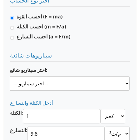
اختر نوع الحساب
احسب القوة (F = ma)
احسب الكتلة (m = F/a)
احسب التسارع (a = F/m)
سيناريوهات شائعة
اختر سيناريو شائع:
أدخل الكتلة والتسارع
الكتلة:
التسارع: