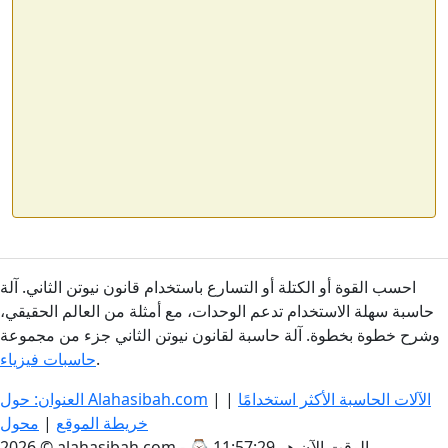
احسب القوة أو الكتلة أو التسارع باستخدام قانون نيوتن الثاني. آلة
حاسبة سهلة الاستخدام تدعم الوحدات، مع أمثلة من العالم الحقيقي،
وشرح خطوة بخطوة. آلة حاسبة لقانون نيوتن الثاني جزء من مجموعة
.
حاسبات فيزياء
الآلات الحاسبة الأكثر استخدامًا
|
|
العنوان: حول Alahasibah.com
خريطة الموقع
|
محول
الوقت الآن هو 11:57:29
2026 © alahasibah.com - ⌚