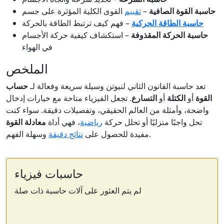
حاسبة القوة الصافية
–
تقييم
القوى الكلية المؤثرة على جسم
حاسبة الطاقة الحركية
– فهم كيف ترتبط الطاقة بالحركة
حاسبة الحركة المقذوفة
– استكشاف كيفية حركة الأجسام
في الهواء
الملخص
تعد حاسبة القانون الثاني لنيوتن وسيلة سريعة وفعالة لـ
حساب
القوة
أو
الكتلة
أو
التسارع
. تجعل الفيزياء متاحة مع خيارات إدخال
واضحة، وأمثلة من العالم الحقيقي، وتفصيلات دقيقة. سواء كنت
تحل واجبًا منزليًا أو تحلل حركة
رياضية
، فهي أداة
معادلة القوة
وسهلة الفهم.
مفيدة للحصول على
نتائج دقيقة
حاسبات فيزياء
لم يتم العثور على آلات حاسبة ذات صلة