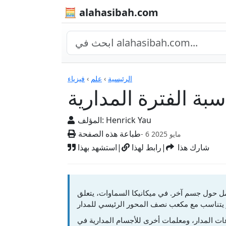
🧮 alahasibah.com
الآلات الحاسبة
الرئيسية
›
علم
›
فيزياء
بة الفترة المدارية
Henrick Yau
المؤلف:
طباعة هذه الصفحة
- 6 مايو 2025
شارك هذا
|
رابط لهذا
|
استشهد بهذا
مل حول جسم آخر. في ميكانيكا السماوات، يتعلق
عات المدار، ومعلمات أخرى للأجسام المدارية في