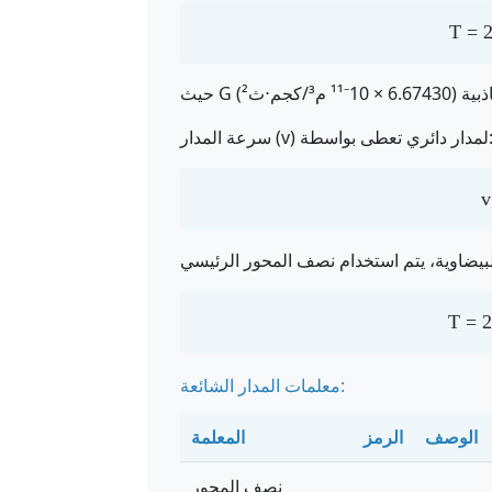
T = 2
ر (v) لمدار دائري تعطى بواسطة:
v
T = 2
معلمات المدار الشائعة:
الوصف
الرمز
المعلمة
نصف المحور