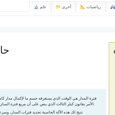
📐 رياضيات
📁 أخرى
🔬 علم
حاس
فترة المدار هي الوقت الذي يستغرقه جسم ما لإكمال مدار كا
الأمر بقانون كبلر الثالث الذي ينص على أن مربع فترة المدار يتناسب مع مكعب نصف المحور الرئيسي للمدار.
تتيح لك هذه الآلة الحاسبة تحديد فترات المدار، وسر