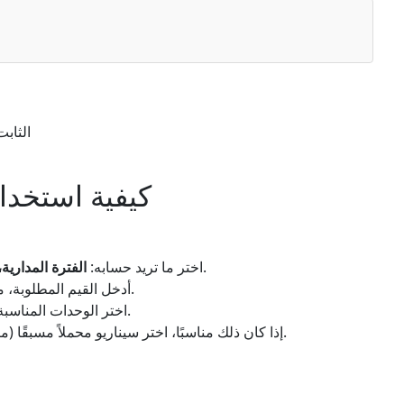
= الثابت الجاذب
كيفية استخدام
.
اختر ما تريد حسابه:
الفترة المدارية
أدخل القيم المطلوبة، مثل كتلة الجسم المركزي والمسافة المدارية.
اختر الوحدات المناسبة (كيلوغرامات، وحدات فلكية، أو كتل أرضية).
إذا كان ذلك مناسبًا، اختر سيناريو محملاً مسبقًا (مثل، الأرض حول الشمس، القمر حول الأرض).