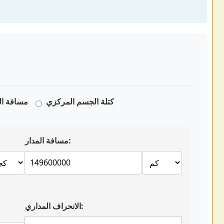
كتلة الجسم المركزي
مسافة ال
مسافة المدار:
الانحراف المداري: