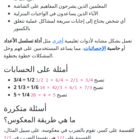
المعلمين الذين يشرحون المفاهيم على الشاشة
الآباء الذين يساعدون في الواجبات المنزلية
أي شخص يحتاج إلى إجابات سريعة لمشاكل عملية تتعلق
بالكسور
تعمل بشكل مشابه لأدوات تعليمية
أخرى
مثل
أداة تسلسل الأعداد
أو
حاسبة
الإحصائيات
، مما يساعد المستخدمين على فهم وحل
المشكلات خطوة بخطوة.
أمثلة على الحسابات
تصبح
3/4 ÷ 1/2
3/4 × 2/1 = 6/4 = 1 1/2
تصبح
2 1/3 ÷ 1/6
7/3 × 6/1 = 42/3 = 14
تصبح
5 ÷ 1/4
5 × 4 = 20
أسئلة متكررة
ما هي طريقة المعكوس؟
للقسمة على كسر، تقوم بالضرب في معكوسه. على سبيل المثال،
.
القسمة على
هي نفسها الضرب في
2/1
1/2