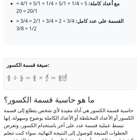
مع أعداد كاملة:
5 ÷ 1/4 = 5/1 ÷ 1/4 = 5/1 × 4/1 =
20/1 = 20
القسمة على عدد كامل:
3/4 ÷ 2 = 3/4 ÷ 2/1 = 3/4 ×
1/2 = 3/8
صيغة قسمة الكسور:
a
b
÷
c
d
=
a
b
×
d
c
=
a
×
d
b
×
c
ما هو حاسبة قسمة الكسور؟
حاسبة قسمة الكسور هي أداة مفيدة لأي شخص يتطلع إلى قسمة
الكسور أو الأعداد المختلطة أو الأعداد الكاملة بوضوح وسهولة. إنها
تبسط عملية قسمة عدد على آخر باستخدام الكسور، وتعرض
الخطوات المتبعة للوصول إلى النتيجة النهائية. سواء كنت تتعلم