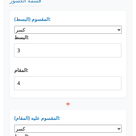
قسمة الكسور
المقسوم (البسط):
البسط:
المقام:
÷
المقسوم عليه (المقام):