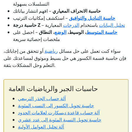
التسلسلات بسهولة
حاسبة الانحراف المعياري
– افهم انتشار بياناتك
حاسبة التباديل والتوافيق
– استكشف إمكانيات الترتيب
تحليل البيانات
باستخدام
الدرجات
المعيارية
–
حاسبة درجة Z
حاسبة المتوسط
، الوسيط،
الوضع
، النطاق
– احصل على
ملخصات إحصائية سريعة
سواء كنت تعمل على حل مسائل
رياضية
أو تتحقق من إجاباتك،
فإن حاسبة قسمة الكسور هي حل بسيط وموثوق لمساعدتك على
التعلم وحل المشكلات بثقة.
حاسبات الجبر والرياضيات العامة
آلة حساب الجذر التربيعي
حاسبة تحويل الكسور إلى النسب المئوية
آلة حساب قاعدة ديسكارت لعلامات الحدود
حاسبة تحويل النسبة المئوية إلى عدد عشري
آلة تحليل العوامل الأولية