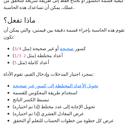
كيفية قسمة الكسور أو تحتاج فقط إلى طريقة سريعة للتحقق من
عملك، يمكن أن تساعدك هذه الحاسبة.
ماذا تفعل؟
تقوم هذه الحاسبة بإجراء قسمة دقيقة بين قيمتين، والتي يمكن أن
تكون:
كسور
صحيحة
أو غير صحيحة (مثل
)
3/4
أعداد مختلطة (مثل
)
2 1/3
أعداد كاملة (مثل
)
5
بمجرد اختيار المدخلات وإدخال القيم، تقوم الأداة:
تحويل الأعداد المختلطة إلى كسور غير صحيحة
استخدام طريقة المعكوس للقسمة
تبسيط الكسر الناتج
تحويل الإجابة إلى عدد مختلط (إذا تم اختياره)
عرض المعادل العشري (إذا تم اختياره)
عرض كل خطوة من خطوات الحساب للتعلم أو التحقق