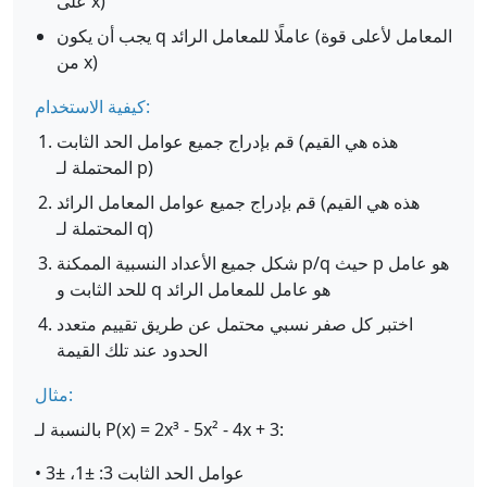
على x)
يجب أن يكون q عاملًا للمعامل الرائد (المعامل لأعلى قوة
من x)
كيفية الاستخدام:
قم بإدراج جميع عوامل الحد الثابت (هذه هي القيم
المحتملة لـ p)
قم بإدراج جميع عوامل المعامل الرائد (هذه هي القيم
المحتملة لـ q)
شكل جميع الأعداد النسبية الممكنة p/q حيث p هو عامل
للحد الثابت و q هو عامل للمعامل الرائد
اختبر كل صفر نسبي محتمل عن طريق تقييم متعدد
الحدود عند تلك القيمة
مثال:
بالنسبة لـ P(x) = 2x³ - 5x² - 4x + 3:
• عوامل الحد الثابت 3: ±1، ±3