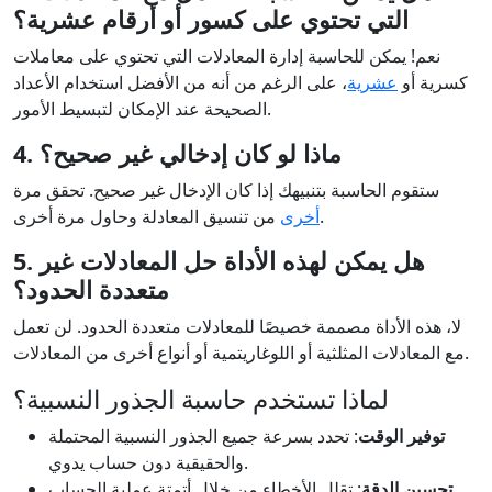
التي تحتوي على كسور أو أرقام عشرية؟
نعم! يمكن للحاسبة إدارة المعادلات التي تحتوي على معاملات
كسرية أو
عشرية
، على الرغم من أنه من الأفضل استخدام الأعداد
الصحيحة عند الإمكان لتبسيط الأمور.
4. ماذا لو كان إدخالي غير صحيح؟
ستقوم الحاسبة بتنبيهك إذا كان الإدخال غير صحيح. تحقق مرة
من تنسيق المعادلة وحاول مرة أخرى.
أخرى
5. هل يمكن لهذه الأداة حل المعادلات غير
متعددة الحدود؟
لا، هذه الأداة مصممة خصيصًا للمعادلات متعددة الحدود. لن تعمل
مع المعادلات المثلثية أو اللوغاريتمية أو أنواع أخرى من المعادلات.
لماذا تستخدم حاسبة الجذور النسبية؟
توفير الوقت
: تحدد بسرعة جميع الجذور النسبية المحتملة
والحقيقية دون حساب يدوي.
: تقلل الأخطاء من خلال أتمتة عملية الحساب.
تحسين الدقة