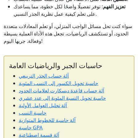
تعزيز الفهم
: توفر تفصيلًا واضحًا لكل خطوة، مما يساعدك
على تعلم كيفية عمل نظرية الجذر النسبي.
سواء كنت تحل مسائل الواجب المنزلي، أو تعلم المعادلات متعددة
الحدود، أو تستكشف الرياضيات، تجعل هذه الأداة العملية بسيطة
وفعالة. جربها اليوم!
حاسبات الجبر والرياضيات العامة
آلة حساب الجذر التربيعي
حاسبة تحويل الكسور إلى النسب المئوية
آلة حساب قاعدة ديسكارت لعلامات الحدود
حاسبة تحويل النسبة المئوية إلى عدد عشري
آلة تحليل العوامل الأولية
حاسبة النسب
آلة حاسبة للخطوط المتوازية
حاسبة GPA
آلة قسمة اصطناعية