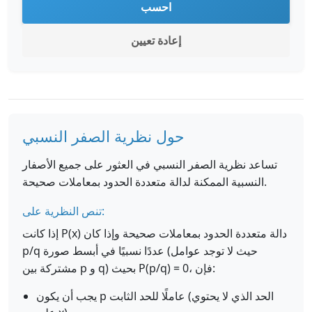
احسب
إعادة تعيين
حول نظرية الصفر النسبي
تساعد نظرية الصفر النسبي في العثور على جميع الأصفار
النسبية الممكنة لدالة متعددة الحدود بمعاملات صحيحة.
تنص النظرية على:
إذا كانت P(x) دالة متعددة الحدود بمعاملات صحيحة وإذا كان
p/q عددًا نسبيًا في أبسط صورة (حيث لا توجد عوامل
مشتركة بين p و q) بحيث P(p/q) = 0، فإن:
يجب أن يكون p عاملًا للحد الثابت (الحد الذي لا يحتوي