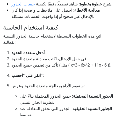
.
شرح خطوة بخطوة
: شاهد تفصيلًا دقيقًا لكيفية
حساب الجذور
معالجة الأخطاء
: احصل على ملاحظات واضحة إذا كان
الإدخال غير صحيح أو إذا واجهت الحسابات مشكلة.
كيفية استخدام الحاسبة
اتبع هذه الخطوات البسيطة لاستخدام حاسبة الجذور النسبية
بفعالية:
:
أدخل متعددة الحدود
في حقل الإدخال، اكتب معادلة متعددة الحدود.
تأكد من تضمين جميع الحدود (مثل ( x^3 - 6x^2 + 11x - 6 )).
:
انقر على "احسب"
ستقوم الأداة بمعالجة متعددة الحدود وعرض:
الجذور النسبية المحتملة
: جميع الجذور المحتملة بناءً على
نظرية الجذر النسبي.
الجذور النسبية الحقيقية
: الجذور التي تحقق المعادلة عند
تقييمها.