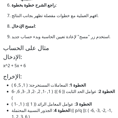
:
راجع الشرح خطوة بخطوة
افهم العملية مع خطوات مفصلة تظهر بجانب النتائج.
:
امسح الإدخال
استخدم زر "مسح" لإعادة تعيين الحاسبة وبدء حساب جديد.
مثال على الحساب
الإدخال:
x^2 + 5x + 6
الإخراج:
الخطوة 1
: المعاملات المستخرجة: ( 1, 5, 6 )
الخطوة 2
: عوامل الحد الثابت (( 6 )): ( 1, -1, 2, -2, 3, -3, 6, -6
)
الخطوة 3
: عوامل المعامل الرائد (( 1 )): ( 1, -1 )
الخطوة 4
: الجذور النسبية المحتملة (( p/q )): ( -6, -3, -2, -1,
1, 2, 3, 6 )