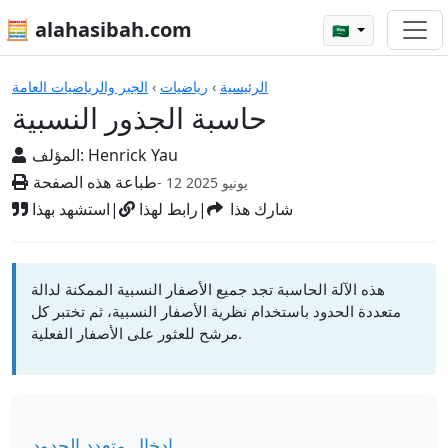
🧮 alahasibah.com
🇸🇦
الآلات الحاسبة
الرئيسية
›
رياضيات
›
الجبر والرياضيات العامة
حاسبة الجذور النسبية
Henrick Yau
المؤلف:
طباعة هذه الصفحة
- 12 يونيو 2025
شارك هذا
|
رابط لهذا
|
استشهد بهذا
هذه الآلة الحاسبة تجد جميع الأصفار النسبية الممكنة لدالة
متعددة الحدود باستخدام نظرية الأصفار النسبية، ثم تختبر كل
مرشح للعثور على الأصفار الفعلية.
إدخال متعدد الحدود