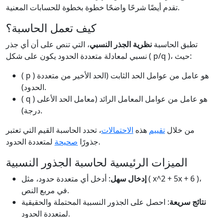
تقدم أيضًا شرحًا واضحًا خطوة بخطوة للحسابات المعنية.
كيف تعمل الحاسبة؟
تطبق الحاسبة
نظرية الجذر النسبي
، التي تنص على أن أي جذر
نسبي لمعادلة متعددة الحدود يكون على شكل ( p/q )، حيث:
( p ) هو عامل من عوامل الحد الثابت (الحد الأخير من متعددة
الحدود).
( q ) هو عامل من عوامل المعامل الرائد (معامل الحد الأعلى
درجة).
من خلال
تقييم
هذه
الاحتمالات
، تحدد الحاسبة القيم التي تعتبر
لمتعددة الحدود.
جذورًا
صحيحة
الميزات الرئيسية لحاسبة الجذور النسبية
إدخال سهل
: أدخل أي متعددة حدود، مثل ( x^2 + 5x + 6 )،
في مربع النص.
نتائج سريعة
: احصل على الجذور النسبية المحتملة والحقيقية
لمتعددة الحدود.