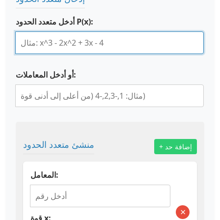
أدخل متعدد الحدود P(x):
أو أدخل المعاملات:
منشئ متعدد الحدود
+ إضافة حد
المعامل:
×
قوة x: