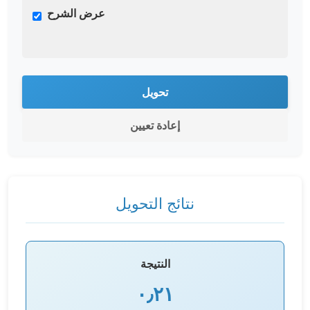
عرض الشرح
تحويل
إعادة تعيين
نتائج التحويل
النتيجة
٠٫٢١