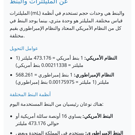
عن المليلترات والبنط
المليلترات (mL) والبنط هي وحدات حجم تستخدم في أنظمة
قياس مختلفة. المليلتر هو وحدة متري، بينما يوجد البنط في
كل من النظام الأمريكي المعتاد والنظام الإمبراطوري بقيم
مختلفة.
عوامل التحويل
النظام الأمريكي:
1 بنط أمريكي = 473.176 مليلتر (1
مليلتر = 0.00211338 بنط أمريكي)
النظام الإمبراطوري:
1 بنط إمبراطوري = 568.261
مليلتر (1 مليلتر = 0.00175975 بنط إمبراطوري)
أنظمة البنط المختلفة
هناك نوعان رئيسيان من البنط المستخدمة اليوم:
البنط الأمريكي:
يساوي 16 أونصة سائلة أمريكية أو
حوالي 473.176 مليلتر
البنط الإمبراطوري:
يستخدم في المملكة المتحدة وبعض