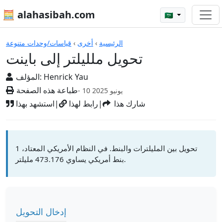
🧮 alahasibah.com
🇸🇦
الآلات الحاسبة
الرئيسية
›
أخرى
›
قياسات/وحدات متنوعة
تحويل ملليلتر إلى باينت
Henrick Yau
المؤلف:
طباعة هذه الصفحة
- 10 يونيو 2025
شارك هذا
|
رابط لهذا
|
استشهد بهذا
تحويل بين المليلترات والبنط. في النظام الأمريكي المعتاد، 1
بنط أمريكي يساوي 473.176 مليلتر.
إدخال التحويل