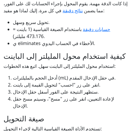
إذا كانت الدقة مهمة. يقوم المحول بإجراء الحسابات لك على الفور،
في كل مرة. إليك لماذا هو مفيد:
مما يضمن
نتائج دقيقة
تحويل سريع وسهل.
حسابات دقيقة
باستخدام الصيغة القياسية (1 باينت =
473.176 مليلتر).
ي eliminates الأخطاء في الحساب اليدوي.
كيفية استخدام محول المليلتر إلى الباينت
استخدام محول المليلتر إلى الباينت سهل. اتبع هذه الخطوات:
أدخل الحجم بالمليلترات (mL) في حقل الإدخال المقدم.
انقر على زر "احسب" لتحويل القيمة إلى باينت.
ستظهر النتيجة على الفور أسفل حقل الإدخال.
لإعادة التعيين، انقر على زر "مسح"، وسيتم مسح حقل
الإدخال.
صيغة التحويل
تستخدم الأداة الصيغة القياسية التالية لإجراء التحويل: