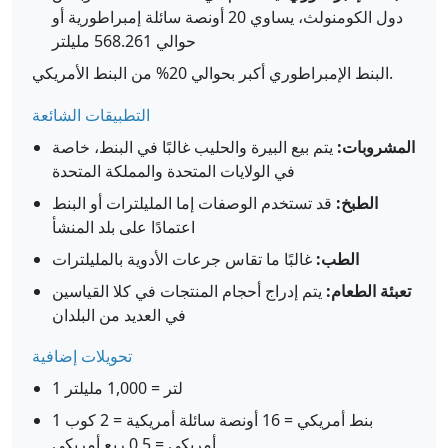
دول الكومنولث، يساوي 20 أونصة سائلة إمبراطورية أو
حوالي 568.261 مليلتر
البنط الإمبراطوري أكبر بحوالي 20% من البنط الأمريكي.
التطبيقات الشائعة
المشروبات:
يتم بيع البيرة والحليب غالبًا في البنط، خاصة
في الولايات المتحدة والمملكة المتحدة
الطبخ:
قد تستخدم الوصفات إما المليلترات أو البنط
اعتمادًا على بلد المنشأ
الطب:
غالبًا ما تقاس جرعات الأدوية بالمليلترات
تعبئة الطعام:
يتم إدراج أحجام المنتجات في كلا القياسين
في العديد من البلدان
تحويلات إضافية
1 لتر = 1,000 مليلتر
1 بنط أمريكي = 16 أونصة سائلة أمريكية = 2 كوب
أمريكي = 0.5 ربع أمريكي