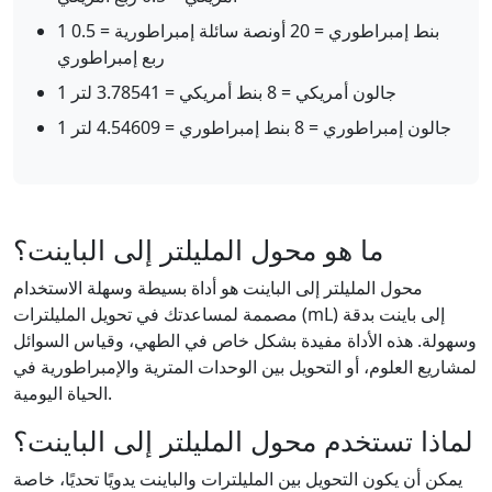
1 بنط إمبراطوري = 20 أونصة سائلة إمبراطورية = 0.5
ربع إمبراطوري
1 جالون أمريكي = 8 بنط أمريكي = 3.78541 لتر
1 جالون إمبراطوري = 8 بنط إمبراطوري = 4.54609 لتر
ما هو محول المليلتر إلى الباينت؟
محول المليلتر إلى الباينت هو أداة بسيطة وسهلة الاستخدام
مصممة لمساعدتك في تحويل المليلترات (mL) إلى باينت بدقة
وسهولة. هذه الأداة مفيدة بشكل خاص في الطهي، وقياس السوائل
لمشاريع العلوم، أو التحويل بين الوحدات المترية والإمبراطورية في
الحياة اليومية.
لماذا تستخدم محول المليلتر إلى الباينت؟
يمكن أن يكون التحويل بين المليلترات والباينت يدويًا تحديًا، خاصة