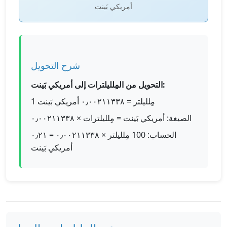
أمريكي بَينت
شرح التحويل
التحويل من المِلليلترات إلى أمريكي بَينت:
1 مِلليلتر = ٠٫٠٠٢١١٣٣٨ أمريكي بَينت
الصيغة: أمريكي بَينت = مِلليلترات × ٠٫٠٠٢١١٣٣٨
الحساب: 100 مِلليلتر × ٠٫٠٠٢١١٣٣٨ = ٠٫٢١
أمريكي بَينت