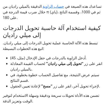
تساعدك هذه الصيغة في
حساب الزاوية
الدقيقة بالميلي راديان من
خلال ضرب قيمة الدرجة في π (باي)، ثم في 1000، وقسمة الناتج
على 180.
كيفية استخدام آلة حاسبة تحويل الدرجات
إلى ميلي راديان
تبسط هذه الآلة الحاسبة عملية تحويل الدرجات إلى ميلي راديان.
اتبع هذه الخطوات البسيطة:
أدخل الزاوية بالدرجات في حقل الإدخال (مثل، 45).
انقر على زر
“تحويل إلى ميلي راديان”
لحساب القيمة المعادلة
بالميلي راديان.
سيتم عرض النتيجة، مع تفاصيل الحساب خطوة بخطوة، في
قسم النتائج.
لإعادة تعيين الحقول.
لإجراء تحويل آخر، انقر على زر
“مسح”
تضمن هذه الأداة تحويلات سريعة ودقيقة وسهلة الاستخدام لتوفير
الوقت وتعزيز الدقة.