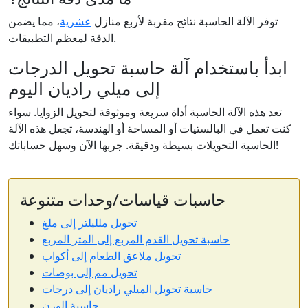
توفر الآلة الحاسبة نتائج مقربة لأربع منازل
عشرية
، مما يضمن
الدقة لمعظم التطبيقات.
ابدأ باستخدام آلة حاسبة تحويل الدرجات
إلى ميلي راديان اليوم
تعد هذه الآلة الحاسبة أداة سريعة وموثوقة لتحويل الزوايا. سواء
كنت تعمل في البالستيات أو المساحة أو الهندسة، تجعل هذه الآلة
الحاسبة التحويلات بسيطة ودقيقة. جربها الآن وسهل حساباتك!
حاسبات قياسات/وحدات متنوعة
تحويل ملليلتر إلى ملغ
حاسبة تحويل القدم المربع إلى المتر المربع
تحويل ملاعق الطعام إلى أكواب
تحويل مم إلى بوصات
حاسبة تحويل الميلي راديان إلى درجات
حاسبة الوزن