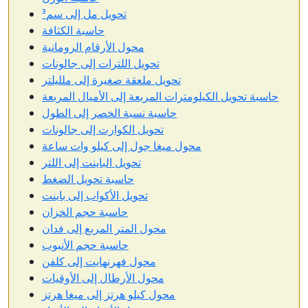
تحويل مل إلى سم³
حاسبة الكثافة
محول الأرقام الرومانية
تحويل اللترات إلى جالونات
تحويل ملعقة صغيرة إلى ملليلتر
حاسبة تحويل الكيلومترات المربعة إلى الأميال المربعة
حاسبة نسبة الخصر إلى الطول
تحويل الكوارت إلى جالونات
محول ميغا جول إلى كيلو وات ساعة
تحويل الباينت إلى اللتر
حاسبة تحويل الضغط
تحويل الأكواب إلى باينت
حاسبة حجم الخزان
محول المتر المربع إلى فدان
حاسبة حجم الأنبوب
محول فهرنهايت إلى كلفن
محول الأرطال إلى الأوقيات
محول كيلو هرتز إلى ميغا هرتز