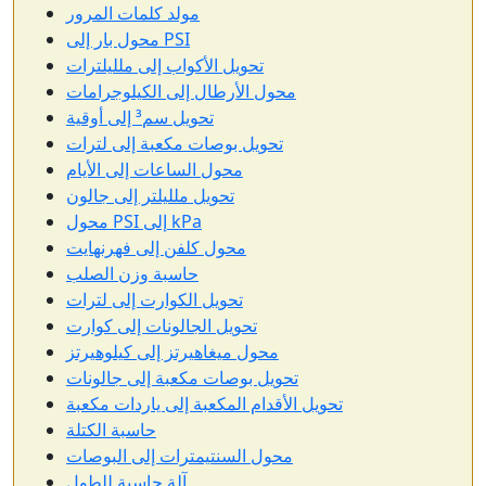
مولد كلمات المرور
محول بار إلى PSI
تحويل الأكواب إلى ملليلترات
محول الأرطال إلى الكيلوجرامات
تحويل سم³ إلى أوقية
تحويل بوصات مكعبة إلى لترات
محول الساعات إلى الأيام
تحويل ملليلتر إلى جالون
محول PSI إلى kPa
محول كلفن إلى فهرنهايت
حاسبة وزن الصلب
تحويل الكوارت إلى لترات
تحويل الجالونات إلى كوارت
محول ميغاهيرتز إلى كيلوهيرتز
تحويل بوصات مكعبة إلى جالونات
تحويل الأقدام المكعبة إلى ياردات مكعبة
حاسبة الكتلة
محول السنتيمترات إلى البوصات
آلة حاسبة للطول