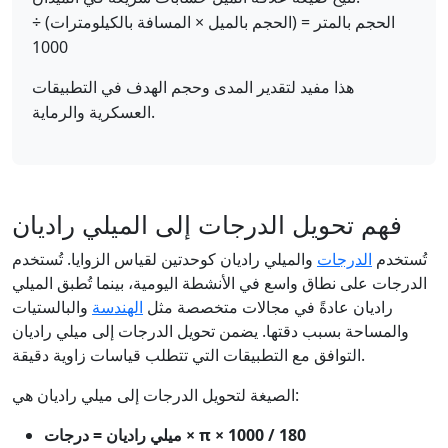
الحجم بالمتر = (الحجم بالميل × المسافة بالكيلومترات) ÷
1000
هذا مفيد لتقدير المدى وحجم الهدف في التطبيقات
العسكرية والرماية.
فهم تحويل الدرجات إلى الميلي راديان
تُستخدم
الدرجات
والميلي راديان كوحدتين لقياس الزوايا. تُستخدم
الدرجات على نطاق واسع في الأنشطة اليومية، بينما تُطبق الميلي
راديان عادةً في مجالات متخصصة مثل
الهندسة
والبالستيات
والمساحة بسبب دقتها. يضمن تحويل الدرجات إلى ميلي راديان
التوافق مع التطبيقات التي تتطلب قياسات زاوية دقيقة.
الصيغة لتحويل الدرجات إلى ميلي راديان هي:
ميلي راديان = درجات × π × 1000 / 180