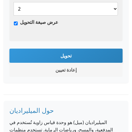
عرض صيغة التحويل
تحويل
إعادة تعيين
حول الميليراديان
الميليراديان (ميل) هو وحدة قياس زاوية تُستخدم في
المدفعية، والمسح، ورياضات الرماية. تستخدم منظمات