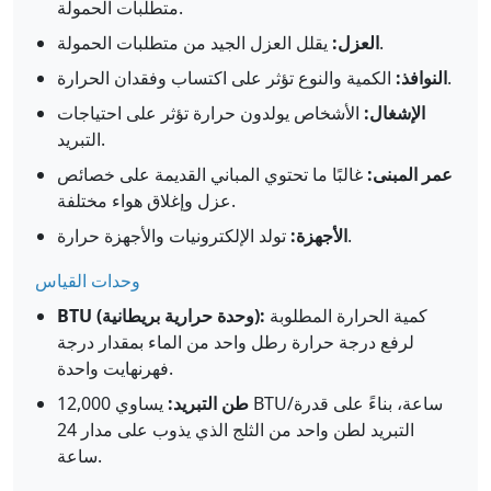
متطلبات الحمولة.
يقلل العزل الجيد من متطلبات الحمولة.
العزل:
الكمية والنوع تؤثر على اكتساب وفقدان الحرارة.
النوافذ:
الإشغال:
الأشخاص يولدون حرارة تؤثر على احتياجات
التبريد.
عمر المبنى:
غالبًا ما تحتوي المباني القديمة على خصائص
عزل وإغلاق هواء مختلفة.
تولد الإلكترونيات والأجهزة حرارة.
الأجهزة:
وحدات القياس
كمية الحرارة المطلوبة
BTU (وحدة حرارية بريطانية):
لرفع درجة حرارة رطل واحد من الماء بمقدار درجة
فهرنهايت واحدة.
طن التبريد:
يساوي 12,000 BTU/ساعة، بناءً على قدرة
التبريد لطن واحد من الثلج الذي يذوب على مدار 24
ساعة.