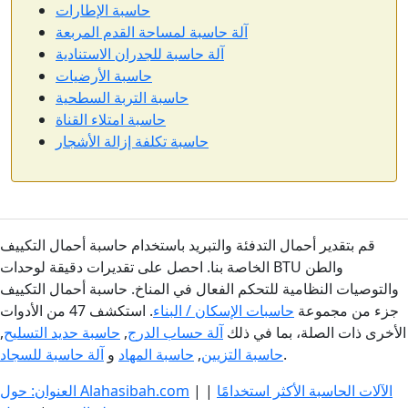
حاسبة الإطارات
آلة حاسبة لمساحة القدم المربعة
آلة حاسبة للجدران الاستنادية
حاسبة الأرضيات
حاسبة التربة السطحية
حاسبة امتلاء القناة
حاسبة تكلفة إزالة الأشجار
قم بتقدير أحمال التدفئة والتبريد باستخدام حاسبة أحمال التكييف
الخاصة بنا. احصل على تقديرات دقيقة لوحدات BTU والطن
والتوصيات النظامية للتحكم الفعال في المناخ. حاسبة أحمال التكييف
جزء من مجموعة
حاسبات الإسكان / البناء
. استكشف 47 من الأدوات
الأخرى ذات الصلة، بما في ذلك
آلة حساب الدرج
,
حاسبة حديد التسليح
,
.
حاسبة التزيين
,
حاسبة المهاد
و
آلة حاسبة للسجاد
الآلات الحاسبة الأكثر استخدامًا
|
|
العنوان: حول Alahasibah.com