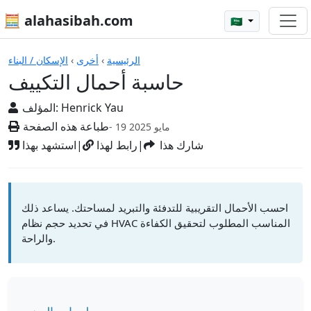
🧮 alahasibah.com
🇸🇦
الآلات الحاسبة
الرئيسية
›
أخرى
›
الإسكان / البناء
حاسبة أحمال التكييف
Henrick Yau
المؤلف:
طباعة هذه الصفحة
- 19 مايو 2025
شارك هذا
|
رابط لهذا
|
استشهد بهذا
احسب الأحمال التقريبية للتدفئة والتبريد لمساحتك. يساعد ذلك
في تحديد حجم نظام HVAC المناسب المطلوب لتحقيق الكفاءة
والراحة.