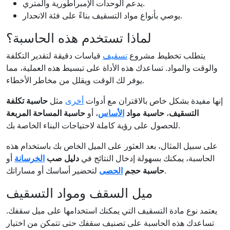
يدعم الوحدات الإمبراطورية والمتري.
يوصي بأنواع مواد التسقيف بناءً على فئة الانحدار.
لماذا تستخدم هذه الحاسبة؟
يتطلب تخطيط مشروع
تسقيف
قياسات دقيقة لتقدير التكلفة
والوقت والمواد. تساعدك هذه الأداة على تبسيط هذه العملية، مما
يوفر لك الوقت ويقلل من مخاطر الأخطاء.
إنها مفيدة بشكل خاص بالاقتران مع أدوات
أخرى
مثل
حاسبة تكلفة
التسقيف
،
حاسبة مواد
الأساس
، أو
حاسبة المساحة المربعة
للحصول على رؤية كاملة لاحتياجات البناء الخاصة بك.
على سبيل المثال، بعد العثور على الميل الخاص بك باستخدام هذه
الحاسبة، يمكنك بسهولة إدخال النتائج في
دليل صب
الخرسانة
أو
لتحضير أساسك أو مساراتك.
حاسبة حجم
الحصى
ميل السقف ومواد التسقيف
يعتمد نوع مادة التسقيف التي يمكنك استخدامها على ميل سقفك.
تساعدك هذه الحاسبة على تصنيف سقفك حتى تتمكن من اختيار