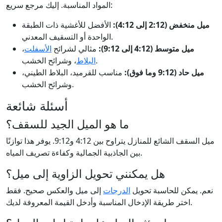
المواد المناسبة. إليك مرجع سريع:
ميل منخفض (2:12 إلى 4:12):
الأفضل للأغشية ذات الطبقة
الواحدة أو التسقيف المعدني.
ميل متوسط (4:12 إلى 9:12):
مثالي لشرائح
الأسفلت
،
، وشرائح الخشب.
البلاط
ميل حاد (9:12 وما فوق):
مناسب للقرميد، البلاط الطيني،
وشرائح الخشب.
أسئلة شائعة
ما هو الميل الجيد للسقف؟
ميل السقف الشائع للمنازل يتراوح بين 4:12 و9:12. يوفر هذا توازنًا
بين الجاذبية الجمالية وكفاءة تصريف المياه.
هل يمكنني تحويل الزاوية إلى ميل؟
نعم. يمكن للحاسبة تحويل
الدرجات
إلى ميل والعكس صحيح. فقط
اختر طريقة الإدخال المناسبة وأدخل القيمة المعروفة لديك.