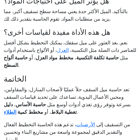
هل يؤثر الميل على احتياجات المواد؟
بالتأكيد. الميل الأكثر حدة يعني مساحة سطح تسقيف أكبر، مما
يزيد من متطلبات المواد. تقوم الحاسبة بتقدير ذلك لك.
هل هذه الأداة مفيدة لقياسات أخرى؟
نعم. بعد العثور على ميل سقفك، يمكنك التخطيط بشكل أفضل
للعناصر ذات الصلة مثل التكسية،
العزل
، أو الألواح باستخدام أدوات
مثل
حاسبة تكلفة التكسية
،
مخطط مواد العزل
، أو
حاسبة ألواح
.
السطح
الخاتمة
تعد حاسبة ميل السقف حلاً عمليًا لأصحاب المنازل، والمقاولين،
ومحبي الأعمال اليدوية. تساعدك على تحديد قياسات السقف
بسرعة وتوفر رؤى تغذي أدوات أوسع مثل
حاسبة الأساس
،
دليل
.
تغطية البلاط
، أو
مخطط كمية
الطلاء
من التسقيف إلى
الأرضيات
، تدعم هذه الحاسبة التخطيط الفعال
والتقدير الدقيق لمجموعة واسعة من مشاريع البناء وتحسين
المنزل.