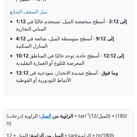
ميل السقف الشائع
1:12 إلى 3:12
- أسطح منخفضة الميل، تستخدم غالبًا في
المباني التجارية
4:12 إلى 9:12
- أسطح متوسطة الميل، شائعة في
المنازل السكنية
10:12 إلى 12:12
- أسطح حادة، توجد غالبًا في المناطق
المعرضة للثلوج أو العمارة التقليدية
12:12 وما فوق
- أسطح شديدة الانحدار، نموذجية في
الأنماط التودورية أو القوطية
-1
(الميل/12) × (180/
الزاوية (درجات) = tan
الزاوية من
الميل
:
π)
الميل = 12 × tan(الزاوية × (π/180))
الميل من الزاوية: