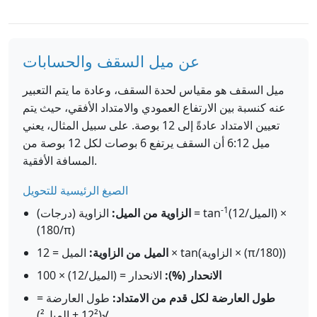
عن ميل السقف والحسابات
ميل السقف هو مقياس لحدة السقف، وعادة ما يتم التعبير
عنه كنسبة بين الارتفاع العمودي والامتداد الأفقي، حيث يتم
تعيين الامتداد عادةً إلى 12 بوصة. على سبيل المثال، يعني
ميل 6:12 أن السقف يرتفع 6 بوصات لكل 12 بوصة من
المسافة الأفقية.
الصيغ الرئيسية للتحويل
-1
(الميل/12) ×
الزاوية (درجات) = tan
الزاوية من الميل:
(180/π)
الميل = 12 × tan(الزاوية × (π/180))
الميل من الزاوية:
الانحدار (%):
الانحدار = (الميل/12) × 100
طول العارضة لكل قدم من الامتداد:
طول العارضة =
√(12² + الميل²)