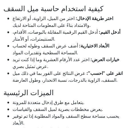
كيفية استخدام حاسبة ميل السقف
اختر طريقة الإدخال:
اختر من الميل، الزاوية، أو الارتفاع
والامتداد بناءً على المعلومات المتاحة لديك.
أدخل القيم:
أدخل القيم الرقمية المقابلة بالبوصات، الأقدام،
السنتيمترات، أو الأمتار.
الأبعاد الاختيارية:
أضف عرض السقف وطوله لحساب
المساحة السطحية وتقديرات المواد.
خيارات العرض:
اختر عدد الأرقام العشرية وما إذا كنت تريد
عرض تمثيل بصري.
انقر على "احسب":
عرض النتائج على الفور بما في ذلك ميل
السقف، الزاوية بالدرجات، نسبة الانحدار، وطول العارضة.
الميزات الرئيسية
يتعامل مع طرق إدخال متعددة للمرونة.
يعرض مخططات بصرية لميل السقف والقياسات.
يحسب مساحة سطح السقف والمواد المطلوبة إذا تم توفير
الأبعاد.