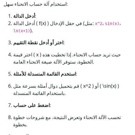
استخدام آلة حساب الانحناء سهل:
:
أدخل الدالة
،
،
أدخل الدالة ( f(x) ) في حقل الإدخال (مثل:
x^2
sin(x)
).
ln(x+1)
:
اختر أو أدخل نقطة التقييم
اختر قيمة ( x ) حيث تريد حساب الانحناء. إذا تخطيت هذه
الخطوة، ستوفر الآلة صيغة الانحناء العامة.
:
استخدم القائمة المنسدلة للأمثلة
قم بتحميل دوال أمثلة بسرعة مثل ( x^2 ) أو ( \sin(x) )
باستخدام القائمة المنسدلة.
:
اضغط على حساب
تحسب الآلة الانحناء وتعرض النتيجة، مع شروحات خطوة
بخطوة.