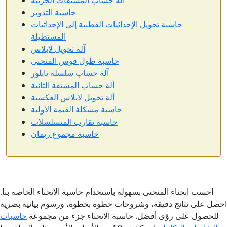
آلة حساب المشتقات الجزئية
حاسبة التدوير
حاسبة تحويل الإحداثيات القطبية إلى الإحداثيات
المستطيلة
آلة تحويل لابلاس
حاسبة طول قوس المنحنى
آلة حساب سلسلة تايلور
آلة حساب المشتقة الثانية
آلة تحويل لابلاس العكسية
حاسبة مشكلة القيمة الأولية
حاسبة تقارب المتسلسلات
حاسبة مجموع ريمان
احسب انحناء المنحنى بسهولة باستخدام حاسبة الانحناء الخاصة بنا.
احصل على نتائج دقيقة، وشروحات خطوة بخطوة، ورسوم بيانية بصرية
للحصول على رؤى أفضل. حاسبة الانحناء جزء من مجموعة
حاسبات