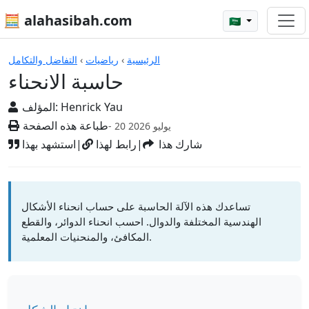
🧮 alahasibah.com
🇸🇦
الآلات الحاسبة
الرئيسية
›
رياضيات
›
التفاضل والتكامل
حاسبة الانحناء
Henrick Yau
المؤلف:
طباعة هذه الصفحة
- 20 يوليو 2026
شارك هذا
|
رابط لهذا
|
استشهد بهذا
تساعدك هذه الآلة الحاسبة على حساب انحناء الأشكال
الهندسية المختلفة والدوال. احسب انحناء الدوائر، والقطع
المكافئ، والمنحنيات المعلمية.