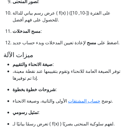
:
تصور المنحنى
عرض رسم بياني للدالة ( f(x) ) على الفترة ([-10, 10])
للحصول على فهم أفضل.
:
مسح المدخلات
لإعادة تعيين المدخلات وبدء حساب جديد.
اضغط على
مسح
ميزات الآلة
:
صيغة الانحناء والتقييم
توفر الصيغة العامة للانحناء وتقوم بتقييمها عند نقطة معينة،
إذا تم توفيرها.
:
شروحات خطوة بخطوة
الأولى والثانية، وصيغة الانحناء.
توضح
حساب المشتقات
:
تمثيل رسومي
تعرض رسمًا بيانيًا لـ ( f(x) ) لفهم سلوكية المنحنى بصريًا.