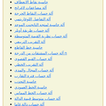
حاسبة نقاط الانعطاف
آلة مضاعفات لاغرانج
آلة حساب النقاط الحرجة
آلة التفاضل اللوغاريتمي
آلة حاسبة لمتجه التانجنت الموحد
آلة حساب طريقة أويلر
آلة حساب نظرية القيمة المتوسطة
آلة التقريب التربيعي
حاسبة خط القاطع
آلة حساب المشتقات من الدرجة n
آلة حساب القيم القصوى
آلة التقريب الخطي
آلة حساب المجال والمدى
آلة حساب فترة التقارب
حاسبة التحدب
حاسبة الخط العمودي
آلة حساب الخط المماس
آلة حساب متوسط قيمة الدالة
آلة حساب دالة غاما