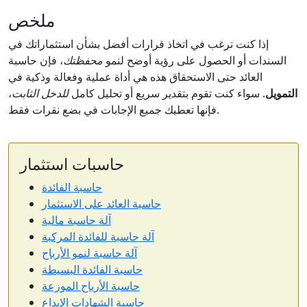
ملخص
إذا كنت ترغب في اتخاذ قرارات أفضل بشأن استثماراتك في
السندات أو الحصول على رؤية أوضح لنمو
محفظتك
، فإن حاسبة
العائد حتى الاستحقاق هذه هي أداة عملية وفعالة وذكية في
التمويل
. سواء كنت تقوم بتقدير سريع أو تحليل كامل
للدخل الثابت
،
فإنها تعطيك جميع الإجابات في بضع نقرات فقط.
حاسبات استثمار
حاسبة الفائدة
حاسبة العائد على الاستثمار
آلة حاسبة مالية
آلة حاسبة للفائدة المركبة
آلة حاسبة لنمو الأرباح
حاسبة الفائدة البسيطة
حاسبة الأرباح الموزعة
حاسبة الشهادات الإيداع