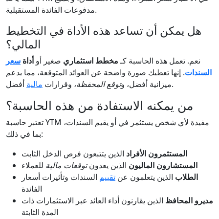
مدفوعات الفائدة المستقبلية.
هل يمكن أن تساعد هذه الأداة في التخطيط
المالي؟
نعم. تعمل هذه الحاسبة كـ
مخطط استثماري
صغير أو
أداة
سعر
السندات
. إنها تعطيك صورة واضحة عن العوائد المتوقعة، مما يدعم
أفضل.
ميزانية أفضل، و
توقع المحفظة
، وقرارات
مالية
من يمكنه الاستفادة من هذه الحاسبة؟
تعتبر حاسبة YTM مفيدة لأي شخص يستثمر في أو يقيم السندات،
بما في ذلك:
المستثمرون الأفراد
الذين يتتبعون فرص الدخل الثابت
المستشارون الماليون
الذين يعدون
توقعات مالية
للعملاء
الطلاب
الذين يتعلمون عن
تقييم
السندات وتأثيرات أسعار
الفائدة
مديرو المحافظ
الذين يقارنون أداء العائد عبر الاستثمارات ذات
المدة الثابتة