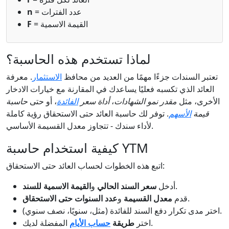
= عدد الفترات
n
= القيمة الاسمية
F
لماذا تستخدم هذه الحاسبة؟
تعتبر السندات جزءًا مهمًا من العديد من محافظ
الاستثمار
. معرفة
العائد الذي تكسبه فعليًا يساعدك في المقارنة مع خيارات الادخار
الأخرى، مثل
مقدر نمو الشهادات
،
أداة سعر
الفائدة
، أو حتى
حاسبة
قيمة
الأسهم
. توفر لك حاسبة العائد حتى الاستحقاق رؤية كاملة
لأداء سندك - تتجاوز معدل القسيمة الأساسي.
كيفية استخدام حاسبة YTM
اتبع هذه الخطوات لحساب العائد حتى الاستحقاق:
.
أدخل
سعر السند الحالي
و
القيمة الاسمية للسند
.
قدم
معدل القسيمة
و
عدد السنوات حتى الاستحقاق
اختر مدى تكرار دفع السند للفائدة (مثل، سنويًا، نصف سنوي).
المفضلة لديك.
اختر
طريقة
حساب الأيام