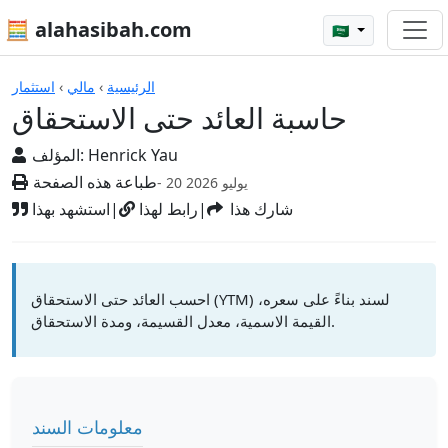
🧮 alahasibah.com
🇸🇦
الآلات الحاسبة
الرئيسية
›
مالي
›
استثمار
حاسبة العائد حتى الاستحقاق
Henrick Yau
المؤلف:
طباعة هذه الصفحة
- 20 يوليو 2026
شارك هذا
|
رابط لهذا
|
استشهد بهذا
احسب العائد حتى الاستحقاق (YTM) لسند بناءً على سعره،
القيمة الاسمية، معدل القسيمة، ومدة الاستحقاق.
معلومات السند