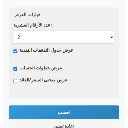
خيارات العرض
عدد الأرقام العشرية:
عرض جدول التدفقات النقدية
عرض خطوات الحساب
عرض منحنى السعر/العائد
احسب
إعادة تعيين