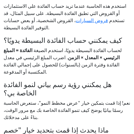
استخدم هذه الحاسبة عندما تريد حساب الفائدة على الاستثمارات
أو القروض التي تطبق الفائدة البسيطة. على سبيل المثال، قد
تستخدم
قروض السيارات
، القروض الشخصية، أو بعض حسابات
التوفير الفائدة البسيطة.
كيف يمكنني حساب الفائدة البسيطة يدويًا؟
لحساب الفائدة البسيطة يدويًا، استخدم الصيغة
الفائدة = المبلغ
الرئيسي × المعدل × الزمن
. اضرب المبلغ الرئيسي في معدل
الفائدة وفترة الزمن (بالسنوات) للحصول على إجمالي الفائدة
المكتسبة أو المدفوعة.
هل يمكنني رؤية رسم بياني لنمو الفائدة
الخاصة بي؟
نعم! إذا قمت بتمكين خيار "عرض مخطط النمو"، ستعرض الحاسبة
رسمًا بيانيًا يوضح كيف تنمو الفائدة الخاصة بك مع مرور الوقت،
بناءً على مدخلاتك.
ماذا يحدث إذا قمت بتحديد خيار "خصم