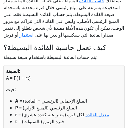
تساعدك
حاسبة الفائدة
البسيطة على حساب الفائدة المكتسبة أو
المدفوعة بسرعة على مبلغ رئيسي خلال فترة محددة، باستخدام
صيغة الفائدة البسيطة. يتم حساب الفائدة البسيطة فقط على
المبلغ الرئيسي الأصلي، وليس على الفائدة التي تتراكم مع مرور
الوقت. يمكن أن تكون هذه الأداة مفيدة لأي شخص يتطلع إلى تقدير
أو قرض.
مقدار الفائدة التي سيكسبها أو يدين بها على
استثمار
كيف تعمل حاسبة الفائدة البسيطة؟
يتم حساب الفائدة البسيطة باستخدام صيغة بسيطة:
الصيغة:
A = P(1 + rt)
حيث:
= المبلغ الإجمالي (الرئيسي + الفائدة)
A
= المبلغ الرئيسي (المبلغ الأولي)
P
معدل الفائدة
لكل فترة (معبر عنه كعدد عشري)
=
r
= فترة الزمن (بالسنوات)
t