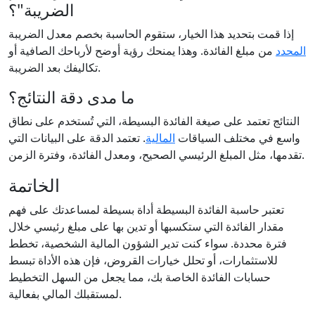
الضريبة"؟
إذا قمت بتحديد هذا الخيار، ستقوم الحاسبة بخصم معدل الضريبة
المحدد
من مبلغ الفائدة. وهذا يمنحك رؤية أوضح لأرباحك الصافية أو
تكاليفك بعد الضريبة.
ما مدى دقة النتائج؟
النتائج تعتمد على صيغة الفائدة البسيطة، التي تُستخدم على نطاق
واسع في مختلف السياقات
المالية
. تعتمد الدقة على البيانات التي
تقدمها، مثل المبلغ الرئيسي الصحيح، ومعدل الفائدة، وفترة الزمن.
الخاتمة
تعتبر حاسبة الفائدة البسيطة أداة بسيطة لمساعدتك على فهم
مقدار الفائدة التي ستكسبها أو تدين بها على مبلغ رئيسي خلال
فترة محددة. سواء كنت تدير الشؤون المالية الشخصية، تخطط
للاستثمارات، أو تحلل خيارات القروض، فإن هذه الأداة تبسط
حسابات الفائدة الخاصة بك، مما يجعل من السهل التخطيط
لمستقبلك المالي بفعالية.