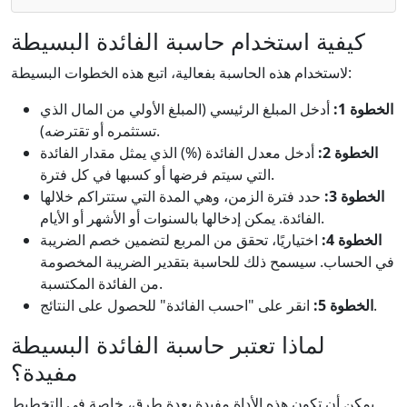
كيفية استخدام حاسبة الفائدة البسيطة
لاستخدام هذه الحاسبة بفعالية، اتبع هذه الخطوات البسيطة:
الخطوة 1:
أدخل المبلغ الرئيسي (المبلغ الأولي من المال الذي
تستثمره أو تقترضه).
الخطوة 2:
أدخل معدل الفائدة (%) الذي يمثل مقدار الفائدة
التي سيتم فرضها أو كسبها في كل فترة.
الخطوة 3:
حدد فترة الزمن، وهي المدة التي ستتراكم خلالها
الفائدة. يمكن إدخالها بالسنوات أو الأشهر أو الأيام.
الخطوة 4:
اختياريًا، تحقق من المربع لتضمين خصم الضريبة
في الحساب. سيسمح ذلك للحاسبة بتقدير الضريبة المخصومة
من الفائدة المكتسبة.
انقر على "احسب الفائدة" للحصول على النتائج.
الخطوة 5:
لماذا تعتبر حاسبة الفائدة البسيطة
مفيدة؟
يمكن أن تكون هذه الأداة مفيدة بعدة طرق، خاصة في التخطيط