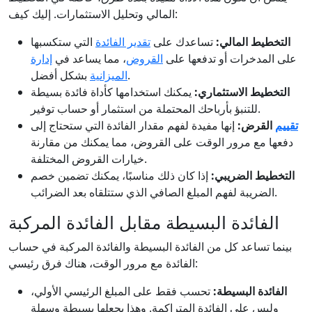
المالي وتحليل الاستثمارات. إليك كيف:
التخطيط المالي:
تساعدك على
تقدير الفائدة
التي ستكسبها
على المدخرات أو تدفعها على
القروض
، مما يساعد في
إدارة
بشكل أفضل.
الميزانية
التخطيط الاستثماري:
يمكنك استخدامها كأداة فائدة بسيطة
للتنبؤ بأرباحك المحتملة من استثمار أو حساب توفير.
تقييم
القرض:
إنها مفيدة لفهم مقدار الفائدة التي ستحتاج إلى
دفعها مع مرور الوقت على القروض، مما يمكنك من مقارنة
خيارات القروض المختلفة.
التخطيط الضريبي:
إذا كان ذلك مناسبًا، يمكنك تضمين خصم
الضريبة لفهم المبلغ الصافي الذي ستتلقاه بعد الضرائب.
الفائدة البسيطة مقابل الفائدة المركبة
بينما تساعد كل من الفائدة البسيطة والفائدة المركبة في حساب
الفائدة مع مرور الوقت، هناك فرق رئيسي:
الفائدة البسيطة:
تحسب فقط على المبلغ الرئيسي الأولي،
وليس على الفائدة المتراكمة. وهذا يجعلها بسيطة وسهلة