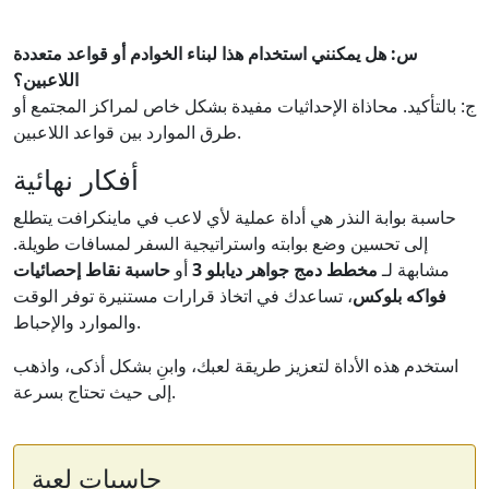
س: هل يمكنني استخدام هذا لبناء الخوادم أو قواعد متعددة
اللاعبين؟
ج: بالتأكيد. محاذاة الإحداثيات مفيدة بشكل خاص لمراكز المجتمع أو
طرق الموارد بين قواعد اللاعبين.
أفكار نهائية
حاسبة بوابة النذر هي أداة عملية لأي لاعب في ماينكرافت يتطلع
إلى تحسين وضع بوابته واستراتيجية السفر لمسافات طويلة.
مشابهة لـ
مخطط دمج جواهر ديابلو 3
أو
حاسبة نقاط إحصائيات
فواكه بلوكس
، تساعدك في اتخاذ قرارات مستنيرة توفر الوقت
والموارد والإحباط.
استخدم هذه الأداة لتعزيز طريقة لعبك، وابنِ بشكل أذكى، واذهب
إلى حيث تحتاج بسرعة.
حاسبات لعبة