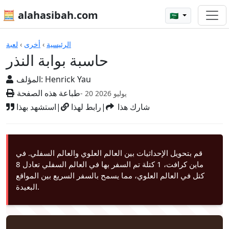
🧮 alahasibah.com
🇸🇦
الآلات الحاسبة
الرئيسية
›
أخرى
›
لعبة
حاسبة بوابة النذر
Henrick Yau
المؤلف:
طباعة هذه الصفحة
- 20 يوليو 2026
شارك هذا
|
رابط لهذا
|
استشهد بهذا
قم بتحويل الإحداثيات بين العالم العلوي والعالم السفلي. في
ماين كرافت، 1 كتلة تم السفر بها في العالم السفلي تعادل 8
كتل في العالم العلوي، مما يسمح بالسفر السريع بين المواقع
البعيدة.