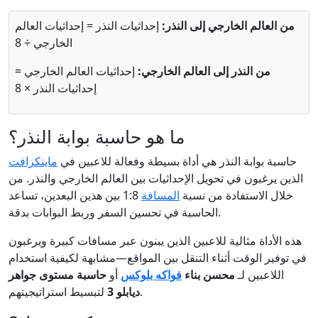
من العالم الخارجي إلى النذر:
إحداثيات النذر = إحداثيات العالم
الخارجي ÷ 8
من النذر إلى العالم الخارجي:
إحداثيات العالم الخارجي =
إحداثيات النذر × 8
ما هو حاسبة بوابة النذر؟
حاسبة بوابة النذر هي أداة بسيطة وفعالة للاعبين في
ماينكرافت
الذين يرغبون في تحويل الإحداثيات بين العالم الخارجي والنذر. من
خلال الاستفادة من نسبة
المسافة
1:8 بين هذين البعدين، تساعد
الحاسبة في تحسين السفر وربط البوابات بدقة.
هذه الأداة مثالية للاعبين الذين يبنون عبر مسافات كبيرة ويرغبون
في توفير الوقت أثناء التنقل بين المواقع—مشابهة لكيفية استخدام
اللاعبين لـ
محسن بناء
فواكه بلوكس
أو
حاسبة مستوى جواهر
لتبسيط استراتيجيتهم.
ديابلو 3