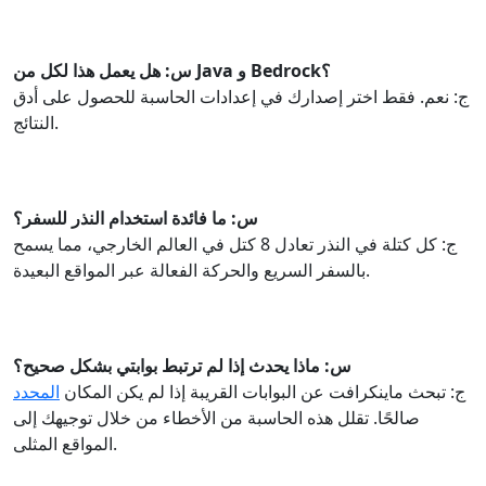
س: هل يعمل هذا لكل من Java و Bedrock؟
ج: نعم. فقط اختر إصدارك في إعدادات الحاسبة للحصول على أدق
النتائج.
س: ما فائدة استخدام النذر للسفر؟
ج: كل كتلة في النذر تعادل 8 كتل في العالم الخارجي، مما يسمح
بالسفر السريع والحركة الفعالة عبر المواقع البعيدة.
س: ماذا يحدث إذا لم ترتبط بوابتي بشكل صحيح؟
ج: تبحث ماينكرافت عن البوابات القريبة إذا لم يكن المكان
المحدد
صالحًا. تقلل هذه الحاسبة من الأخطاء من خلال توجيهك إلى
المواقع المثلى.