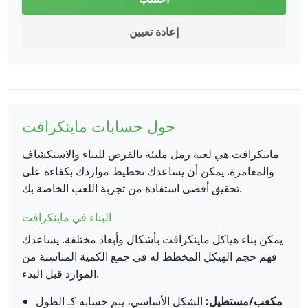
إعادة تعيين
حول حسابات ماينكرافت
ماينكرافت هي لعبة رمل مليئة بالفرص للبناء والاستكشاف
والمغامرة. يمكن أن يساعدك تخطيط مواردك بكفاءة على
تحقيق أقصى استفادة من تجربة اللعب الخاصة بك.
البناء في ماينكرافت
يمكن بناء هياكل ماينكرافت بأشكال وأبعاد مختلفة. يساعدك
فهم حجم الهيكل المخطط له في جمع الكمية المناسبة من
الموارد قبل البدء.
مكعب/مستطيل:
الشكل الأساسي، يتم حسابه كـ الطول