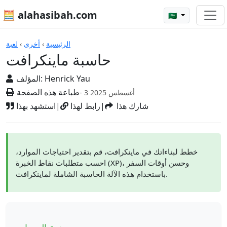
🧮 alahasibah.com
🇸🇦
الآلات الحاسبة
الرئيسية
›
أخرى
›
لعبة
حاسبة ماينكرافت
Henrick Yau
المؤلف:
طباعة هذه الصفحة
- 3 أغسطس 2025
شارك هذا
|
رابط لهذا
|
استشهد بهذا
خطط لبناءاتك في ماينكرافت، قم بتقدير احتياجات الموارد،
احسب متطلبات نقاط الخبرة (XP)، وحسن أوقات السفر
باستخدام هذه الآلة الحاسبة الشاملة لماينكرافت.