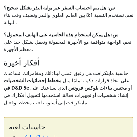
س: هل يتم احتساب السفر عبر بوابة النذر بشكل صحيح؟
نعم. تستخدم النسبة 8:1 بين العالم العلوي والنذر وتضيف وقت بناء
البوابة.
س: هل يمكن استخدام هذه الحاسبة على الهاتف المحمول؟
نعم، الواجهة متوافقة مع الأجهزة المحمولة وتعمل بشكل جيد على
معظم الأجهزة.
أفكار أخيرة
حاسبة ماينكرافت هي رفيق عملي لبناءاتك ومغامراتك. تساعدك
على اتخاذ قرارات ذكية، تمامًا مثل
مخطط إحصائيات الشخصيات
أو
محسن بناءات بلوكس فروتس
الذي يساعدك على
في D&D 5e
إنشاء شخصيات أو تجهيزات فعالة. استخدمها لتحويل أفكارك في
ماينكرافت إلى أسلوب لعب مخطط وفعال.
حاسبات لعبة
حاسبة فواكه بلوكس