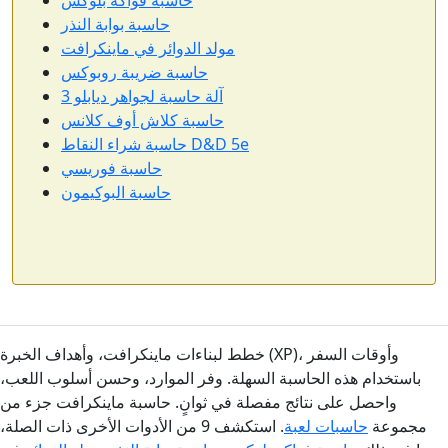
حاسبة بوابة النذر
مولد الدوائر في ماينكرافت
حاسبة ضريبة روبوكس
آلة حاسبة لجواهر ديابلو 3
حاسبة كلاش أوف كلانس
حاسبة شراء النقاط D&D 5e
حاسبة فوريسي
حاسبة البوكيمون
خطط لبناءات ماينكرافت، وأهداف الخبرة (XP)، وأوقات السفر
باستخدام هذه الحاسبة السهلة. وفر الموارد، وحسن أسلوب اللعب،
واحصل على نتائج مفصلة في ثوانٍ. حاسبة ماينكرافت جزء من
مجموعة
حاسبات لعبة
. استكشف 9 من الأدوات الأخرى ذات الصلة،