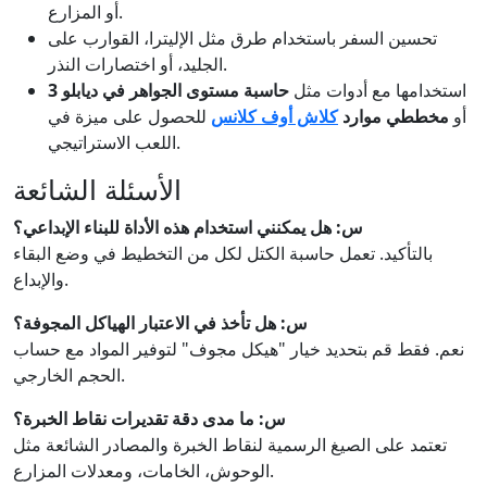
أو المزارع.
تحسين السفر باستخدام طرق مثل الإليترا، القوارب على
الجليد، أو اختصارات النذر.
استخدامها مع أدوات مثل
حاسبة مستوى الجواهر في ديابلو 3
أو
مخططي موارد
كلاش أوف كلانس
للحصول على ميزة في
اللعب الاستراتيجي.
الأسئلة الشائعة
س: هل يمكنني استخدام هذه الأداة للبناء الإبداعي؟
بالتأكيد. تعمل حاسبة الكتل لكل من التخطيط في وضع البقاء
والإبداع.
س: هل تأخذ في الاعتبار الهياكل المجوفة؟
نعم. فقط قم بتحديد خيار "هيكل مجوف" لتوفير المواد مع حساب
الحجم الخارجي.
س: ما مدى دقة تقديرات نقاط الخبرة؟
تعتمد على الصيغ الرسمية لنقاط الخبرة والمصادر الشائعة مثل
الوحوش، الخامات، ومعدلات المزارع.