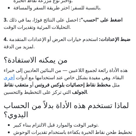
واختر نوع مزرعة نقاط الخبرة.
بالنسبة للسفر: اختر طريقة السفر والمسافة.
3. اضغط على "احسب":
احصل على النتائج فورًا، بما في ذلك
التحليلات المرئية وتقديرات الوقت.
4. ضبط الإعدادات:
استخدم خيارات العرض أو الإعدادات المتقدمة
لمزيد من الدقة.
من يمكنه الاستفادة؟
هذه الأداة رائعة لجميع اللاعبين — من البنائين العاديين إلى خبراء
البقاء. وهي مفيدة بشكل خاص عند استخدامها مع أدوات
أخرى
مثل
مخطط نقاط إحصائيات بلوكس فروتس
أو
متعقب نقاط
التي تركز على التخطيط والتحسين.
الجولف
لماذا تستخدم هذه الأداة بدلاً من الحساب
اليدوي؟
توفير الوقت والموارد قبل الالتزام ببناء كبير.
تخطيط طحن نقاط الخبرة بكفاءة باستخدام تقديرات الوحوش