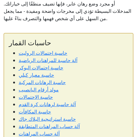
أو مجرد وضع رهان عابر، فإنها تضيف منطقًا إلى خياراتك.
المدخلات البسيطة تؤدي إلى مخرجات واضحة ومفيدة - مما يجعل
من السهل على أي شخص فهمها والتصرف بناءً عليها.
حاسبات القمار
حاسبة احتمالات الروليت
آلة حاسبة للمراهنات الرياضية
حاسبة احتمالات البوكر
حاسبة معيار كيلي
حاسبة الرهانات المركبة
مولد أرقام اليانصيب
حاسبة الاحتمالات
آلة حاسبة لرهانات كرة القدم
حاسبة المكافآت
حاسبة استراتيجية البلاك جاك
آلة حساب المراهنات المتطابقة
آلة حساب المراهنات