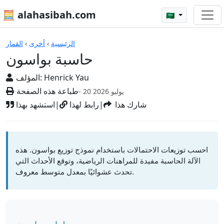
🧮 alahasibah.com
🇸🇦
الآلات الحاسبة
الرئيسية
›
أخرى
›
القمار
حاسبة بواسون
Henrick Yau
المؤلف:
طباعة هذه الصفحة
- 20 يوليو 2026
شارك هذا
|
رابط لهذا
|
استشهد بهذا
احسب توزيعات الاحتمالات باستخدام نموذج توزيع بواسون. هذه
الآلة الحاسبة مفيدة للمراهنات الرياضية، وتوقع الأحداث التي
تحدث عشوائيًا بمعدل متوسط معروف.