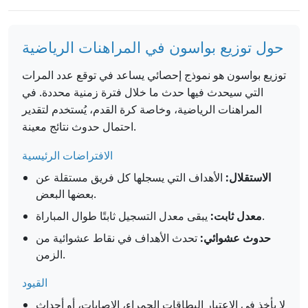
حول توزيع بواسون في المراهنات الرياضية
توزيع بواسون هو نموذج إحصائي يساعد في توقع عدد المرات
التي سيحدث فيها حدث ما خلال فترة زمنية محددة. في
المراهنات الرياضية، وخاصة كرة القدم، يُستخدم لتقدير
احتمال حدوث نتائج معينة.
الافتراضات الرئيسية
الاستقلال:
الأهداف التي يسجلها كل فريق مستقلة عن
بعضها البعض.
يبقى معدل التسجيل ثابتًا طوال المباراة.
معدل ثابت:
حدوث عشوائي:
تحدث الأهداف في نقاط عشوائية من
الزمن.
القيود
لا يأخذ في الاعتبار البطاقات الحمراء، الإصابات، أو أحداث