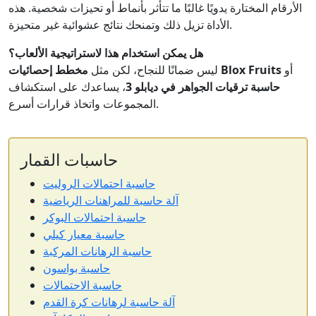
الأرقام المختارة يدويًا غالبًا ما تتأثر بأنماط أو تحيزات شخصية. هذه
الأداة تزيل ذلك وتمنحك نتائج عشوائية غير متحيزة.
هل يمكن استخدام هذا لاستراتيجية الألعاب؟
أو
مخطط إحصائيات Blox Fruits
ليس ضمانًا للنجاح، لكن مثل
حاسبة ترقيات الجواهر في ديابلو 3
، يساعدك على استكشاف
المجموعات واتخاذ قرارات أسرع.
حاسبات القمار
حاسبة احتمالات الروليت
آلة حاسبة للمراهنات الرياضية
حاسبة احتمالات البوكر
حاسبة معيار كيلي
حاسبة الرهانات المركبة
حاسبة بواسون
حاسبة الاحتمالات
آلة حاسبة لرهانات كرة القدم