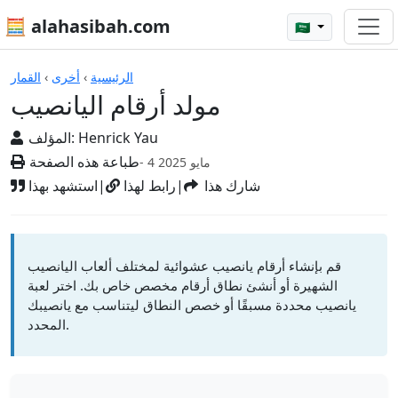
🧮 alahasibah.com
🇸🇦
الآلات الحاسبة
الرئيسية
›
أخرى
›
القمار
مولد أرقام اليانصيب
Henrick Yau
المؤلف:
طباعة هذه الصفحة
- 4 مايو 2025
شارك هذا
|
رابط لهذا
|
استشهد بهذا
قم بإنشاء أرقام يانصيب عشوائية لمختلف ألعاب اليانصيب
الشهيرة أو أنشئ نطاق أرقام مخصص خاص بك. اختر لعبة
يانصيب محددة مسبقًا أو خصص النطاق ليتناسب مع يانصيبك
المحدد.