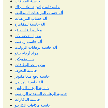
حاسبة المكافآت
حاسبة استراتيجية البلاك جاك
آلة حساب المراهنات المتطابقة
آلة حساب المراهنات
آلة حاسبة للمقامرة
مولد بطاقات بنغو
محول الاحتمالات
آلة حاسبة رياضية
آلة حاسبة لرهانات الروليت
مولد أرقام بنغو
حاسبة بوكير
مدرب عد البطاقات
حاسبة التحوط
حاسبة دفع ميغا مليونز
آلة حاسبة باوربول
حاسبة الرهان المباشر
حاسبة الرهانات المتعددة الرياضية
حاسبة الباكارات
حاسبة مكافآت الكازينو