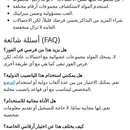
استخدم المولد لاستكشاف مجموعات أرقام مختلفة.
العب بمسؤولية وضمن ميزانيتك.
شراء المزيد من التذاكر يحسن فرصك قليلاً، لكن الاحتمالات
العامة لا تزال منخفضة.
أسئلة شائعة (FAQ)
هل يزيد هذا من فرصي في الفوز؟
لا. يمنحك المولد مجموعات عشوائية مع احتمالات عادلة، لكن
فرص الفوز تبقى كما هي مع أي طريقة أخرى.
هل يمكنني استخدام هذا لليانصيب الدولية؟
نعم. يمكنك الاختيار من بين عدة ألعاب دولية أو استخدام
الوضع
المخصص ليتناسب مع أي قواعد يانصيب محلية.
هل الأداة مجانية للاستخدام؟
نعم، إنها مجانية تمامًا. لا حاجة للتسجيل أو تقديم معلومات
شخصية.
كيف يختلف هذا عن اختيار أرقامي الخاصة؟