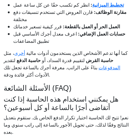
تخطيط الميزانية
:
انظر كم تكسب حقًا عن كل ساعة عمل
مقارنة الوظائف:
قارن العروض التي تستخدم تنسيقات دفع
مختلفة
العمل الحر أو العمل بالقطعة:
قرر كيفية تسعير خدماتك
حسابات العمل الإضافي:
اعرف معدل أجرك الأساسي قبل
تطبيق المضاعفات
كما أنها تدعم الأشخاص الذين يستخدمون أدوات مالية
أخرى
، مثل
حاسبة القرض
لتقييم قدرة السداد، أو
حاسبة الدفع
لتقدير
المدفوعات
بناءً على الراتب. معرفة أجرك بالساعة تجعل تلك
الأدوات أكثر فائدة ودقة.
الأسئلة الشائعة (FAQ)
هل يمكنني استخدام هذه الحاسبة إذا كنت
أتقاضى أجرًا بالساعة أو كل أسبوعين؟
نعم! تتيح لك الحاسبة اختيار تكرار الدفع الخاص بك. ستقوم بتعديل
النتائج وفقًا لذلك، حتى تحويل الأجور بالساعة إلى راتب سنوي وما
بعده.