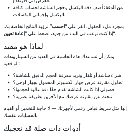
العرض إلى الارتفاع.
من الدقة:
أضف دقة البكسل وحجم الشاشة لحساب كثافة
البكسل وإجمالي البكسلات.
بمجرد ملء الحقول، انقر على
“احسب”
لرؤية النتائج الخاصة بك.
.
“إعادة تعيين”
إذا كنت ترغب في البدء من جديد، اضغط على
لماذا هو مفيد
يمكن أن تساعدك هذه الحاسبة في العديد من السيناريوهات
الواقعية:
شراء شاشة أو تلفاز وتريد معرفة الحجم الدقيق للشاشة؟
تحاول مقارنة عرض جهاز الكمبيوتر المحمول بجهاز لوحي؟
فضولي إذا كانت الشاشة تقدم حقًا دقة عالية لحجمها؟
تبحث عن مقارنة عرضك مع الآخرين بطريقة بصرية؟
إنها مثل شريط قياس رقمي لأجهزتك — لا حاجة للتخمين أو القيام
بالحسابات بنفسك.
أدوات ذات صلة قد تعجبك