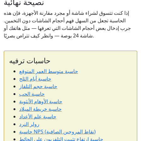
نصيحة نهائية
إذا كنت تتسوق لشراء شاشة أو مجرد مقارنة الأجهزة، فإن هذه
الحاسبة تجعل من السهل فهم أحجام الشاشات دون التخمين.
جرب إدخال بعض أحجام الشاشات التي تعرفها — مثل هاتفك أو
شاشة 24 بوصة — وانظر كيف تتراص بصريًا.
حاسبات ترفيه
حاسبة متوسط العمر المتوقع
حاسبة أيام الثلج
حاسبة حجم التلفاز
حاسبة الحب
حاسبة الأوهام الأنثوية
حاسبة خريطة الميلاد
حاسبة علم الأعداد
رولر النرد
حاسبة NPS (نقاط المروجين الصافية)
حاسبة ارتفاع تثبيت التلفزيون على الحائط