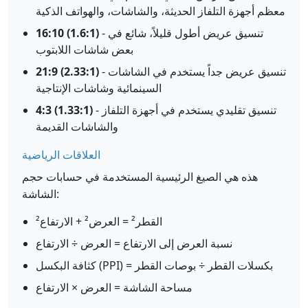
معظم أجهزة التلفاز الحديثة، والشاشات، والهواتف الذكية
- تنسيق عريض أطول قليلاً، شائع في
16:10 (1.6:1)
بعض شاشات اللابتوب
- تنسيق عريض جداً يستخدم في الشاشات
21:9 (2.33:1)
السينمائية وشاشات الإنتاجية
- تنسيق تقليدي يستخدم في أجهزة التلفاز
4:3 (1.33:1)
والشاشات القديمة
العلاقات الرياضية
هذه هي الصيغ الرئيسية المستخدمة في حسابات حجم
الشاشة:
القطر² = العرض² + الارتفاع²
نسبة العرض إلى الارتفاع = العرض ÷ الارتفاع
كثافة البكسل (PPI) = بكسلات القطر ÷ بوصات القطر
مساحة الشاشة = العرض × الارتفاع