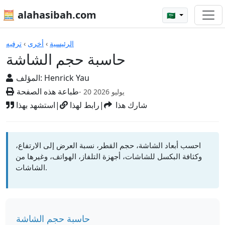
🧮 alahasibah.com
🇸🇦
الآلات الحاسبة
الرئيسية
›
أخرى
›
ترفيه
حاسبة حجم الشاشة
Henrick Yau
المؤلف:
طباعة هذه الصفحة
- 20 يوليو 2026
شارك هذا
|
رابط لهذا
|
استشهد بهذا
احسب أبعاد الشاشة، حجم القطر، نسبة العرض إلى الارتفاع،
وكثافة البكسل للشاشات، أجهزة التلفاز، الهواتف، وغيرها من
الشاشات.
حاسبة حجم الشاشة