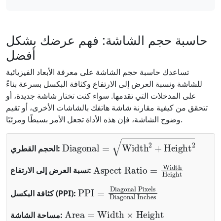
حاسبة حجم الشاشة: فهم عرضك بشكل
أفضل
تساعدك حاسبة حجم الشاشة على معرفة الأبعاد الفيزيائية
للشاشة ونسبة العرض إلى الارتفاع وكثافة البكسل بسرعة بناءً
على المدخلات التي تقدمها. سواء كنت تختار شاشة جديدة، أو
تتحقق من كيفية مقارنة شاشة هاتفك بالشاشات الأخرى، أو تقيم
وضوح الشاشة، فإن هذه الأداة تجعل الأمر بسيطًا ومرئيًا.
Diagonal
=
Width
2
+
Height
2
الحجم القطري:
Aspect Ratio
=
Width
Height
نسبة العرض إلى الارتفاع:
PPI
Diagonal Pixels
Diagonal Inches
=
كثافة البكسل (PPI):
Area
=
Width
×
Height
مساحة الشاشة: