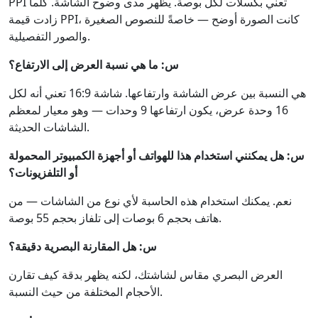
PPI تعني بكسلات لكل بوصة. يظهر مدى وضوح الشاشة. كلما
زادت قيمة PPI، كانت الصورة أوضح — خاصةً للنصوص الصغيرة
والصور التفصيلية.
س: ما هي نسبة العرض إلى الارتفاع؟
هي النسبة بين عرض الشاشة وارتفاعها. شاشة 16:9 تعني أنه لكل
16 وحدة عرض، يكون ارتفاعها 9 وحدات — وهو معيار لمعظم
الشاشات الحديثة.
س: هل يمكنني استخدام هذا للهواتف أو أجهزة الكمبيوتر المحمولة
أو التلفزيونات؟
نعم. يمكنك استخدام هذه الحاسبة لأي نوع من الشاشات — من
هاتف بحجم 6 بوصات إلى تلفاز بحجم 55 بوصة.
س: هل المقارنة البصرية دقيقة؟
العرض البصري مقاس لشاشتك، لكنه يظهر بدقة كيف تقارن
الأحجام المختلفة من حيث النسبة.