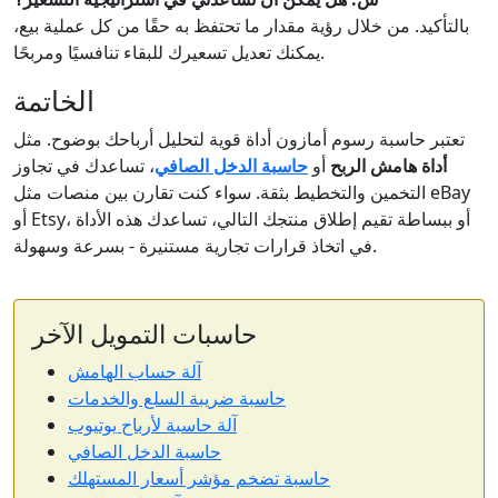
بالتأكيد. من خلال رؤية مقدار ما تحتفظ به حقًا من كل عملية بيع،
يمكنك تعديل تسعيرك للبقاء تنافسيًا ومربحًا.
الخاتمة
تعتبر حاسبة رسوم أمازون أداة قوية لتحليل أرباحك بوضوح. مثل
أداة هامش الربح
أو
حاسبة الدخل الصافي
، تساعدك في تجاوز
التخمين والتخطيط بثقة. سواء كنت تقارن بين منصات مثل eBay
أو Etsy، أو ببساطة تقيم إطلاق منتجك التالي، تساعدك هذه الأداة
في اتخاذ قرارات تجارية مستنيرة - بسرعة وسهولة.
حاسبات التمويل الآخر
آلة حساب الهامش
حاسبة ضريبة السلع والخدمات
آلة حاسبة لأرباح يوتيوب
حاسبة الدخل الصافي
حاسبة تضخم مؤشر أسعار المستهلك