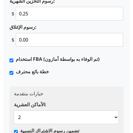
رسوم التخزين الشهرية:
$
رسوم الإغلاق:
$
استخدام FBA (تم الوفاء به بواسطة أمازون)
خطة بائع محترف
خيارات متقدمة
الأماكن العشرية:
تضمين رسوم الاشتراك النسبية