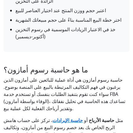
الزائدة على التخزين
اعتبر حجم ووزن المنتج عند اختيار العناصر للبيع
اختر خطة البيع المناسبة بناءً على حجم مبيعاتك الشهرية
خذ في الاعتبار الزيادات الموسمية في رسوم التخزين
(أكتوبر-ديسمبر)
ما هو حاسبة رسوم أمازون؟
حاسبة رسوم أمازون هي أداة عملية للبائعين على أمازون الذين
يرغبون في فهم التكاليف المرتبطة بالبيع على المنصة بوضوح.
سواء كنت تقوم بتنفيذ الطلبات بنفسك أو تستخدم خدمة FBA
(الوفاء بواسطة أمازون)، تساعدك هذه الحاسبة في تحليل نفقاتك
وتقدير أرباحك الفعلية لكل عملية بيع.
مثل
حاسبة الأرباح
أو
حاسبة الإيرادات
، تركز على حساب هامش
الربح الخاص بك بعد خصم رسوم البيع من أمازون، وتكاليف