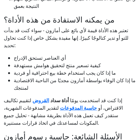
النتيجة بعمق
من يمكنه الاستفادة من هذه الأداة؟
تعتبر هذه الأداة قيمة لأي بائع على أمازون - سواء كنت قد بدأت
للتو أو تدير كتالوجًا كبيرًا. إنها مفيدة بشكل خاص إذا كنت تحاول
تحديد:
أي العناصر تستحق الإدراج
كيفية تسعير منتج لتحقيق هوامش مستهدفة
ما إذا كان يجب استخدام خطة بيع احترافية أو فردية
ما إذا كان الوفاء بواسطة أمازون مجديًا من الناحية الاقتصادية
لمنتجك
إذا كنت قد استخدمت يومًا
أداة سداد
القروض
لتقييم تكاليف
الاقتراض، أو
حاسبة المدفوعات
لتقدير المدفوعات الشهرية،
ستقدر كيف تعمل هذه الأداة بطريقة مشابهة - تحليل جميع
المكونات لمساعدتك في اتخاذ قرارات مستنيرة.
الأسئلة الشائعة: حاسبة رسوم أمازون