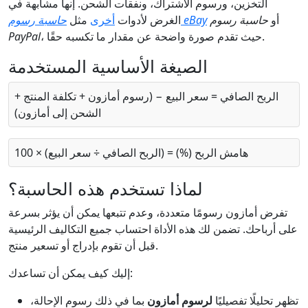
التخزين، ورسوم الاشتراك، ونفقات الشحن. إنها مشابهة في
أو
حاسبة رسوم
حاسبة رسوم eBay
الغرض لأدوات
أخرى
مثل
، حيث تقدم صورة واضحة عن مقدار ما تكسبه حقًا.
PayPal
الصيغة الأساسية المستخدمة
الربح الصافي = سعر البيع − (رسوم أمازون + تكلفة المنتج +
الشحن إلى أمازون)
هامش الربح (%) = (الربح الصافي ÷ سعر البيع) × 100
لماذا تستخدم هذه الحاسبة؟
تفرض أمازون رسومًا متعددة، وعدم تتبعها يمكن أن يؤثر بسرعة
على أرباحك. تضمن لك هذه الأداة احتساب جميع التكاليف الرئيسية
قبل أن تقوم بإدراج أو تسعير منتج.
إليك كيف يمكن أن تساعدك:
تظهر تحليلًا تفصيليًا
لرسوم أمازون
بما في ذلك رسوم الإحالة،