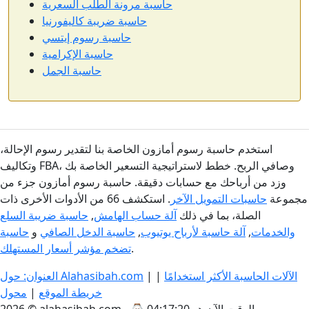
حاسبة مرونة الطلب السعرية
حاسبة ضريبة كاليفورنيا
حاسبة رسوم إيتسي
حاسبة الإكرامية
حاسبة الجمل
استخدم حاسبة رسوم أمازون الخاصة بنا لتقدير رسوم الإحالة،
وتكاليف FBA، وصافي الربح. خطط لاستراتيجية التسعير الخاصة بك
وزد من أرباحك مع حسابات دقيقة. حاسبة رسوم أمازون جزء من
مجموعة
حاسبات التمويل الآخر
. استكشف 66 من الأدوات الأخرى ذات
الصلة، بما في ذلك
آلة حساب الهامش
,
حاسبة ضريبة السلع
والخدمات
,
آلة حاسبة لأرباح يوتيوب
,
حاسبة الدخل الصافي
و
حاسبة
.
تضخم مؤشر أسعار المستهلك
الآلات الحاسبة الأكثر استخدامًا
|
|
العنوان: حول Alahasibah.com
خريطة الموقع
|
محول