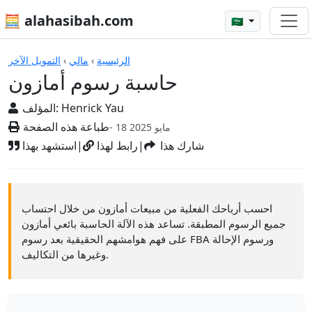
🧮 alahasibah.com
🇸🇦
الآلات الحاسبة
الرئيسية
›
مالي
›
التمويل الآخر
حاسبة رسوم أمازون
Henrick Yau
المؤلف:
طباعة هذه الصفحة
- 18 مايو 2025
شارك هذا
|
رابط لهذا
|
استشهد بهذا
احسب أرباحك الفعلية من مبيعات أمازون من خلال احتساب
جميع الرسوم المطبقة. تساعد هذه الآلة الحاسبة بائعي أمازون
على فهم هوامشهم الحقيقية بعد رسوم FBA ورسوم الإحالة
وغيرها من التكاليف.