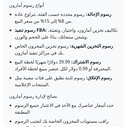
أنواع رسوم أمازون
رسوم الإحالة:
رسوم محددة حسب الفئة، تتراوح عادة
من 8% إلى 15% من سعر البيع.
تكاليف تخزين أمازون، واختيار، وتعبئة،
رسوم تنفيذ FBA:
وشحن منتجاتك، بناءً على الحجم والوزن.
رسوم التخزين الشهرية:
رسوم تخزين المخزون الخاص
بك في مراكز تنفيذ أمازون.
رسوم الاشتراك:
39.99 دولارًا شهريًا لخطة البيع
المحترفة أو 0.99 دولار لكل عنصر مبيع لخطة الأفراد.
رسوم الإغلاق:
رسوم ثابتة تطبق على فئات معينة مثل
المنتجات الإعلامية.
نصائح لإدارة رسوم أمازون
حدد أسعار عناصرك مع الأخذ في الاعتبار جميع الرسوم
المطبقة
راقب مستويات المخزون الخاصة بك لتجنب الرسوم