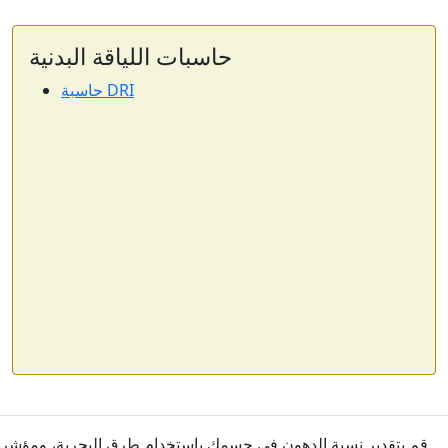
حاسبات اللياقة البدنية
حاسبة DRI
قم بتقدير نسبة الدهون في جسمك باستخدام طرق البحرية، ومؤشر