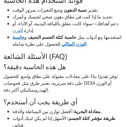
فوائد استخدام هذه الحاسبة
وتتبع التغيرات بمرور الوقت.
تقدير
نسبة الدهون
تحديد ما إذا كنت في نطاق دهون صحي لجنسك وعُمرك.
دعم أهدافك—سواء كانت تتعلق باللياقة البدنية، أو الأداء، أو
.
إدارة
الوزن
استخدمها مع أدوات مثل
حاسبة كتلة الجسم النحيف
و
حاسبة
للحصول على نظرة شاملة.
الوزن المثالي
الأسئلة الشائعة (FAQ)
هل هذه الحاسبة دقيقة؟
توفر تقديرًا بناءً على معادلات مقبولة على نطاق واسع. للحصول
على دقة سريرية، تعتبر طرق مثل فحوصات DEXA أو الوزن
الهيدروستاتيكي أكثر دقة.
أي طريقة يجب أن أستخدم؟
أفضل توازن بين البساطة والدقة.
معادلة البحرية:
طريقة مؤشر كتلة الجسم:
الأسهل إذا لم يكن لديك أدوات
قياس.