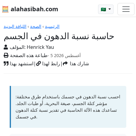
🧮 alahasibah.com
🇸🇦
الآلات الحاسبة
الرئيسية
›
الصحة
›
اللياقة البدنية
حاسبة نسبة الدهون في الجسم
Henrick Yau
المؤلف:
طباعة هذه الصفحة
- 5 أغسطس 2026
شارك هذا
|
رابط لهذا
|
استشهد بهذا
احسب نسبة الدهون في جسمك باستخدام طرق مختلفة:
مؤشر كتلة الجسم، صيغة البحرية، أو طيات الجلد.
تساعدك هذه الآلة الحاسبة في تقدير نسبة كتلة الدهون
في جسمك.