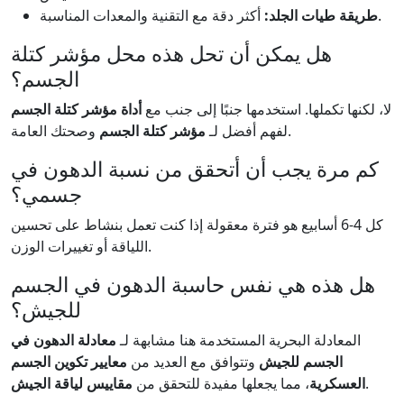
أكثر دقة مع التقنية والمعدات المناسبة.
طريقة طيات الجلد:
هل يمكن أن تحل هذه محل مؤشر كتلة
الجسم؟
لا، لكنها تكملها. استخدمها جنبًا إلى جنب مع
أداة مؤشر كتلة الجسم
وصحتك العامة.
لفهم أفضل لـ
مؤشر كتلة الجسم
كم مرة يجب أن أتحقق من نسبة الدهون في
جسمي؟
كل 4-6 أسابيع هو فترة معقولة إذا كنت تعمل بنشاط على تحسين
اللياقة أو تغييرات الوزن.
هل هذه هي نفس حاسبة الدهون في الجسم
للجيش؟
المعادلة البحرية المستخدمة هنا مشابهة لـ
معادلة الدهون في
الجسم للجيش
وتتوافق مع العديد من
معايير تكوين الجسم
.
العسكرية
، مما يجعلها مفيدة للتحقق من
مقاييس لياقة الجيش