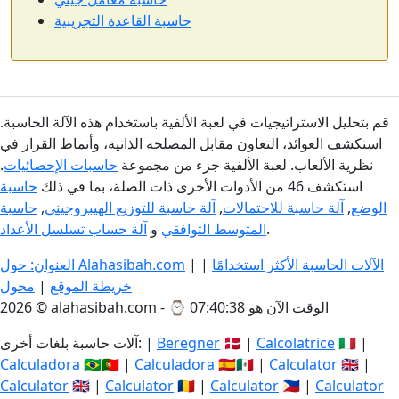
حاسبة القاعدة التجريبية
قم بتحليل الاستراتيجيات في لعبة الألفية باستخدام هذه الآلة الحاسبة.
استكشف العوائد، التعاون مقابل المصلحة الذاتية، وأنماط القرار في
نظرية الألعاب. لعبة الألفية جزء من مجموعة
حاسبات الإحصائيات
.
استكشف 46 من الأدوات الأخرى ذات الصلة، بما في ذلك
حاسبة
الوضع
,
آلة حاسبة للاحتمالات
,
آلة حاسبة للتوزيع الهيبروجيني
,
حاسبة
.
المتوسط التوافقي
و
آلة حساب تسلسل الأعداد
الآلات الحاسبة الأكثر استخدامًا
|
|
العنوان: حول Alahasibah.com
خريطة الموقع
|
محول
الوقت الآن هو 07:40:38
2026 © alahasibah.com - ⌚
🇮🇹 |
Calcolatrice
🇩🇰 |
Beregner
آلات حاسبة بلغات أخرى: |
Calculadora
🇧🇷🇵🇹 |
Calculadora
🇪🇸🇲🇽 |
Calculator
🇬🇧 |
Calculator
🇬🇧 |
Calculator
🇷🇴 |
Calculator
🇵🇭 |
Calculator