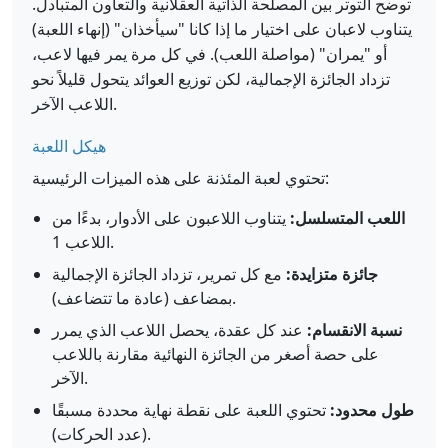
توضح التوتر بين المصلحة الذاتية العقلانية والتعاون المتبادل.
يتناوب لاعبان على اختيار ما إذا كانا "سيأخذان" (إنهاء اللعبة)
أو "يمران" (مواصلة اللعب). في كل مرة يمر فيها لاعب،
تزداد الجائزة الإجمالية، لكن توزيع العوائد يتحول قليلاً نحو
اللاعب الآخر.
هيكل اللعبة
تحتوي لعبة المئذنة على هذه الميزات الرئيسية:
اللعب المتسلسل:
يتناوب اللاعبون على الأدوار، بدءًا من
اللاعب 1.
جائزة متزايدة:
مع كل تمرير، تزداد الجائزة الإجمالية
بمضاعف (عادة ما تتضاعف).
نسبة الانقسام:
عند كل عقدة، يحصل اللاعب الذي يمرر
على حصة أصغر من الجائزة النهائية مقارنة باللاعب
الآخر.
طول محدود:
تحتوي اللعبة على نقطة نهاية محددة مسبقًا
(عدد الحركات).