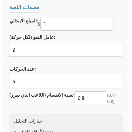
معلمات اللعبة
المبلغ الابتدائي:
$
عامل النمو (لكل حركة):
عدد الحركات:
نسبة الانقسام (اللاعب الذي يمرر):
(0.1-
0.9)
خيارات التحليل
عدد الأرقام العشرية: