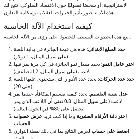
الاستراتيجية، أو شخصًا فضوليًا حول الاقتصاد السلوكي، تتيح لك
هذه الأداة تصور تأثير الخيارات العقلانية وإمكانية التعاون.
كيفية استخدام الآلة الحاسبة
اتبع هذه الخطوات البسيطة للحصول على رؤى من الآلة الحاسبة:
حدد المبلغ الابتدائي
: هذه هي قيمة الجائزة في بداية اللعبة
(على سبيل المثال، 1 دولار).
اختر عامل النمو
: يحدد مقدار نمو الجائزة في كل مرة يمر فيها
لاعب (على سبيل المثال، 2 للتضاعف).
حدد عدد الحركات
: يحدد عدد الأدوار التي ستحتوي عليها اللعبة
(حتى 20).
عدل نسبة التقسيم
: تحدد كيفية تقسيم المكافأة عندما يمر
لاعب (على سبيل المثال، 0.8 تعني أن اللاعب الذي يمر
يحصل على 80% في الجولة التالية).
اختر دقة الأرقام العشرية
وما إذا كنت تريد
عرض خطوات
.
الحساب
اضغط على حساب
لعرض النتائج بما في ذلك نقطة التوازن
وقيم العائد.