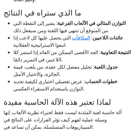
ما الذي ستراه في النتائج
التوازن المثالي في الألعاب الفرعية
: يشير إلى النقطة التي
من المتوقع أن تنتهي فيها اللعبة ومن سيفعل ذلك.
عائدات اللاعبين
:
المكافآت
التي يحصل عليها كل لاعب إذا
اتبعوا الاستراتيجية العقلانية.
النتيجة التعاونية
: الحد الأقصى الممكن من العائد إذا استمر كلا
اللاعبين في التمرير دائمًا.
جدول اللعبة
: تحليل مفصل لكل عقدة، من يلعب، قيمة
الجائزة، والاختيار الأمثل.
خطوات الحساب
: عرض تفصيلي اختياري لكيفية تحديد
التوازن باستخدام الاستقراء العكسي.
لماذا تعتبر هذه الآلة الحاسبة مفيدة
آلة حاسبة لعبة المئذنة ليست فقط لخبراء نظرية الألعاب. إنها
وسيلة عملية لفهم كيف تؤثر القرارات على النتائج في
السيناريوهات المتسلسلة. يمكن أن تساعد في: