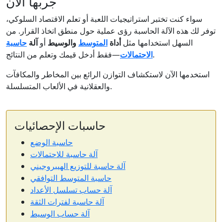
جربها الآن
سواء كنت تختبر استراتيجيات اللعبة أو تعلم الاقتصاد السلوكي،
توفر لك هذه الآلة الحاسبة رؤى عملية حول منطق اتخاذ القرار. من
السهل استخدامها مثل
أداة
المتوسط
والوسيط
أو
آلة
حاسبة
—فقط أدخل قيمك وتعلم من النتائج.
الاحتمالات
استخدمها الآن لاستكشاف التوازن الرائع بين المخاطر والمكافآت
والعقلانية في الألعاب المتسلسلة.
حاسبات الإحصائيات
حاسبة الوضع
آلة حاسبة للاحتمالات
آلة حاسبة للتوزيع الهيبروجيني
حاسبة المتوسط التوافقي
آلة حساب تسلسل الأعداد
آلة حاسبة لفترات الثقة
آلة حساب الوسيط