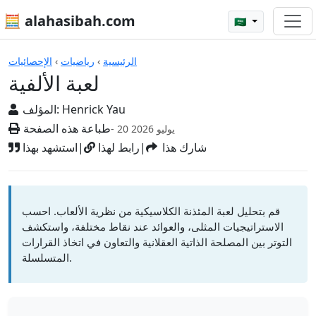
🧮 alahasibah.com
🇸🇦
الآلات الحاسبة
الرئيسية
›
رياضيات
›
الإحصائيات
لعبة الألفية
Henrick Yau
المؤلف:
طباعة هذه الصفحة
- 20 يوليو 2026
شارك هذا
|
رابط لهذا
|
استشهد بهذا
قم بتحليل لعبة المئذنة الكلاسيكية من نظرية الألعاب. احسب
الاستراتيجيات المثلى، والعوائد عند نقاط مختلفة، واستكشف
التوتر بين المصلحة الذاتية العقلانية والتعاون في اتخاذ القرارات
المتسلسلة.