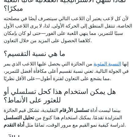
مبكرًا؟
لأن كل لاعب يعتبر أن اللاعب التالي سيتصرف أيضًا في مصلحته
الخاصة، تنتقل المنطق إلى الحركة الأولى. لذا، لا يرى اللاعب الأول
سببًا للتمرير، مما ينهي اللعبة على الفور—حتى لو كان بإمكان
كلاهما الحصول على المزيد من خلال التعاون.
ما هي نسبة التقسيم؟
إنها
النسبة المئوية
من الجائزة التي يحصل عليها اللاعب الذي يمر
في الجولة التالية. تعني نسبة تقسيم أعلى مكافأة أفضل للتمرير،
مما يشجع على التعاون لفترة أطول—على الأقل نظريًا.
هل يمكن استخدام هذا كحل تسلسلي أو
للعثور على الأنماط؟
بينما ليست أداة
تسلسل الأرقام
التقليدية، تشكل قيم الجائزة
المتزايدة تقدمًا. يمكنك استخدام هذا كنوع من
تحليل التسلسل
.
لدراسة كيفية نمو القيم مع مرور الوقت، تمامًا مثل
أداة التقدم