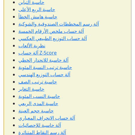
حاسبة التباين
حاسبة الربع الأعلى
حاسبة هامش الخطأ
آلة رسم المخططات الصندوقية والشوكية
آلة حساب ملخص الأرقام الخمسة
آلة حساب التوزيع الطبيعي العكسي
نظرية الألعاب
آلة حساب Z-Score
آلة حاسبة للانحدار الخطي
حاسبة ترتيب النسبة المئوية
آلة حساب التوزيع الهندسي
حاسبة ترتيب الصف
حاسبة التغاير
حاسبة النسب المئوية
حاسبة المدى الربعي
حاسبة حجم العينة
آلة حساب الانحراف المعياري
آلة حاسبة للإحصائيات
آلة رسم النقاط المتناثرة