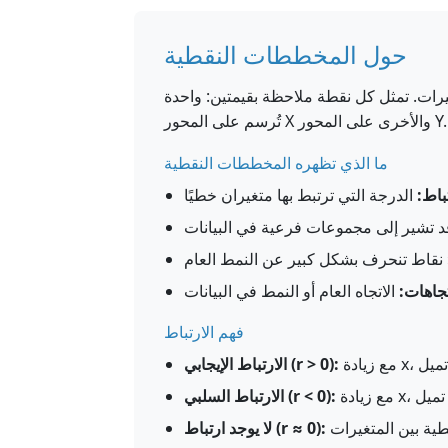
حول المخططات النقطية
رات. تمثل كل نقطة ملاحظة بقيمتين: واحدة
تُرسم على المحور X والأخرى على المحور Y.
ما الذي تظهره المخططات النقطية
تباط:
تجاهات:
فهم الارتباط
الارتباط الإيجابي (r > 0):
الارتباط السلبي (r < 0):
لا يوجد ارتباط (r ≈ 0):