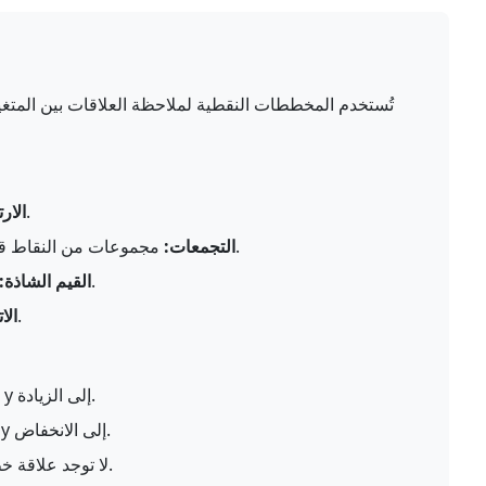
تُستخدم المخططات النقطية لملاحظة العلاقات بين المتغي
الدرجة التي ترتبط بها متغيران خطيًا.
الار
مجموعات من النقاط قد تشير إلى مجموعات فرعية في البيانات.
التجمعات:
نقاط تنحرف بشكل كبير عن النمط العام.
القيم الشاذة:
الاتجاه العام أو النمط في البيانات.
الا
مع زيادة x، تميل y إلى الزيادة.
مع زيادة x، تميل y إلى الانخفاض.
لا توجد علاقة خطية بين المتغيرات.