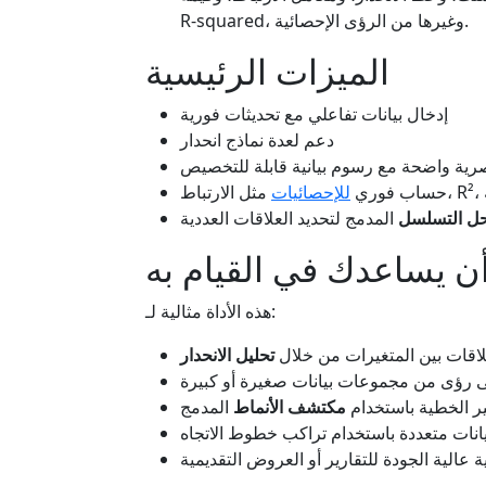
R-squared، وغيرها من الرؤى الإحصائية.
الميزات الرئيسية
إدخال بيانات تفاعلي مع تحديثات فورية
دعم لعدة نماذج انحدار
رية واضحة مع رسوم بيانية قابلة للتخصيص
حساب فوري
للإحصائيات
ل التسلسل
المدمج لتحديد العلاقات العددية
ن يساعدك في القيام به
هذه الأداة مثالية لـ:
لاقات بين المتغيرات من خلال
تحليل الانحدار
رؤى من مجموعات بيانات صغيرة أو كبيرة
ر الخطية باستخدام
مكتشف الأنماط
المدمج
نات متعددة باستخدام تراكب خطوط الاتجاه
ة عالية الجودة للتقارير أو العروض التقديمية