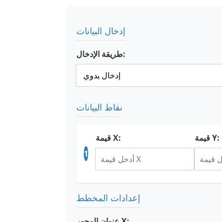
إدخال البيانات
طريقة الإدخال:
نقاط البيانات
قيمة Y:
قيمة X:
1
إعدادات المخطط
عنوان المحور X: