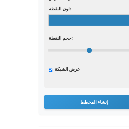
لون النقطة:
حجم النقطة:
عرض الشبكة
إنشاء المخطط