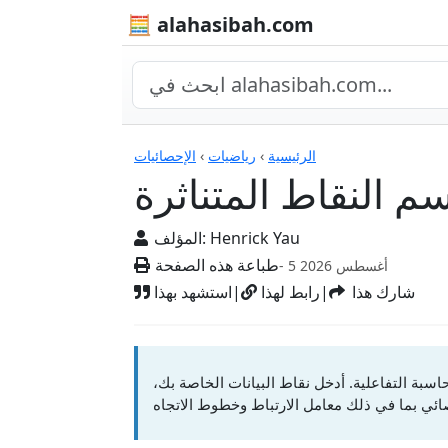
🧮 alahasibah.com
الآلات الحاسبة
الرئيسية
›
رياضيات
›
الإحصائيات
سم النقاط المتناثرة
Henrick Yau
المؤلف:
طباعة هذه الصفحة
- 5 أغسطس 2026
شارك هذا
|
رابط لهذا
|
استشهد بهذا
سبة التفاعلية. أدخل نقاط البيانات الخاصة بك،