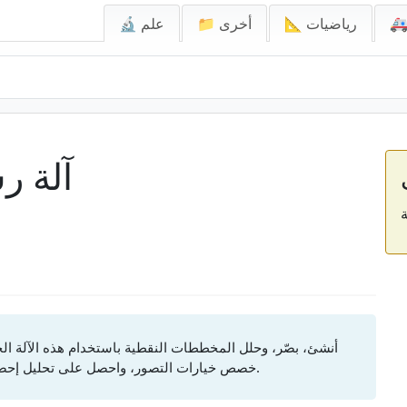
📐 رياضيات
📁 أخرى
🔬 علم
آلة ر
أنشئ، بصّر، وحلل المخططات النقطية باستخدام هذه الآلة الحا
خصص خيارات التصور، واحصل على تحليل إحصائي بما في ذلك معامل الارتباط وخطوط الاتجاه.