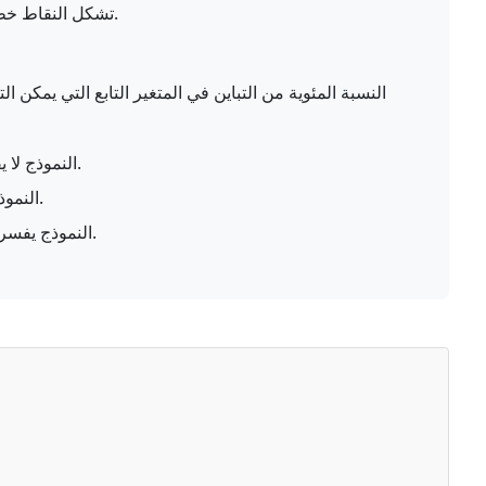
تشكل النقاط خطًا مثاليًا.
R² = 0: النموذج لا يفسر أي من تباين بيانات الاستجابة.
R² = 1: النموذج يفسر كل تباين بيانات الاستجابة.
R² = 0.7: النموذج يفسر 70% من تباين بيانات الاستجابة.