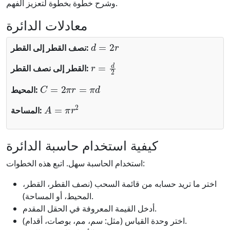
وشرح خطوة بخطوة لتعزيز الفهم.
معادلات الدائرة
d
=
2
r
نصف القطر إلى القطر:
r
=
d
2
القطر إلى نصف القطر:
C
=
2
π
r
=
π
d
المحيط:
A
=
π
r
2
المساحة:
كيفية استخدام حاسبة الدائرة
استخدام الحاسبة سهل. اتبع هذه الخطوات:
اختر ما تريد حسابه من قائمة السحب (نصف القطر، القطر،
المحيط، أو المساحة).
أدخل القيمة المعروفة في الحقل المقدم.
اختر وحدة القياس (مثل: سم، مم، بوصات، أقدام).