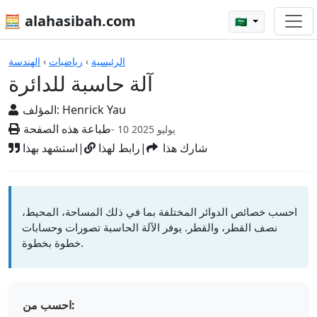
🧮 alahasibah.com
🇸🇦
الآلات الحاسبة
الرئيسية
›
رياضيات
›
الهندسة
آلة حاسبة للدائرة
Henrick Yau
المؤلف:
طباعة هذه الصفحة
- 10 يوليو 2025
شارك هذا
|
رابط لهذا
|
استشهد بهذا
احسب خصائص الدوائر المختلفة بما في ذلك المساحة، المحيط،
نصف القطر، والقطر. يوفر الآلة الحاسبة تصورات وحسابات
خطوة بخطوة.
احسب من: