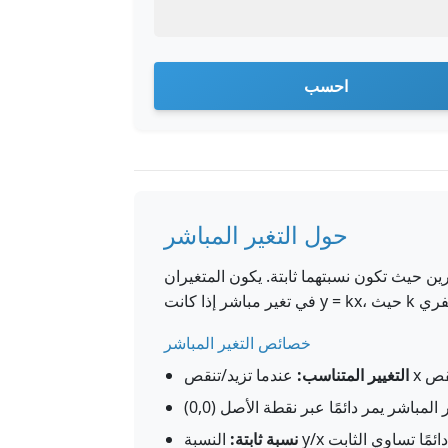
احسب
حول التغير المباشر
 حيث تكون نسبتهما ثابتة. يكون المتغيران x و y
خصائص التغير المباشر
التغيير المتناسب:
نسبة ثابتة: