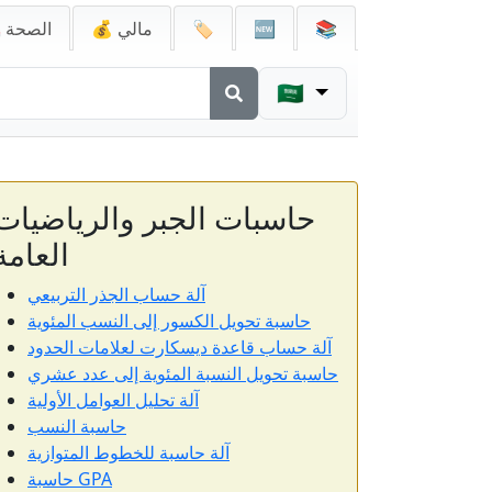
📚
🆕
🏷️
💰 مالي
🚑 الصحة
🇸🇦
حاسبات الجبر والرياضيات
العامة
آلة حساب الجذر التربيعي
حاسبة تحويل الكسور إلى النسب المئوية
آلة حساب قاعدة ديسكارت لعلامات الحدود
حاسبة تحويل النسبة المئوية إلى عدد عشري
آلة تحليل العوامل الأولية
حاسبة النسب
آلة حاسبة للخطوط المتوازية
حاسبة GPA