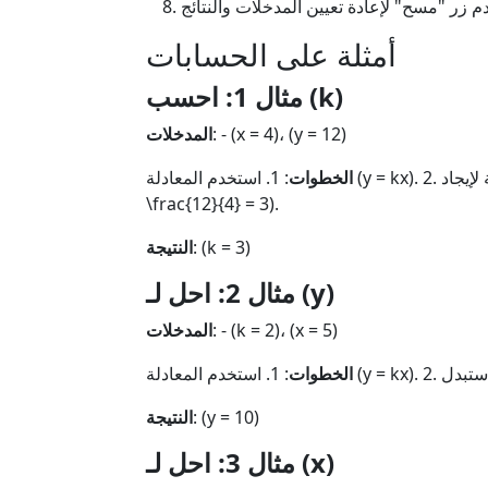
أمثلة على الحسابات
مثال 1: احسب (k)
: - (x = 4)، (y = 12)
المدخلات
الخطوات
: 1. استخدم المعادلة (y = kx). 2. أعد ترتيب المعادلة لإيجاد (k): (k = \frac{y}{x}). 3. استبدل: (k =
\frac{12}{4} = 3).
: (k = 3)
النتيجة
مثال 2: احل لـ (y)
: - (k = 2)، (x = 5)
المدخلات
الخطوات
: (y = 10)
النتيجة
مثال 3: احل لـ (x)