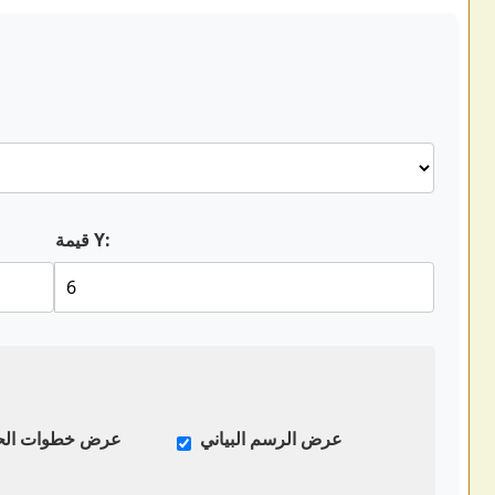
قيمة Y:
عرض الرسم البياني
عرض خطوات ال