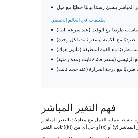
تطبيقات في العالم الحقيقي
فهم التغير المباشر
تبسط عملية العمل مع معادلات التغير المباشر (y = kx). تساعدك على حساب