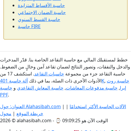
حاسبة الأقساط المتزايدة
حاسبة الضمان الاجتماعي
حاسبة القسط السنوي
حاسبة FIRE
خطط لمستقبلك المالي مع حاسبة التقاعد الخاصة بنا. قدّر المدخرات
والدخل والنفقات، وتصور النتائج لضمان تقاعد آمن وخالٍ من الضغوط.
حاسبة التقاعد جزء من مجموعة
حاسبات التقاعد
. استكشف 17 من
حاسبة روث
,
آلة حاسبة 401K
الأدوات الأخرى ذات الصلة، بما في ذلك
إيرا
,
حاسبة مدفوعات المعاشات
,
حاسبة المعاش التقاعدي
و
حاسبة
PPF
.
الآلات الحاسبة الأكثر استخدامًا
|
|
العنوان: حول Alahasibah.com
خريطة الموقع
|
محول
الوقت الآن هو 09:09:25
2026 © alahasibah.com - ⌚