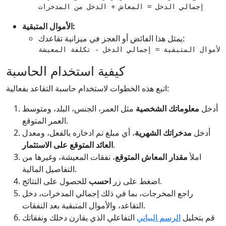
إجمالي الدخل = المعاش + الدخل من المدخرات
الأموال المتبقية:
يمثل هذا الفائض أو العجز في ميزانية تقاعدك:
الأموال المتبقية = إجمالي الدخل - تكلفة المعيشة
كيفية استخدام الحاسبة
اتبع هذه الخطوات لاستخدام حاسبة التقاعد بفعالية:
أدخل
معلوماتك الشخصية
مثل العمر، الجنس، البلد، ومتوسط
العمر المتوقع.
أدخل
مدخراتك الشهرية
، أي مبلغ تم ادخاره بالفعل، ومعدل
.
العائد المتوقع على الاستثمار
املأ
مقدار المعاش المتوقع
، نفقات المعيشة، وغيرها من
التفاصيل المالية.
للحصول على النتائج.
اضغط على زر
احسب
راجع المخرجات، بما في ذلك إجمالي المدخرات، دخل
التقاعد، والأموال المتبقية بعد النفقات.
قم بتحليل
الرسم البياني
التفاعلي الذي يقارن دخلك ونفقاتك