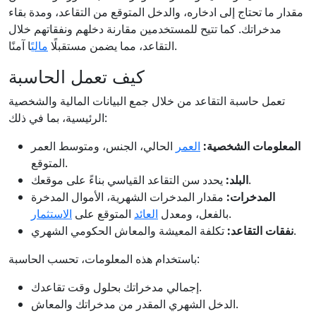
مقدار ما تحتاج إلى ادخاره، والدخل المتوقع من التقاعد، ومدة بقاء
مدخراتك. كما تتيح للمستخدمين مقارنة دخلهم ونفقاتهم خلال
ًا آمنًا.
التقاعد، مما يضمن مستقبلًا
مالي
كيف تعمل الحاسبة
تعمل حاسبة التقاعد من خلال جمع البيانات المالية والشخصية
الرئيسية، بما في ذلك:
المعلومات الشخصية:
العمر
الحالي، الجنس، ومتوسط العمر
المتوقع.
يحدد سن التقاعد القياسي بناءً على موقعك.
البلد:
المدخرات:
مقدار المدخرات الشهرية، الأموال المدخرة
.
بالفعل، ومعدل
العائد
المتوقع على
الاستثمار
تكلفة المعيشة والمعاش الحكومي الشهري.
نفقات التقاعد:
باستخدام هذه المعلومات، تحسب الحاسبة:
إجمالي مدخراتك بحلول وقت تقاعدك.
الدخل الشهري المقدر من مدخراتك والمعاش.