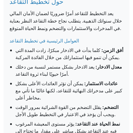
حول تخطيط التقاعد
يعد التخطيط للتقاعد أمرًا ضروريًا لضمان الأمان المالي
خلال سنواتك الذهبية. يتطلب نجاح خطة التقاعد النظر بعناية
في المدخرات والاستثمارات والتضخم ونمط الحياة المتوقع.
العوامل الرئيسية في تخطيط التقاعد
أفق الزمن:
كلما بدأت في الادخار مبكرًا، زادت المدة التي
يمكن أن تنمو فيها استثماراتك من خلال الفائدة المركبة.
معدل الادخار:
يعد الادخار بشكل مستمر لنسبة من دخلك
أمرًا حيويًا لبناء ثروة التقاعد.
عائدات الاستثمار:
يمكن أن تؤثر العائدات الأعلى بشكل
كبير على مدخراتك النهائية للتقاعد، لكنها غالبًا ما تأتي مع
مخاطر أعلى.
التضخم:
يقلل التضخم من القوة الشرائية بمرور الوقت
ويجب أن يؤخذ في الاعتبار في التخطيط طويل الأجل.
نمط الحياة عند التقاعد:
يؤثر مستوى المعيشة المرغوب
فيه عند التقاعد بشكل مباشر على مقدار ما تحتاج إلى