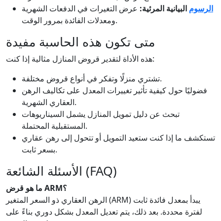
الرسوم
البيانية المرئية:
عرض التغيرات في الدفعات الشهرية
ومعدلات الفائدة بمرور الوقت.
متى تكون هذه الحاسبة مفيدة
هذه الأداة لتقدير قروض المنازل مثالية إذا كنت:
تشتري منزلًا وتفكر في أنواع قروض مختلفة.
فضوليًا حول كيفية تأثير تغييرات المعدل على تكاليف الرهن
العقاري الشهرية.
تبحث عن دليل تمويل المنازل يشمل السيناريوهات
المستقبلية المحتملة.
تستكشف ما إذا كنت ستعيد التمويل أو تتحول إلى رهن عقاري
بسعر ثابت.
الأسئلة الشائعة (FAQ)
ما هو قرض ARM؟
الرهن العقاري ذو السعر المتغير (ARM) يبدأ بمعدل فائدة ثابت
لفترة محددة. بعد ذلك، يتم تعديل المعدل بشكل دوري بناءً على