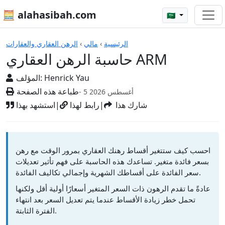
🧮 alahasibah.com
🇸🇦
الآلات الحاسبة
الرئيسية
›
مالي
›
الرهن العقاري والعقارات
حاسبة الرهن العقاري ARM
Henrick Yau
المؤلف:
طباعة هذه الصفحة
- 5 أغسطس 2026
شارك هذا
|
رابط لهذا
|
استشهد بهذا
احسب كيف ستتغير أقساط رهنك العقاري بمرور الوقت مع رهن
بسعر فائدة متغير. تساعدك هذه الحاسبة على فهم تأثير تعديلات
سعر الفائدة على أقساطك الشهرية وإجمالي تكاليف الفائدة.
عادةً ما تقدم الرهون ذات السعر المتغير أسعارًا أولية أقل ولكنها
تحمل خطر زيادة الأقساط عندما يتم تعديل السعر بعد انتهاء
الفترة الثابتة.