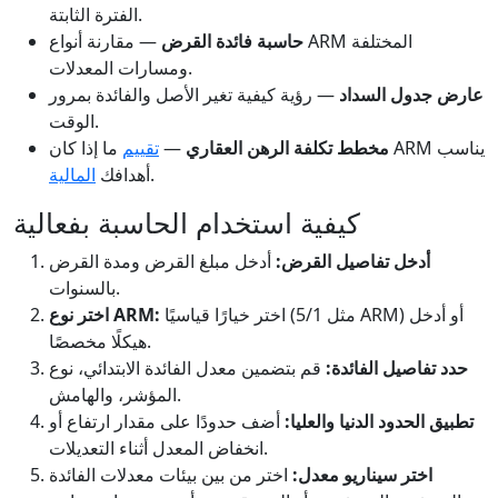
الفترة الثابتة.
حاسبة فائدة القرض
— مقارنة أنواع ARM المختلفة
ومسارات المعدلات.
عارض جدول السداد
— رؤية كيفية تغير الأصل والفائدة بمرور
الوقت.
مخطط تكلفة الرهن العقاري
—
تقييم
ما إذا كان ARM يناسب
.
أهدافك
المالية
كيفية استخدام الحاسبة بفعالية
أدخل تفاصيل القرض:
أدخل مبلغ القرض ومدة القرض
بالسنوات.
اختر خيارًا قياسيًا (مثل 5/1 ARM) أو أدخل
اختر نوع ARM:
هيكلًا مخصصًا.
حدد تفاصيل الفائدة:
قم بتضمين معدل الفائدة الابتدائي، نوع
المؤشر، والهامش.
تطبيق الحدود الدنيا والعليا:
أضف حدودًا على مقدار ارتفاع أو
انخفاض المعدل أثناء التعديلات.
اختر سيناريو معدل:
اختر من بين بيئات معدلات الفائدة