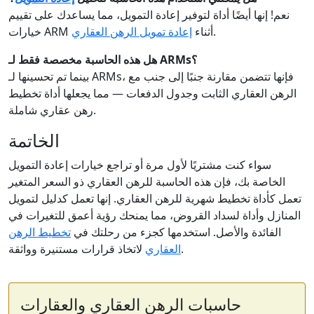
نعم! إنها أيضًا أداة لتوفير إعادة التمويل، مما يساعدك على تقييم
.
خيارات ARM أثناء
إعادة تمويل الرهن العقاري
هل هذه الحاسبة مخصصة فقط لـ ARMs؟
بينما تم تحسينها لـ ARMs، فإنها تتضمن مقارنة جنبًا إلى جنب مع
الرهن العقاري الثابت وجدول الدفعات — مما يجعلها أداة تخطيط
رهن عقاري شاملة.
الخاتمة
سواء كنت مشتريًا لأول مرة أو تراجع خيارات إعادة التمويل
الخاصة بك، فإن هذه الحاسبة للرهن العقاري ذو السعر المتغير
تعمل كأداة تخطيط شهرية للرهن العقاري. إنها تعمل كدليل لتمويل
المنازل وأداة لسداد القروض، مما يمنحك رؤية أعمق للتغيرات في
الفائدة والأصل. استخدمها كجزء من رحلتك في
تخطيط الرهن
لاتخاذ قرارات مستنيرة وواثقة.
العقاري
حاسبات الرهن العقاري والعقارات