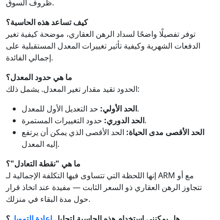
ظروف السوق.
كيف تساعد هذه الحاسبة؟
توفر تفصيلًا واضحًا لسداد الرهن العقاري، موضحة كيفية تغير
الدفعات الشهرية وكيفية تأثير تغييرات المعدل المستقبلية على
إجمالي الفائدة.
ما هي حدود المعدل؟
الحدود تقيد مقدار تغير المعدل. يشمل ذلك:
حد التعديل الأول للمعدل.
الحد الأولي:
حدود التغييرات المستمرة.
الحد الدوري:
الحد الأقصى مدى الحياة:
الحد الأقصى الذي يمكن أن يرتفع
إليه المعدل.
ما هي "نقطة التعادل"؟
إنها اللحظة التي تتساوى فيها التكلفة الإجمالية لـ ARM مع أو
تتجاوز الرهن العقاري ذو السعر الثابت — مفيدة عند اتخاذ قرار
حول مدة البقاء في منزلك.
هل يمكنني استخدام هذه الحاسبة لتحليل
إعادة التمويل
؟