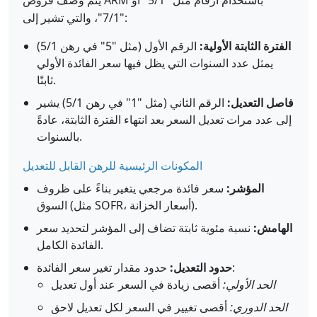
يتم وصف قروض ARM باستخدام أرقام مثل "5/1" أو
"7/1"، والتي تشير إلى:
الفترة الثابتة الأولية:
الرقم الأول (مثل "5" في رهن 5/1)
يمثل عدد السنوات التي يظل فيها سعر الفائدة الأولي
ثابتًا.
فاصل التعديل:
الرقم الثاني (مثل "1" في رهن 5/1) يشير
إلى عدد مرات تعديل السعر بعد انتهاء الفترة الثابتة، عادةً
بالسنوات.
المكونات الرئيسية للرهن القابل للتعديل
المؤشر:
سعر فائدة مرجعي يتغير بناءً على ظروف
السوق (مثل SOFR، أسعار الخزانة).
الهامش:
نسبة مئوية ثابتة تضاف إلى المؤشر لتحديد سعر
الفائدة الكامل.
حدود مقدار تغير سعر الفائدة:
حدود التعديل:
الحد الأولي:
أقصى زيادة في السعر عند أول تعديل
الحد الدوري:
أقصى تغيير في السعر لكل تعديل لاحق