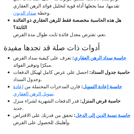
تقدمها، مما يجعلها أداة قوية لتحليل فوائد الرهن العقاري
.
وخطة
سداد الديون
هل هذه الحاسبة مخصصة فقط للرهن العقاري ذو الفائدة
الثابتة؟
نعم، تفترض معدل فائدة ثابت طوال مدة القرض.
أدوات ذات صلة قد تجدها مفيدة
حاسبة سداد الرهن العقاري
:
تعرف على كيفية سداد القرض
مبكرًا وتوفير الفوائد.
حاسبة جدول السداد:
احصل على عرض كامل لهيكل الدفعات
وجدول السداد.
حاسبة إعادة التمويل
:
قارن المدخرات المحتملة من
إعادة
.
تمويل الرهن العقاري
حاسبة قرض المنزل:
قدر الدفعات الشهرية لشراء منزل
جديد.
حاسبة نسبة الدين إلى الدخل
:
تحقق من قدرتك على الاقتراض
وأهليتك للحصول على القرض.