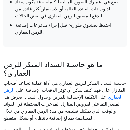
ضع في اعتبارك الصورة المالية الكاملة – قد يكون سداد
الديون ذات الفائدة العالية أو الاستثمار أكثر فائدة من
الدفع المسبق للرهن العقاري في بعض الحالات.
احتفظ بصندوق طوارئ قبل إجراء مدفوعات إضافية
للرهن العقاري.
ما هو حاسبة السداد المبكر للرهن
العقاري؟
حاسبة السداد المبكر للرهن العقاري هي أداة عملية تساعد أصحاب
المنازل على فهم كيف يمكن أن تؤثر الدفعات الإضافية على
الرهن
العقاري
على التكلفة الإجمالية للقرض وجدول السداد. يعرض هذا
المقدر التفاعلي لقروض المنازل المدخرات المحتملة في الفوائد
والوقت الذي يمكنك تقليصه من مدة الرهن العقاري من خلال
المساهمة بمبالغ إضافية بانتظام أو بشكل متقطع.
سواء كنت تخطط لإجراء دفعات إضافية شهرية، أو مبالغ سنوية