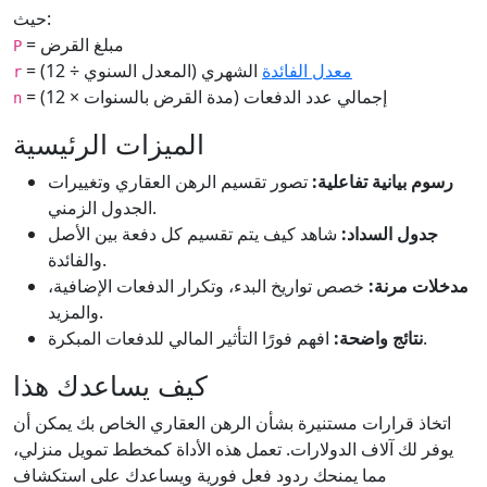
حيث:
= مبلغ القرض
P
معدل الفائدة
الشهري (المعدل السنوي ÷ 12)
=
r
= إجمالي عدد الدفعات (مدة القرض بالسنوات × 12)
n
الميزات الرئيسية
رسوم بيانية تفاعلية:
تصور تقسيم الرهن العقاري وتغييرات
الجدول الزمني.
جدول السداد:
شاهد كيف يتم تقسيم كل دفعة بين الأصل
والفائدة.
مدخلات مرنة:
خصص تواريخ البدء، وتكرار الدفعات الإضافية،
والمزيد.
افهم فورًا التأثير المالي للدفعات المبكرة.
نتائج واضحة:
كيف يساعدك هذا
اتخاذ قرارات مستنيرة بشأن الرهن العقاري الخاص بك يمكن أن
يوفر لك آلاف الدولارات. تعمل هذه الأداة كمخطط تمويل منزلي،
مما يمنحك ردود فعل فورية ويساعدك على استكشاف