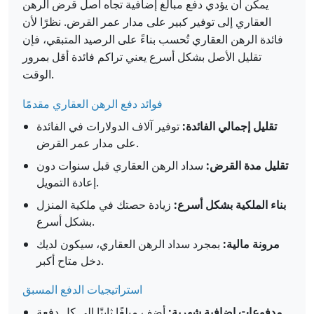
يمكن أن يؤدي دفع مبالغ إضافية تجاه أصل قرض الرهن
العقاري إلى توفير كبير على مدار عمر القرض. نظرًا لأن
فائدة الرهن العقاري تُحسب بناءً على الرصيد المتبقي، فإن
تقليل الأصل بشكل أسرع يعني تراكم فائدة أقل بمرور
الوقت.
فوائد دفع الرهن العقاري مقدمًا
تقليل إجمالي الفائدة:
توفير آلاف الدولارات في الفائدة
على مدار عمر القرض.
تقليل مدة القرض:
سداد الرهن العقاري قبل سنوات دون
إعادة التمويل.
بناء الملكية بشكل أسرع:
زيادة حصتك في ملكية المنزل
بشكل أسرع.
مرونة مالية:
بمجرد سداد الرهن العقاري، سيكون لديك
دخل متاح أكبر.
استراتيجيات الدفع المسبق
مدفوعات إضافية شهرية:
أضف مبلغًا ثابتًا إلى كل دفعة