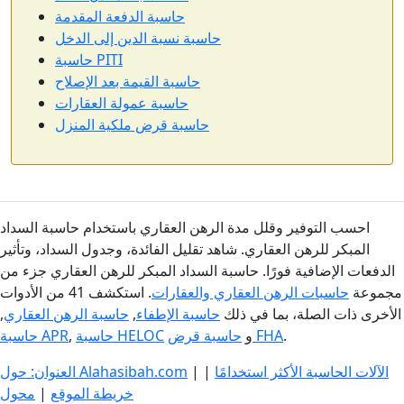
حاسبة الدفعة المقدمة
حاسبة نسبة الدين إلى الدخل
حاسبة PITI
حاسبة القيمة بعد الإصلاح
حاسبة عمولة العقارات
حاسبة قرض ملكية المنزل
احسب التوفير وقلل مدة الرهن العقاري باستخدام حاسبة السداد
المبكر للرهن العقاري. شاهد تقليل الفائدة، وجدول السداد، وتأثير
الدفعات الإضافية فورًا. حاسبة السداد المبكر للرهن العقاري جزء من
مجموعة
حاسبات الرهن العقاري والعقارات
. استكشف 41 من الأدوات
الأخرى ذات الصلة، بما في ذلك
حاسبة الإطفاء
,
حاسبة الرهن العقاري
,
.
حاسبة قرض FHA
و
حاسبة HELOC
,
حاسبة APR
الآلات الحاسبة الأكثر استخدامًا
|
|
العنوان: حول Alahasibah.com
خريطة الموقع
|
محول