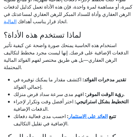
كبيرة، أو مساهمة لمرة واحدة، فإن هذه الأداة تعمل كدليل لدفعات
الرهن العقاري وأداة للسداد المبكر للرهن العقاري لمساعدتك في
.
اتخاذ قرار يناسب أهدافك
المالية
لماذا تستخدم هذه الأداة؟
استخدام هذه الحاسبة يمنحك صورة واضحة عن كيفية تأثير
الدفعات الإضافية على قرضك. إنها ليست مجرد مخطط لتكاليف
الرهن العقاري—بل هي طريق مختصر لفهم الفوائد المالية
المحتملة.
تقدير مدخرات الفوائد:
اكتشف مقدار ما يمكنك توفيره في
إجمالي الفوائد.
افهم مدى سرعة سداد قرض منزلك.
رؤية الوقت الموفر:
التخطيط بشكل استراتيجي:
اختر أفضل وقت وتكرار لإجراء
الدفعات الإضافية.
تتبع
العائد على الاستثمار
:
احسب مدى فعالية دفعاتك
الإضافية في تقليل التكاليف.
كيفية استخدام حاسبة السداد المبكر