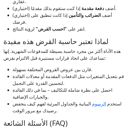
عقاري.
إذا كنت ستقوم بذلك مقدمًا.
(اختياري) أضف
دفعة مقدمة
(اختياري) أضف
الضرائب والتأمين
إذا كانت تنطبق على
قرضك.
لرؤية النتائج.
انقر على
"احسب القرض"
لماذا تعتبر حاسبة القرض هذه مفيدة
هذه الأداة أكثر من مجرد حاسبة بسيطة للمدفوعات الشهرية. إنها
تساعدك على اتخاذ قرارات مستنيرة قبل الالتزام بقرض:
قارن بين عروض القروض المختلفة بسهولة.
قم بتعديل المتغيرات مثل الدفعات المقدمة أو معدلات الفائدة
لتحسين القدرة على التحمل.
احصل على نظرة شاملة للتكاليف – بما في ذلك الفائدة
والخيارات الإضافية.
استخدم
الرسوم
البيانية والجداول المرئية لفهم كيف ينخفض
رصيدك مع مرور الوقت.
الأسئلة الشائعة (FAQ)