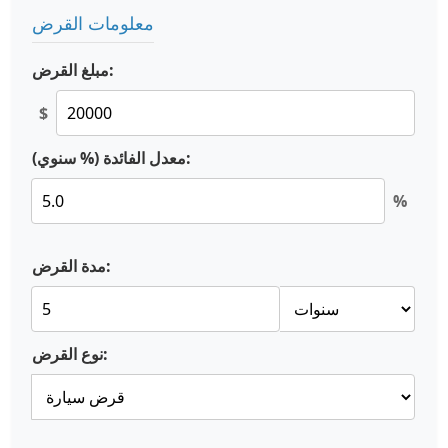
معلومات القرض
مبلغ القرض:
$
معدل الفائدة (% سنوي):
%
مدة القرض:
نوع القرض: