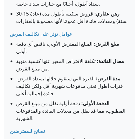
سداد أطول، أحيانًا مع خيارات سداد خاصة.
رهن عقاري:
قروض سكنية بأطول مدة (عادةً 15-30
سنة) ومعدلات فائدة أقل عمومًا لأنها مضمونة بالعقارات.
عوامل تؤثر على تكاليف القرض
مبلغ القرض:
المبلغ المقترض الأولي، ناقص أي دفعة
أولى.
معدل الفائدة:
تكلفة الاقتراض المعبر عنها كنسبة مئوية
من مبلغ القرض.
مدة القرض:
الفترة التي ستقوم خلالها بسداد القرض.
فترات أطول تعني مدفوعات شهرية أقل ولكن تكاليف
فائدة إجمالية أعلى.
الدفعة الأولى:
دفعة أولية تقلل من مبلغ القرض
المطلوب، مما قد يقلل من معدلات الفائدة والمدفوعات
الشهرية.
نصائح للمقترضين