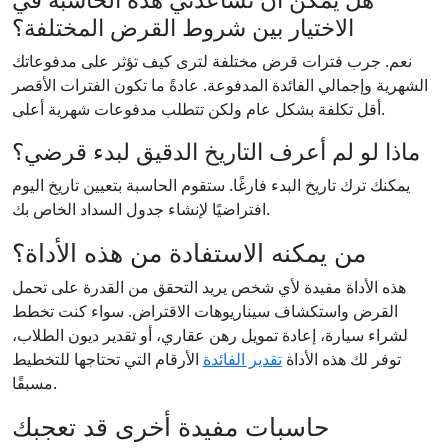
الاختيار بين شروط القرض المختلفة؟
نعم. جرب فترات قرض مختلفة لترى كيف تؤثر على مدفوعاتك
الشهرية وإجمالي الفائدة المدفوعة. عادةً ما تكون الفترات الأقصر
أقل تكلفة بشكل عام ولكن تتطلب مدفوعات شهرية أعلى.
ماذا لو لم أعرف التاريخ الدقيق لبدء قرضي؟
يمكنك ترك تاريخ البدء فارغًا. ستقوم الحاسبة بتعيين تاريخ اليوم
افتراضيًا لإنشاء جدول السداد الخاص بك.
من يمكنه الاستفادة من هذه الأداة؟
هذه الأداة مفيدة لأي شخص يريد التحقق من القدرة على تحمل
القرض واستكشاف سيناريوهات الاقتراض. سواء كنت تخطط
لشراء سيارة، إعادة تمويل رهن عقاري، أو تقدير ديون الطلاب،
توفر لك هذه الأداة
تقدير الفائدة
الأرقام التي تحتاجها للتخطيط
مسبقًا.
حاسبات مفيدة أخرى قد تعجبك