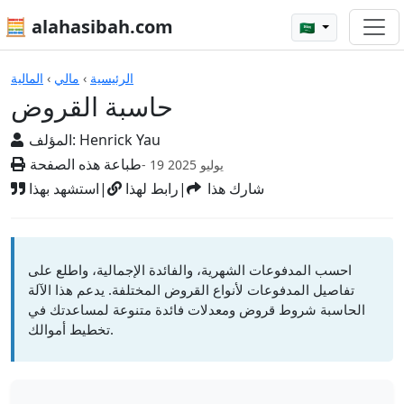
🧮 alahasibah.com
🇸🇦
الآلات الحاسبة
الرئيسية
›
مالي
›
المالية
حاسبة القروض
Henrick Yau
المؤلف:
طباعة هذه الصفحة
- 19 يوليو 2025
شارك هذا
|
رابط لهذا
|
استشهد بهذا
احسب المدفوعات الشهرية، والفائدة الإجمالية، واطلع على
تفاصيل المدفوعات لأنواع القروض المختلفة. يدعم هذا الآلة
الحاسبة شروط قروض ومعدلات فائدة متنوعة لمساعدتك في
تخطيط أموالك.