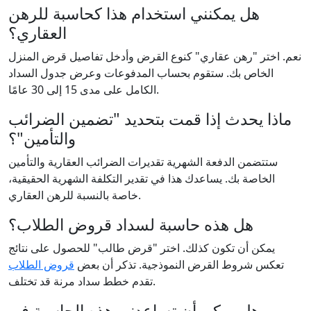
هل يمكنني استخدام هذا كحاسبة للرهن
العقاري؟
نعم. اختر "رهن عقاري" كنوع القرض وأدخل تفاصيل قرض المنزل
الخاص بك. ستقوم بحساب المدفوعات وعرض جدول السداد
الكامل على مدى 15 إلى 30 عامًا.
ماذا يحدث إذا قمت بتحديد "تضمين الضرائب
والتأمين"؟
ستتضمن الدفعة الشهرية تقديرات الضرائب العقارية والتأمين
الخاصة بك. يساعدك هذا في تقدير التكلفة الشهرية الحقيقية،
خاصة بالنسبة للرهن العقاري.
هل هذه حاسبة لسداد قروض الطلاب؟
يمكن أن تكون كذلك. اختر "قرض طالب" للحصول على نتائج
تعكس شروط القرض النموذجية. تذكر أن بعض
قروض الطلاب
تقدم خطط سداد مرنة قد تختلف.
هل يمكن أن تساعدني هذه الحاسبة في