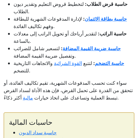
حاسبة قرض الطلاب:
لتخطيط قروض التعليم وتقدير ديون
الطلاب.
حاسبة بطاقة الائتمان
:
لإدارة المدفوعات الشهرية للبطاقة
وفهم تكاليف الفائدة.
حاسبة الراتب:
لتقدير أرباحك أو تحويل الراتب إلى معدلات
بالساعة.
حاسبة ضريبة القيمة المضافة
:
لتسعير شامل للضرائب
وتفصيل ضريبة القيمة المضافة.
حاسبة التضخم
:
لتتبع
القوة الشرائية
والاتجاهات التاريخية
للتضخم.
سواء كنت تحسب المدفوعات الشهرية، تقيم تكاليف الفائدة، أو
تتحقق من القدرة على تحمل القرض، فإن هذه الأداة لسداد القرض
أكثر ذكاءً.
تبسط العملية وتساعدك على اتخاذ خيارات
مالية
حاسبات المالية
حاسبة سداد الديون