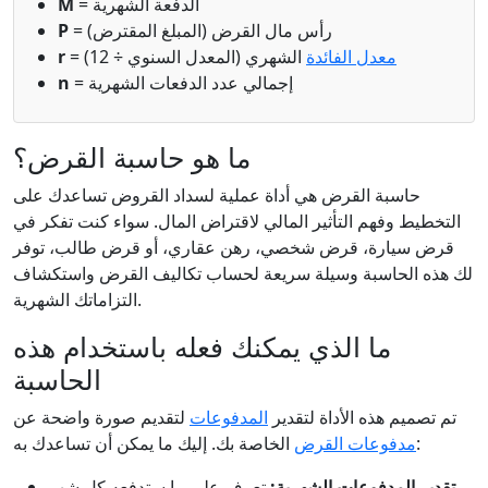
= الدفعة الشهرية
M
= رأس مال القرض (المبلغ المقترض)
P
معدل الفائدة
الشهري (المعدل السنوي ÷ 12)
=
r
= إجمالي عدد الدفعات الشهرية
n
ما هو حاسبة القرض؟
حاسبة القرض هي أداة عملية لسداد القروض تساعدك على
التخطيط وفهم التأثير المالي لاقتراض المال. سواء كنت تفكر في
قرض سيارة، قرض شخصي، رهن عقاري، أو قرض طالب، توفر
لك هذه الحاسبة وسيلة سريعة لحساب تكاليف القرض واستكشاف
التزاماتك الشهرية.
ما الذي يمكنك فعله باستخدام هذه
الحاسبة
تم تصميم هذه الأداة لتقدير
المدفوعات
لتقديم صورة واضحة عن
الخاصة بك. إليك ما يمكن أن تساعدك به:
مدفوعات القرض
تقدير المدفوعات الشهرية:
تعرف على ما ستدفعه كل شهر