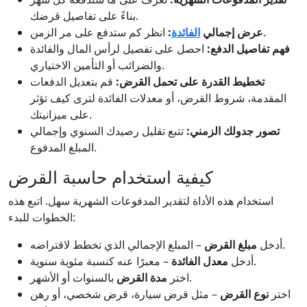
بناءً على تفاصيل قرضك.
انظر كم ستدفع على مر الزمن.
عرض إجمالي
الفائدة
:
فهم تفاصيل الدفع:
احصل على تفصيل لرأس المال والفائدة
والضرائب أو التأمين الاختياري.
تخطيط القدرة على تحمل القرض:
قم بتعديل الدفعات
المقدمة، شروط القرض، أو معدلات الفائدة لترى كيف تؤثر
على ميزانيتك.
تصور جدولك الزمني:
تتبع تقليل رصيدك السنوي وإجمالي
المبلغ المدفوع.
كيفية استخدام حاسبة القرض
استخدام هذه الأداة لتقدير المدفوعات الشهرية سهل. اتبع هذه
الخطوات للبدء:
– المبلغ الإجمالي الذي تخطط لاقتراضه.
أدخل
مبلغ القرض
– معبرًا عنه كنسبة مئوية سنوية.
أدخل
معدل الفائدة
بالسنوات أو الأشهر.
اختر
مدة القرض
اختر
نوع القرض
– مثل قرض سيارة، قرض شخصي، أو رهن