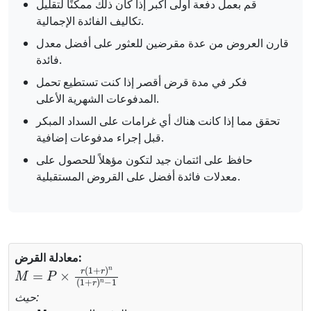
قم بعمل دفعة أولى أكبر إذا كان ذلك ممكنًا لتقليل
تكاليف الفائدة الإجمالية.
قارن العروض من عدة مقرضين للعثور على أفضل معدل
فائدة.
فكر في مدة قرض أقصر إذا كنت تستطيع تحمل
المدفوعات الشهرية الأعلى.
تحقق مما إذا كانت هناك أي غرامات على السداد المبكر
قبل إجراء مدفوعات إضافية.
حافظ على ائتمان جيد لتكون مؤهلاً للحصول على
معدلات فائدة أفضل على القروض المستقبلية.
معادلة القرض:
M
=
P
×
r
(
1
+
r
)
n
(
1
+
r
)
n
−
1
حيث: