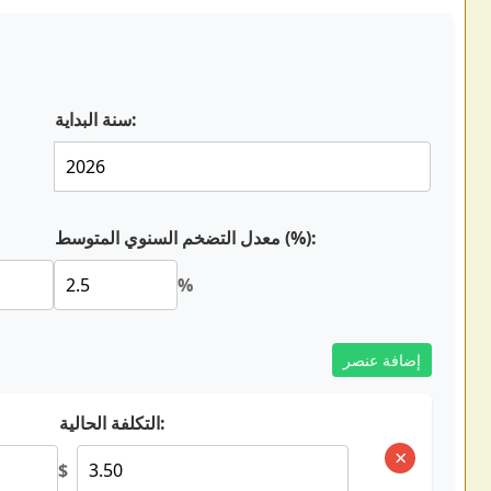
سنة البداية:
معدل التضخم السنوي المتوسط (%):
%
إضافة عنصر
التكلفة الحالية:
×
$