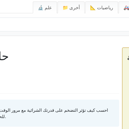
📐 رياضيات
📁 أخرى
🔬 علم
حا
احسب كيف تؤثر التضخم على قدرتك الشرائية مع مرور الوقت.
للحفاظ على نفس القدرة الشرائية التي لديك اليوم.