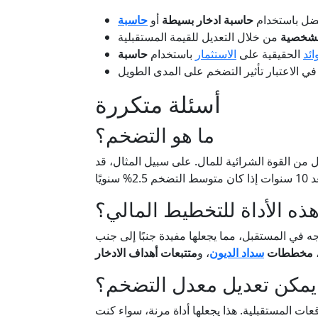
فضل باستخدام
حاسبة ادخار بسيطة
أو
شخصية
ائد
الحقيقية على
الاستثمار
باستخدام
أسئلة متكررة
ما هو التضخم؟
ل من القوة الشرائية للمال. على سبيل المثال، قد
ذه الأداة للتخطيط المالي؟
 في المستقبل، مما يجعلها مفيدة جنبًا إلى جنب
مخططات
سداد الديون
، و
متتبعات أهداف الادخار
مكن تعديل معدل التضخم؟
وقعات المستقبلية. هذا يجعلها أداة مرنة، سواء كنت