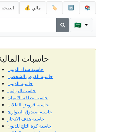
📚
🆕
🏷️
💰 مالي
🚑 الصحة
🇸🇦
حاسبات المالية
حاسبة سداد الديون
حاسبة القرض الشخصي
حاسبة الديون
حاسبة الرواتب
حاسبة بطاقة الائتمان
حاسبة قروض الطلاب
حاسبة صندوق الطوارئ
حاسبة هدف الادخار
حاسبة كرة الثلج للديون