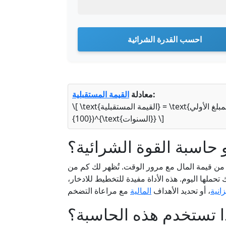
احسب القدرة الشرائية
:
معادلة
القيمة المستقبلية
{100})^{\text{السنوات}} \]
 حاسبة القوة الشرائية؟
ن قيمة المال مع مرور الوقت. تُظهر لك كم من
حملها اليوم. هذه الأداة مفيدة للتخطيط للادخار،
زانية
، أو تحديد الأهداف
المالية
ا تستخدم هذه الحاسبة؟