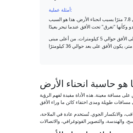
أمثلة عملية:
على مسافة 10 كم، ستختفي الأجسام التي تقل عن حوالي 7.8 مترًا بسبب انحناء الأرض. هذا هو السبب
بالنسبة لشخص بارتفاع عين يبلغ 2 متر، تكون المسافة إلى الأفق حوالي 5 كيلومترات. من أعلى مبنى
 هو حاسبة انحناء الأرض
على مسافة معينة. هذه الأداة مفيدة لفهم الرؤية
اقب، والانكسار الجوي. تُستخدم عادة في الملاحة،