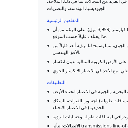
ي العديد من المجالات بما في ذلك الملاحة،
الجيوديسيا، الهندسة، والبصريات.
المفاهيم الرئيسية:
متوسط نصف قطر الأرض حوالي 6,371 كيلومتر (3,959 ميل)، على الرغم من أن
هذا يختلف قليلاً حسب الموقع.
الجوي، مما يسمح لنا برؤية أبعد قليلاً من
الأفق الهندسي.
التطبيقات:
 لمسافات طويلة (الجسور، القنوات، السكك
الحديدية) في الاعتبار الانحناء.
الاتصالات: