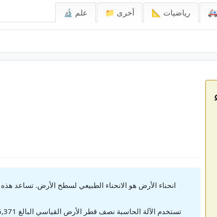
📐 رياضيات
📁 أخرى
🔬 علم
ح
انحناء الأرض هو الانحناء الطبيعي لسطح الأرض. تساعد هذه ا