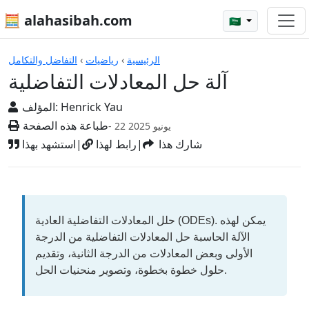
🧮 alahasibah.com
🇸🇦
الآلات الحاسبة
الرئيسية
›
رياضيات
›
التفاضل والتكامل
آلة حل المعادلات التفاضلية
Henrick Yau
المؤلف:
طباعة هذه الصفحة
- 22 يونيو 2025
شارك هذا
|
رابط لهذا
|
استشهد بهذا
حلل المعادلات التفاضلية العادية (ODEs). يمكن لهذه
الآلة الحاسبة حل المعادلات التفاضلية من الدرجة
الأولى وبعض المعادلات من الدرجة الثانية، وتقديم
حلول خطوة بخطوة، وتصوير منحنيات الحل.