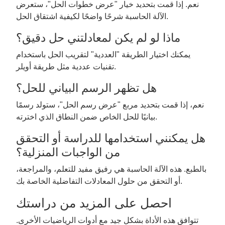
نعم. إذا قمت بتحديد خيار "عرض خطوات الحل"، ستعرض
الآلة الحاسبة شرحًا واضحًا لكيفية اشتقاق الحل.
ماذا لو لم يكن لمعادلتني حل دقيق؟
يمكنك اختيار الطريقة "العددية" لتقريب الحل باستخدام
تقنيات عددية مثل طريقة أويلر.
هل تظهر الرسم البياني للحل؟
نعم، إذا قمت بتحديد مربع "عرض رسم الحل"، ستولد رسمًا
بيانيًا للحل الخاص ضمن النطاق الذي اخترته.
هل يمكنني استخدامها للدراسة أو التحقق
من الواجبات المنزلية؟
بالطبع. هذه الآلة الحاسبة هي رفيق مفيد للتعلم، والمراجعة،
أو التحقق من حلول المعادلات التفاضلية الخاصة بك.
احصل على المزيد من دراستك
تتوافق هذه الأداة بشكل جيد مع أدوات الرياضيات الأخرى.