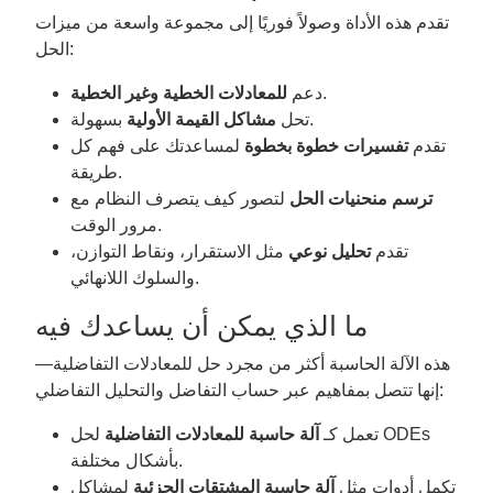
تقدم هذه الأداة وصولاً فوريًا إلى مجموعة واسعة من ميزات
الحل:
.
دعم
للمعادلات الخطية وغير الخطية
بسهولة.
تحل
مشاكل القيمة الأولية
تقدم
تفسيرات خطوة بخطوة
لمساعدتك على فهم كل
طريقة.
ترسم منحنيات الحل
لتصور كيف يتصرف النظام مع
مرور الوقت.
تقدم
تحليل نوعي
مثل الاستقرار، ونقاط التوازن،
والسلوك اللانهائي.
ما الذي يمكن أن يساعدك فيه
هذه الآلة الحاسبة أكثر من مجرد حل للمعادلات التفاضلية—
إنها تتصل بمفاهيم عبر حساب التفاضل والتحليل التفاضلي:
تعمل كـ
آلة حاسبة للمعادلات التفاضلية
لحل ODEs
بأشكال مختلفة.
تكمل أدوات مثل
آلة حاسبة المشتقات الجزئية
لمشاكل