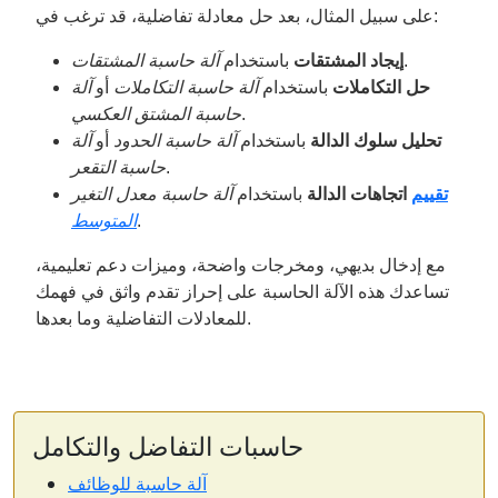
على سبيل المثال، بعد حل معادلة تفاضلية، قد ترغب في:
.
إيجاد المشتقات
باستخدام
آلة حاسبة المشتقات
حل التكاملات
باستخدام
آلة حاسبة التكاملات
أو
آلة
.
حاسبة المشتق العكسي
تحليل سلوك الدالة
باستخدام
آلة حاسبة الحدود
أو
آلة
.
حاسبة التقعر
تقييم
اتجاهات الدالة
باستخدام
آلة حاسبة معدل التغير
.
المتوسط
مع إدخال بديهي، ومخرجات واضحة، وميزات دعم تعليمية،
تساعدك هذه الآلة الحاسبة على إحراز تقدم واثق في فهمك
للمعادلات التفاضلية وما بعدها.
حاسبات التفاضل والتكامل
آلة حاسبة للوظائف