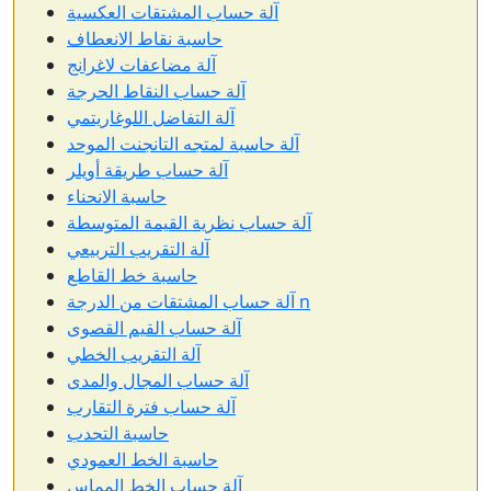
آلة حساب المشتقات العكسية
حاسبة نقاط الانعطاف
آلة مضاعفات لاغرانج
آلة حساب النقاط الحرجة
آلة التفاضل اللوغاريتمي
آلة حاسبة لمتجه التانجنت الموحد
آلة حساب طريقة أويلر
حاسبة الانحناء
آلة حساب نظرية القيمة المتوسطة
آلة التقريب التربيعي
حاسبة خط القاطع
آلة حساب المشتقات من الدرجة n
آلة حساب القيم القصوى
آلة التقريب الخطي
آلة حساب المجال والمدى
آلة حساب فترة التقارب
حاسبة التحدب
حاسبة الخط العمودي
آلة حساب الخط المماس